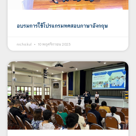
อบรมการใช้โปรแกรมทดสอบภาษาอังกฤษ
nicha.kul
10 พฤศจิกายน 2023