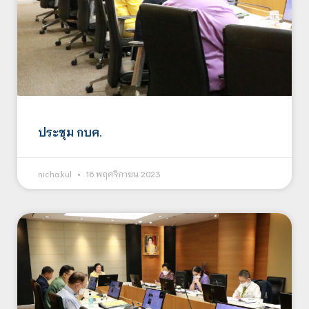
ประชุม กบค.
nicha.kul
16 พฤศจิกายน 2023