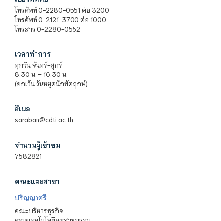
โทรศัพท์ 0-2280-0551 ต่อ 3200
โทรศัพท์ 0-2121-3700 ต่อ 1000
โทรสาร 0-2280-0552
เวลาทำการ
ทุกวัน จันทร์-ศุกร์
8.30 น. – 16.30 น.
(ยกเว้น วันหยุดนักขัตฤกษ์)
อีเมล
saraban@cdti.ac.th
จำนวนผู้เข้าชม
7582821
คณะและสาขา
ปริญญาตรี
คณะบริหารธุรกิจ
คณะเทคโนโลยีอุตสาหกรรม