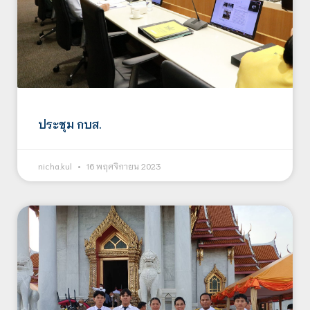
ประชุม กบส.
nicha.kul
16 พฤศจิกายน 2023