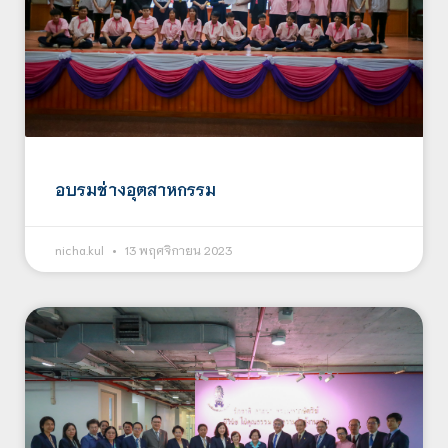
อบรมช่างอุตสาหกรรม
nicha.kul
13 พฤศจิกายน 2023