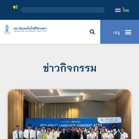
สถาบันเทคโนโลยีจิตรล
ไทย
ข่าวกิจกรรม