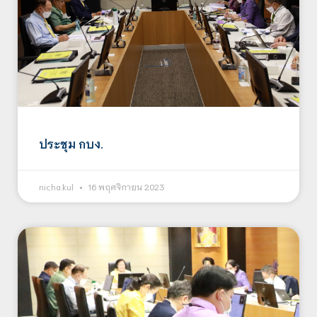
ประชุม กบง.
nicha.kul
16 พฤศจิกายน 2023