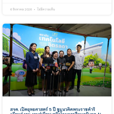
6 สิงหาคม 2026
ไม่มีความเห็น
สจด. เปิดยุทธศาสตร์ 5 ปี ชูแนวคิดพระราชดำริ
‘เรียนคู่งาน งานคู่เรียน’ พลิกโฉมการศึกษารับยุค AI