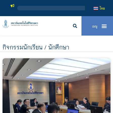
สถาบันเทคโน
ไทย
กิจกรรมนักเรียน / นักศึกษา