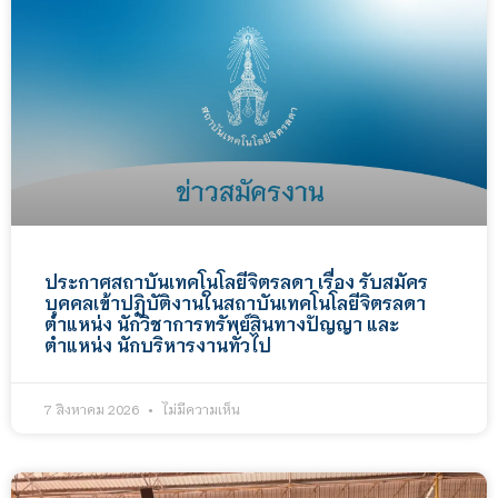
ประกาศสถาบันเทคโนโลยีจิตรลดา เรื่อง รับสมัคร
บุคคลเข้าปฏิบัติงานในสถาบันเทคโนโลยีจิตรลดา
ตำแหน่ง นักวิชาการทรัพย์สินทางปัญญา และ
ตำแหน่ง นักบริหารงานทั่วไป
7 สิงหาคม 2026
ไม่มีความเห็น