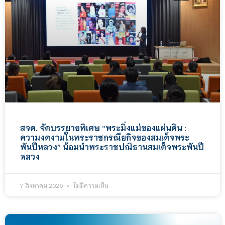
สจด. จัดบรรยายพิเศษ “พระมิ่งแม่ของแผ่นดิน :
ความงดงามในพระราชกรณียกิจของสมเด็จพระ
พันปีหลวง” น้อมนำพระราชปณิธานสมเด็จพระพันปี
หลวง
7 สิงหาคม 2026
ไม่มีความเห็น