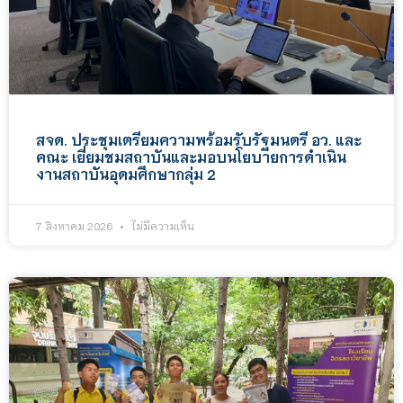
สจด. ประชุมเตรียมความพร้อมรับรัฐมนตรี อว. และ
คณะ เยี่ยมชมสถาบันและมอบนโยบายการดำเนิน
งานสถาบันอุดมศึกษากลุ่ม 2
7 สิงหาคม 2026
ไม่มีความเห็น