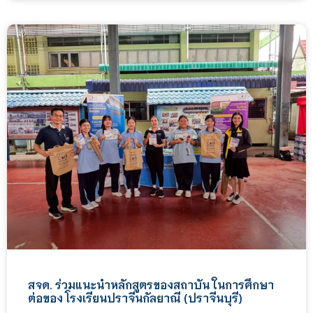
สจด. ร่วมแนะนำหลักสูตรของสถาบัน ในการศึกษา
ต่อของ โรงเรียนปราจีนกัลยาณี (ปราจีนบุรี)