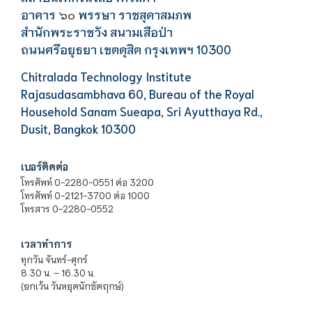
อาคาร
พรรษา ราชสุดาสมภพ
๖๐
สำนักพระราชวัง สนามเสือป่า
ถนนศรีอยุธยา เขตดุสิต กรุงเทพฯ 10300
Chitralada Technology Institute
Rajasudasambhava 60, Bureau of the Royal
Household Sanam Sueapa, Sri Ayutthaya Rd.,
Dusit, Bangkok 10300
เบอร์ติดต่อ
โทรศัพท์ 0-2280-0551 ต่อ 3200
โทรศัพท์ 0-2121-3700 ต่อ 1000
โทรสาร 0-2280-0552
เวลาทำการ
ทุกวัน จันทร์-ศุกร์
8.30 น. – 16.30 น.
(ยกเว้น วันหยุดนักขัตฤกษ์)