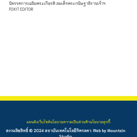
นิทรรศการเฉลิมพระเกียรติ สมเด็จพระกนิษฐาธิราชเจ้าฯ
FOXIT EDITOR
แผนผังเว็บไซต์
นโยบายความเป็นส่วนตัว
นโยบายคุกกี้
สงวนลิขสิทธิ์ © 2024 สถาบันเทคโนโลยีจิตรลดา. Web by
Mountain
Studio