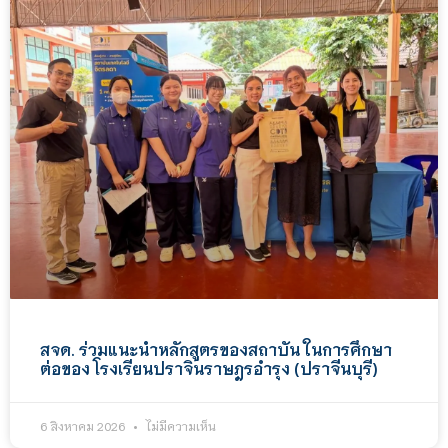
สจด. ร่วมแนะนำหลักสูตรของสถาบัน ในการศึกษา
ต่อของ โรงเรียนปราจินราษฎรอำรุง (ปราจีนบุรี)
6 สิงหาคม 2026
ไม่มีความเห็น