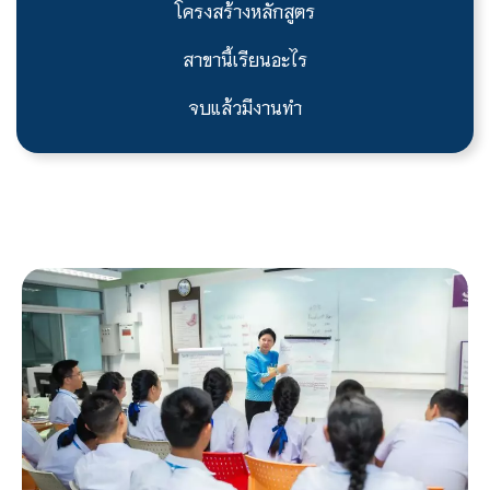
โครงสร้างหลักสูตร
สาขานี้เรียนอะไร
จบแล้วมีงานทำ