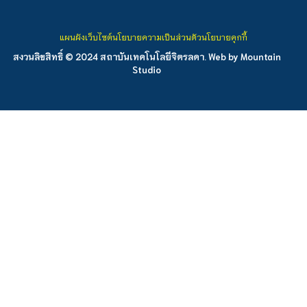
แผนผังเว็บไซต์
นโยบายความเป็นส่วนตัว
นโยบายคุกกี้
สงวนลิขสิทธิ์ © 2024 สถาบันเทคโนโลยีจิตรลดา. Web by
Mountain
Studio