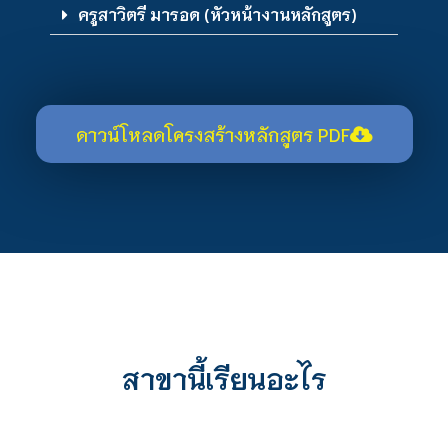
ครูสาวิตรี มารอด (หัวหน้างานหลักสูตร)
ดาวน์โหลดโครงสร้างหลักสูตร PDF
สาขานี้เรียนอะไร