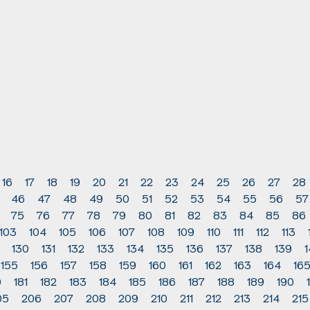
16
17
18
19
20
21
22
23
24
25
26
27
28
46
47
48
49
50
51
52
53
54
55
56
57
75
76
77
78
79
80
81
82
83
84
85
86
103
104
105
106
107
108
109
110
111
112
113
130
131
132
133
134
135
136
137
138
139
155
156
157
158
159
160
161
162
163
164
16
0
181
182
183
184
185
186
187
188
189
190
05
206
207
208
209
210
211
212
213
214
215