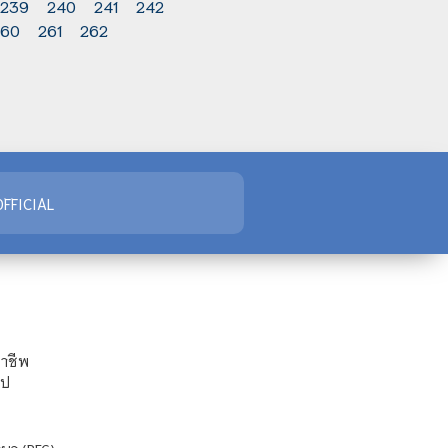
239
240
241
242
260
261
262
FFICIAL
ชาชีพ
ไป