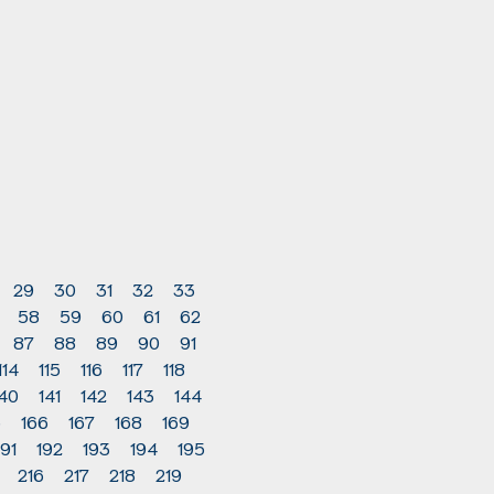
29
30
31
32
33
58
59
60
61
62
87
88
89
90
91
114
115
116
117
118
140
141
142
143
144
5
166
167
168
169
191
192
193
194
195
216
217
218
219