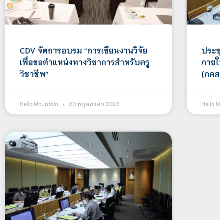
ประช
CDV จัดการอบรม “การเขียนงานวิจัย
ภายใ
เพื่อขอตำแหน่งทางวิชาการสำหรับครู
(กคส
วิชาชีพ”
Hello 
Hello Mountain
20 พฤษภาคม 2022