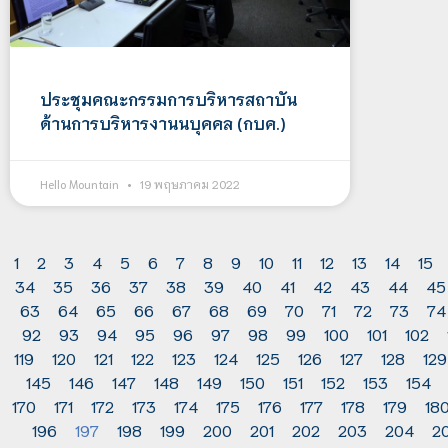
ประชุมคณะกรรมการบริหารสถาบัน
ด้านการบริหารงานนบุคคล (กบค.)
Hello Mountain
19 พฤษภาคม 2022
1
2
3
4
5
6
7
8
9
10
11
12
13
14
15
34
35
36
37
38
39
40
41
42
43
44
45
63
64
65
66
67
68
69
70
71
72
73
74
92
93
94
95
96
97
98
99
100
101
102
119
120
121
122
123
124
125
126
127
128
129
145
146
147
148
149
150
151
152
153
154
170
171
172
173
174
175
176
177
178
179
18
196
197
198
199
200
201
202
203
204
2