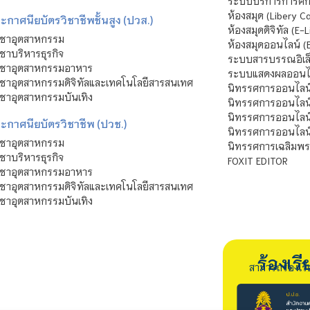
ระบบบริการการศึก
ห้องสมุด (Libery C
กาศนียบัตรวิชาชีพชั้นสูง (ปวส.)
ห้องสมุดดิจิทัล (E-L
ิชาอุตสาหกรรม
ห้องสมุดออนไลน์ (
ชาบริหารธุรกิจ
ระบบสารบรรณอิเล็
ิชาอุตสาหกรรมอาหาร
ระบบแสดงผลออนไล
ชาอุตสาหกรรมดิจิทัลและเทคโนโลยีสารสนเทศ
นิทรรศการออนไลน
ชาอุตสาหกรรมบันเทิง
นิทรรศการออนไลน์
นิทรรศการออนไลน
ะกาศนียบัตรวิชาชีพ (ปวช.)
นิทรรศการออนไลน
ิชาอุตสาหกรรม
นิทรรศการเฉลิมพระ
ชาบริหารธุรกิจ
FOXIT EDITOR
ิชาอุตสาหกรรมอาหาร
ชาอุตสาหกรรมดิจิทัลและเทคโนโลยีสารสนเทศ
ชาอุตสาหกรรมบันเทิง
ร้องเ
สามารถร้องเร