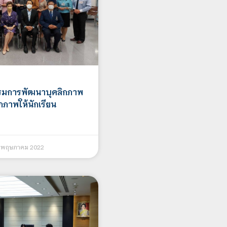
รมการพัฒนาบุคลิกภาพ
ิกภาพให้นักเรียน
 พฤษภาคม 2022