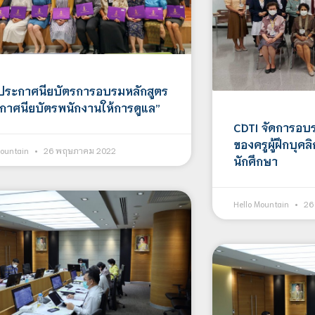
ระกาศนียบัตรการอบรมหลักสูตร
กาศนียบัตรพนักงานให้การดูแล”
CDTI จัดการอบ
ของครูผู้ฝึกบุคล
Mountain
26 พฤษภาคม 2022
นักศึกษา
Hello Mountain
26