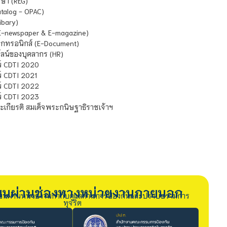
ษา (REG)
atalog - OPAC)
ibary)
E-newspaper & E-magazine)
กทรอนิกส์ (E-Document)
น์ของบุคลากร (HR)
์ CDTI 2020
 CDTI 2021
์ CDTI 2022
์ CDTI 2023
เกียรติ สมเด็จพระกนิษฐาธิราชเจ้าฯ
รียนผ่านช่องทางหน่วยงานภายนอก
ียนผ่านหน่วยงานกำกับดูแลด้านการป้องกันและปราบปรามการ
ทุจริต