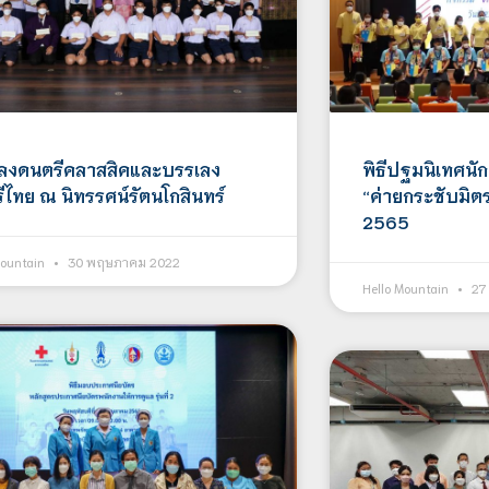
ลงดนตรีคลาสสิค​​และบรรเลง
พิธีปฐมนิเทศนั
ไทย​ ณ​ นิทรรศน์รัตนโกสินทร์​
“ค่ายกระชับมิต
2565
Mountain
30 พฤษภาคม 2022
Hello Mountain
27