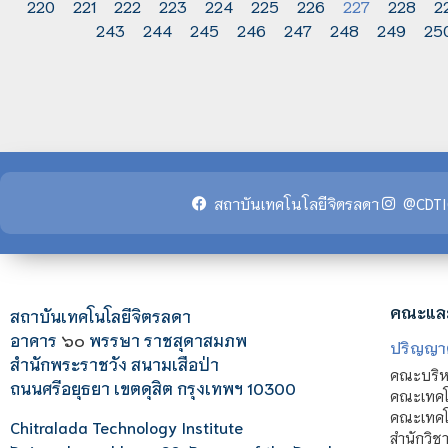
220
221
222
223
224
225
226
227
228
2
243
244
245
246
247
248
249
25
สถาบันเทคโนโลยีจิตรลดา
@CDTI
คณะแล
สถาบันเทคโนโลยีจิตรลดา
อาคาร
๖๐
พรรษา ราชสุดาสมภพ
ปริญญา
สำนักพระราชวัง สนามเสือป่า
คณะบริหา
ถนนศรีอยุธยา เขตดุสิต กรุงเทพฯ 10300
คณะเทคโ
คณะเทคโน
Chitralada Technology Institute
สำนักวิช