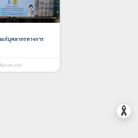
แก่บุคลากรทางการ
มิถุนายน 2021