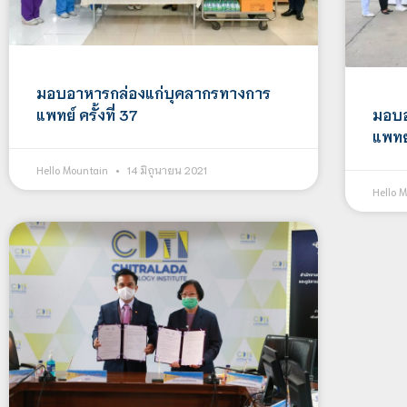
มอบอาหารกล่องแก่บุคลากรทางการ
แพทย์ ครั้งที่ 37
มอบอ
แพทย์
Hello Mountain
14 มิถุนายน 2021
Hello 