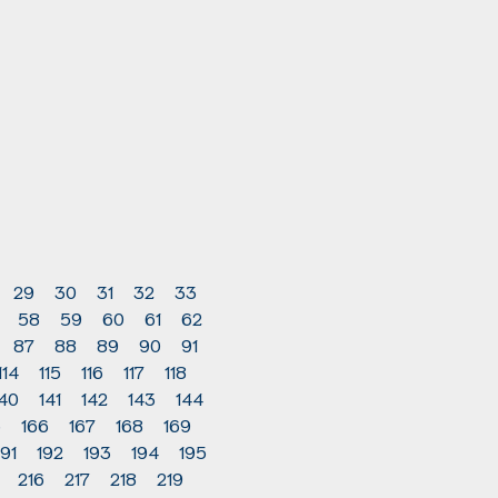
29
30
31
32
33
58
59
60
61
62
87
88
89
90
91
114
115
116
117
118
140
141
142
143
144
5
166
167
168
169
191
192
193
194
195
216
217
218
219