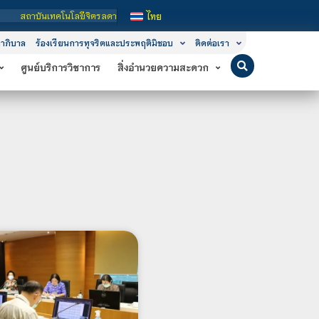
โลยีจิตรลดา เป็นสถาบันอุดมศึกษาในกำกับของรัฐ เปิดหลักสูตรการเรียนการสอน 3 ระดั
ไทย
าภิบาล
ร้องเรียนการทุจริตและประพฤติมิชอบ
ติดต่อเรา
ศูนย์บริการวิชาการ
สิ่งอำนวยความสะดวก