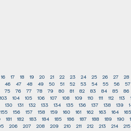
16
17
18
19
20
21
22
23
24
25
26
27
28
46
47
48
49
50
51
52
53
54
55
56
57
75
76
77
78
79
80
81
82
83
84
85
86
103
104
105
106
107
108
109
110
111
112
113
130
131
132
133
134
135
136
137
138
139
155
156
157
158
159
160
161
162
163
164
16
0
181
182
183
184
185
186
187
188
189
190
05
206
207
208
209
210
211
212
213
214
215