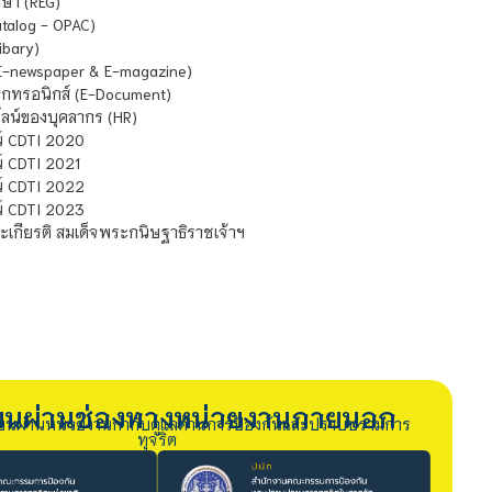
ษา (REG)
atalog - OPAC)
ibary)
E-newspaper & E-magazine)
กทรอนิกส์ (E-Document)
น์ของบุคลากร (HR)
์ CDTI 2020
 CDTI 2021
์ CDTI 2022
์ CDTI 2023
เกียรติ สมเด็จพระกนิษฐาธิราชเจ้าฯ
รียนผ่านช่องทางหน่วยงานภายนอก
ียนผ่านหน่วยงานกำกับดูแลด้านการป้องกันและปราบปรามการ
ทุจริต