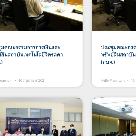
ุมคณะกรรมการการเงินและ
ประชุมคณะกรร
ย์สินสถาบันเทคโนโลยีจิตรลดา
ทรัพย์สินสถาบั
.)
(กบง.)
Mountain
16 มิถุนายน 2021
Hello Mountain
16 