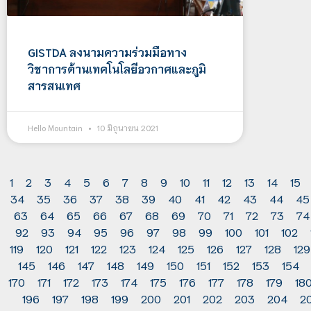
GISTDA ลงนามความร่วมมือทาง
วิชาการด้านเทคโนโลยีอวกาศและภูมิ
สารสนเทศ
Hello Mountain
10 มิถุนายน 2021
1
2
3
4
5
6
7
8
9
10
11
12
13
14
15
34
35
36
37
38
39
40
41
42
43
44
45
63
64
65
66
67
68
69
70
71
72
73
74
92
93
94
95
96
97
98
99
100
101
102
119
120
121
122
123
124
125
126
127
128
129
145
146
147
148
149
150
151
152
153
154
170
171
172
173
174
175
176
177
178
179
18
196
197
198
199
200
201
202
203
204
2