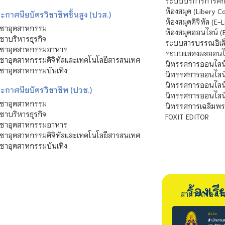
ระบบบริการการศึก
ห้องสมุด (Libery C
กาศนียบัตรวิชาชีพชั้นสูง (ปวส.)
ห้องสมุดดิจิทัล (E-L
ิชาอุตสาหกรรม
ห้องสมุดออนไลน์ (
ชาบริหารธุรกิจ
ระบบสารบรรณอิเล็
ิชาอุตสาหกรรมอาหาร
ระบบแสดงผลออนไล
ชาอุตสาหกรรมดิจิทัลและเทคโนโลยีสารสนเทศ
นิทรรศการออนไลน
ชาอุตสาหกรรมบันเทิง
นิทรรศการออนไลน์
นิทรรศการออนไลน
ะกาศนียบัตรวิชาชีพ (ปวช.)
นิทรรศการออนไลน
ิชาอุตสาหกรรม
นิทรรศการเฉลิมพระ
ชาบริหารธุรกิจ
FOXIT EDITOR
ิชาอุตสาหกรรมอาหาร
ชาอุตสาหกรรมดิจิทัลและเทคโนโลยีสารสนเทศ
ชาอุตสาหกรรมบันเทิง
ร้องเ
สามารถร้องเร