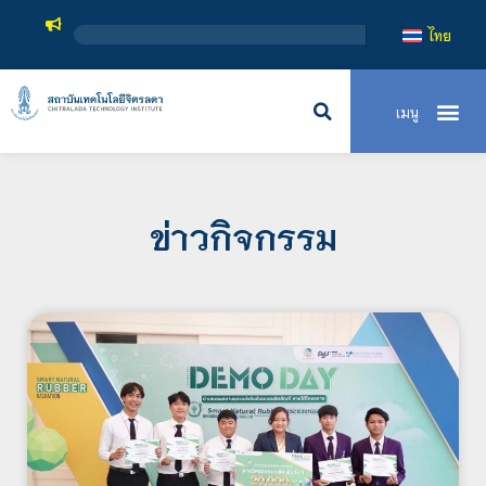
สถาบันเท
ไทย
ข่าวกิจกรรม