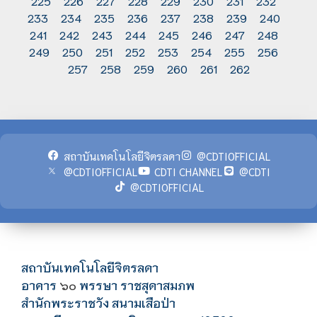
225
226
227
228
229
230
231
232
233
234
235
236
237
238
239
240
241
242
243
244
245
246
247
248
249
250
251
252
253
254
255
256
257
258
259
260
261
262
สถาบันเทคโนโลยีจิตรลดา
@CDTIOFFICIAL
@CDTIOFFICIAL
CDTI CHANNEL
@CDTI
@CDTIOFFICIAL
สถาบันเทคโนโลยีจิตรลดา
อาคาร
พรรษา ราชสุดาสมภพ
๖๐
สำนักพระราชวัง สนามเสือป่า