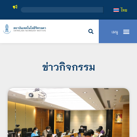
สถาบันเทค
ไทย
ข่าวกิจกรรม