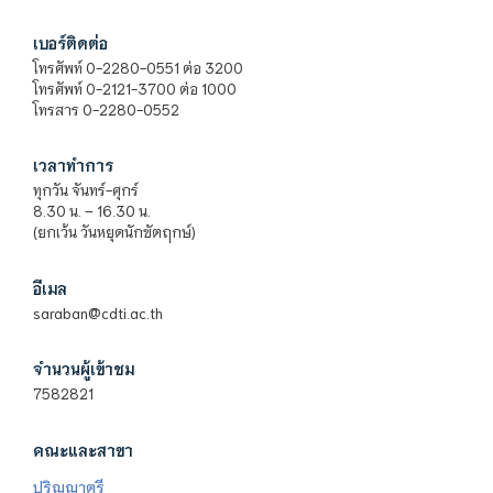
เบอร์ติดต่อ
โทรศัพท์ 0-2280-0551 ต่อ 3200
โทรศัพท์ 0-2121-3700 ต่อ 1000
โทรสาร 0-2280-0552
เวลาทำการ
ทุกวัน จันทร์-ศุกร์
8.30 น. – 16.30 น.
(ยกเว้น วันหยุดนักขัตฤกษ์)
อีเมล
saraban@cdti.ac.th
จำนวนผู้เข้าชม
7582821
คณะและสาขา
ปริญญาตรี