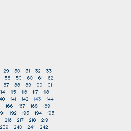
29
30
31
32
33
58
59
60
61
62
87
88
89
90
91
114
115
116
117
118
140
141
142
143
144
5
166
167
168
169
191
192
193
194
195
216
217
218
219
239
240
241
242