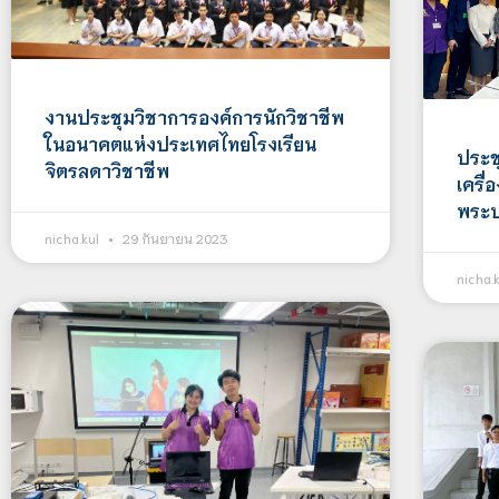
งานประชุมวิชาการองค์การนักวิชาชีพ
ในอนาคตแห่งประเทศไทยโรงเรียน
ประช
จิตรลดาวิชาชีพ
เครื
พระบ
nicha.kul
29 กันยายน 2023
nicha.