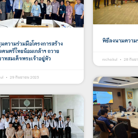
พิธีลงนามความร
ุมความร่วมมือโครงการสร้าง
่องดนตรีไทยน้อมเกล้าฯ ถวาย
าทสมเด็จพระเจ้าอยู่หัว
nicha.kul
28 กันย
kul
29 กันยายน 2023