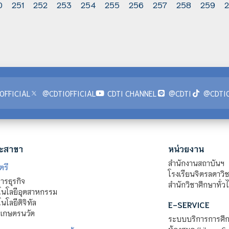
0
251
252
253
254
255
256
257
258
259
OFFICIAL
@CDTIOFFICIAL
CDTI CHANNEL
@CDTI
@CDTIO
ะสาขา
หน่วยงาน
สำนักงานสถาบันฯ
ตรี
โรงเรียนจิตรลดาวิ
รธุรกิจ
สำนักวิชาศึกษาทั่ว
นโลยีอุตสาหกรรม
โลยีดิจิทัล
E-SERVICE
าเกษตรนวัต
ระบบบริการการศึก