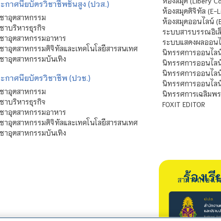
ห้องสมุด (Libery C
กาศนียบัตรวิชาชีพชั้นสูง (ปวส.)
ห้องสมุดดิจิทัล (E-L
ิชาอุตสาหกรรม
ห้องสมุดออนไลน์ (
ชาบริหารธุรกิจ
ระบบสารบรรณอิเล็
ิชาอุตสาหกรรมอาหาร
ระบบแสดงผลออนไล
ชาอุตสาหกรรมดิจิทัลและเทคโนโลยีสารสนเทศ
นิทรรศการออนไลน
ชาอุตสาหกรรมบันเทิง
นิทรรศการออนไลน์
นิทรรศการออนไลน
ะกาศนียบัตรวิชาชีพ (ปวช.)
นิทรรศการออนไลน
ิชาอุตสาหกรรม
นิทรรศการเฉลิมพระ
ชาบริหารธุรกิจ
FOXIT EDITOR
ิชาอุตสาหกรรมอาหาร
ชาอุตสาหกรรมดิจิทัลและเทคโนโลยีสารสนเทศ
ชาอุตสาหกรรมบันเทิง
ร้องเ
สามารถร้องเร