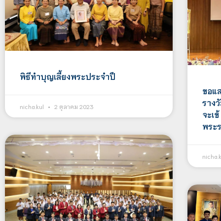
พิธีทำบุญเลี้ยงพระประจำปี
ขอแส
รางว
nicha.kul
2 ตุลาคม 2023
จะเข้
พระร
nicha.