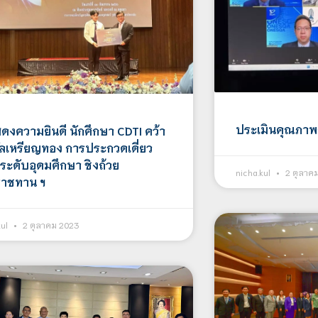
ประเมินคุณภา
ดงความยินดี นักศึกษา CDTI คว้า
ัลเหรียญทอง การประกวดเดี่ยว
 ระดับอุดมศึกษา ชิงถ้วย
nicha.kul
2 ตุลาค
าชทาน ฯ
kul
2 ตุลาคม 2023