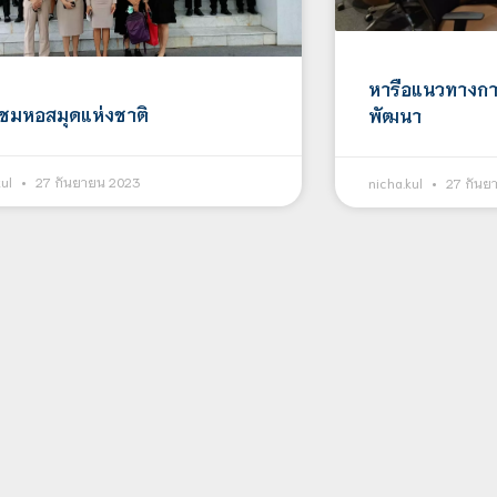
หารือแนวทางการ
ยมชมหอสมุดแห่งชาติ
พัฒนา
kul
27 กันยายน 2023
nicha.kul
27 กันย