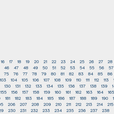
16
17
18
19
20
21
22
23
24
25
26
27
28
46
47
48
49
50
51
52
53
54
55
56
57
75
76
77
78
79
80
81
82
83
84
85
86
103
104
105
106
107
108
109
110
111
112
113
130
131
132
133
134
135
136
137
138
139
155
156
157
158
159
160
161
162
163
164
16
0
181
182
183
184
185
186
187
188
189
190
05
206
207
208
209
210
211
212
213
214
215
29
230
231
232
233
234
235
236
237
238