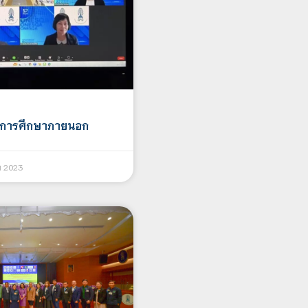
พการศึกษาภายนอก
ม 2023