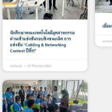
เยี่
นักศึกษาคณะเทคโนโลยีอุตสาหกรรม
ผ่านเข้าแข่งขันรอบชิงชนะเลิศ การ
nicha.
แข่งขัน “Cabling & Networking
Contest ปีที่11″
nicha.kul
27 กันยายน 2023