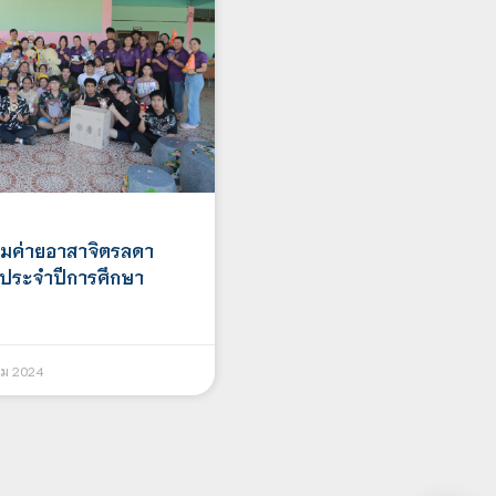
รมค่ายอาสาจิตรลดา
 8 ประจำปีการศึกษา
คม 2024