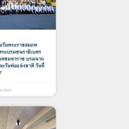
ายวันพระราชสมภพ
พระบรมชนกาธิเบศร
ลยเดชมหาราช บรมนาถ
ะวันพ่อแห่งชาติ วันที่
7
คม 2024