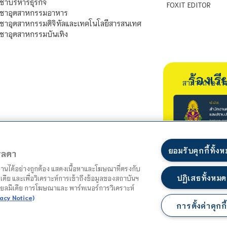
ชาบริหารธุรกิจ
FOXIT EDITOR
ิชาอุตสาหกรรมอาหาร
ชาอุตสาหกรรมดิจิทัลและเทคโนโลยีสารสนเทศ
ชาอุตสาหกรรมบันเทิง
ร้องเ
สามารถร้องเร
ยอมรับคุกกี้ทั้ง
ตรลดา
ำงานได้อย่างถูกต้อง แสดงเนื้อหาและโฆษณาที่ตรงกับ
ปฏิเสธทั้งหมด
เดีย และเพื่อวิเคราะห์การเข้าถึงข้อมูลของสถาบันฯ
ชียลมีเดีย การโฆษณาและ พาร์ทเนอร์การวิเคราะห์
acy Notice)
การตั้งค่าคุกกี้
แผนผังเว็บไซต์
นโยบายความเป็นส่วนตัว
นโยบายคุกกี้