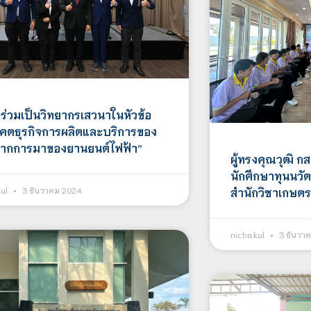
 ร่วมเป็นวิทยากรเสวนาในหัวข้อ
คตธุรกิจการผลิตและบริการของ
ากการมาของยานยนต์ไฟฟ้า”
ผู้ทรงคุณวุฒิ กสศ
นักศึกษาทุนนวั
สำนักวิชาเกษตร
kul
3 ธันวาคม 2024
nicha.kul
3 ธันวา