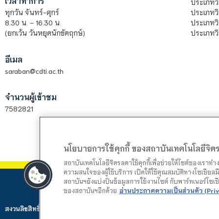
เวลาทำการ
ประเภทวิ
ประเภทว
ทุกวัน จันทร์-ศุกร์
ประเภทวิ
8.30 น. – 16.30 น.
ประเภทวิ
(ยกเว้น วันหยุดนักขัตฤกษ์)
อีเมล
saraban@cdti.ac.th
จำนวนผู้เข้าชม
7582821
นโยบายการใช้คุกกี้ ของสถาบันเทคโนโลยีจิ
สถาบันเทคโนโลยีจิตรลดาใช้คุกกี้เพื่อช่วยให้ไซต์ของเราท
ความสนใจของผู้ใช้บริการ เปิดให้ใช้คุณสมบัติทางโซเชียลมี
สถาบันฯยังแบ่งปันข้อมูลการใช้งานไซต์ กับพาร์ทเนอร์โซเ
ของสถาบันฯอีกด้วย
อ่านประกาศความเป็นส่วนตัว (Priv
สงวนลิขสิทธิ์ © 2024 สถาบันเทคโนโลยีจิตรลดา. Web by
Mountain Studio