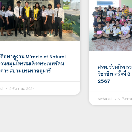
 ศึกษาดูงาน Miracle of Natural
วนสมุนไพรสมเด็จพระเทพรัตน
สจด. ร่วมกิจกร
ุดาฯ สยามบรมราชกุมารี
วิชาชีพ ครั้งที่
2567
kul
2 ธันวาคม 2024
nicha.kul
2 ธันวา