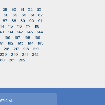
29
30
31
32
33
58
59
60
61
62
87
88
89
90
91
114
115
116
117
118
140
141
142
143
144
5
166
167
168
169
191
192
193
194
195
216
217
218
219
239
240
241
242
260
261
262
FFICIAL