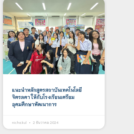
แนะนำหลักสูตรสถาบันเทคโนโลยี
จิตรลดา ให้กับโรงเรียนเตรียม
อุดมศึกษาพัฒนาการ
nicha.kul
2 ธันวาคม 2024