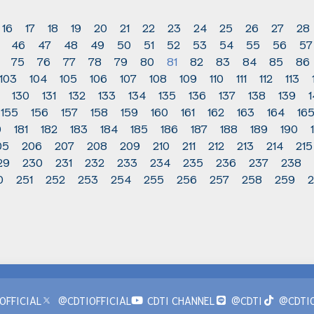
16
17
18
19
20
21
22
23
24
25
26
27
28
46
47
48
49
50
51
52
53
54
55
56
57
75
76
77
78
79
80
81
82
83
84
85
86
103
104
105
106
107
108
109
110
111
112
113
130
131
132
133
134
135
136
137
138
139
155
156
157
158
159
160
161
162
163
164
16
0
181
182
183
184
185
186
187
188
189
190
05
206
207
208
209
210
211
212
213
214
215
29
230
231
232
233
234
235
236
237
238
0
251
252
253
254
255
256
257
258
259
OFFICIAL
@CDTIOFFICIAL
CDTI CHANNEL
@CDTI
@CDTIO