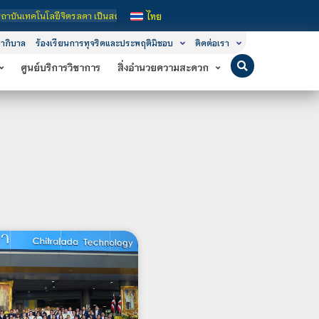
ลดา เป็นสถาบันอุดมศึกษาในกำกับของรัฐ เปิดหลักสูตรการเรียนการสอน 3 ระดับ คือ ระ
ไทย
าภิบาล
ร้องเรียนการทุจริตและประพฤติมิชอบ
ติดต่อเรา
ศูนย์บริการวิชาการ
สิ่งอำนวยความสะดวก