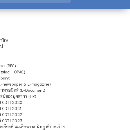
ชาชีพ
ไป
ษา (REG)
atalog - OPAC)
ibary)
E-newspaper & E-magazine)
กทรอนิกส์ (E-Document)
น์ของบุคลากร (HR)
์ CDTI 2020
 CDTI 2021
์ CDTI 2022
์ CDTI 2023
เกียรติ สมเด็จพระกนิษฐาธิราชเจ้าฯ