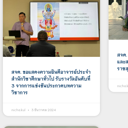
สจด.
และส
ราชส
สจด. ขอแสดงความยินดีอาจารย์ประจำ
สำนักวิชาศึกษาทั่วไป รับรางวัลอันดับที่
3 จากการแข่งขันประกวดบทความ
nicha.
วิชาการ
nicha.kul
3 ธันวาคม 2024