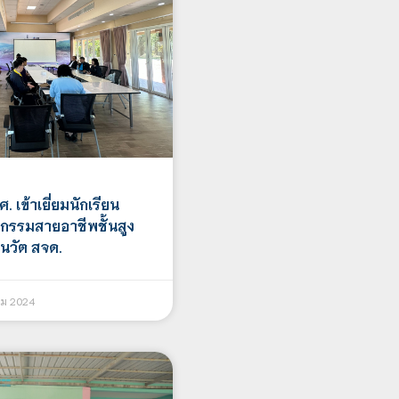
. เข้าเยี่ยมนักเรียน
ตกรรมสายอาชีพชั้นสูง
นวัต สจด.
คม 2024