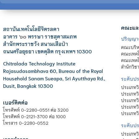
คณะแล
สถาบันเทคโนโลยีจิตรลดา
อาคาร
๖๐
พรรษา ราชสุดาสมภพ
ปริญญา
สำนักพระราชวัง สนามเสือป่า
คณะบริหา
ถนนศรีอยุธยา เขตดุสิต กรุงเทพฯ 10300
คณะเทคโ
คณะเทคโน
Chitralada Technology Institute
สำนักวิช
Rajasudasambhava 60, Bureau of the Royal
Household Sanam Sueapa, Sri Ayutthaya Rd.,
ระดับประ
Dusit, Bangkok 10300
ประเภทว
ประเภทวิ
ประเภทว
เบอร์ติดต่อ
ประเภทวิ
โทรศัพท์ 0-2280-0551 ต่อ 3200
ประเภทวิ
โทรศัพท์ 0-2121-3700 ต่อ 1000
โทรสาร 0-2280-0552
ระดับปร
ประเภทว