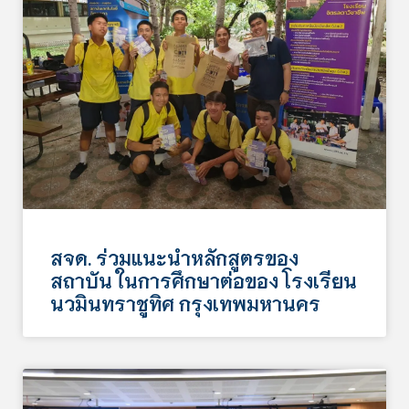
สจด. ร่วมแนะนำหลักสูตรของ
สถาบัน ในการศึกษาต่อของ โรงเรียน
นวมินทราชูทิศ กรุงเทพมหานคร