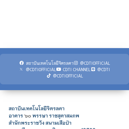
สถาบันเทคโนโลยีจิตรลดา
@CDTIOFFICIAL
@CDTIOFFICIAL
CDTI CHANNEL
@CDTI
@CDTIOFFICIAL
สถาบันเทคโนโลยีจิตรลดา
อาคาร
พรรษา ราชสุดาสมภพ
๖๐
สำนักพระราชวัง สนามเสือป่า