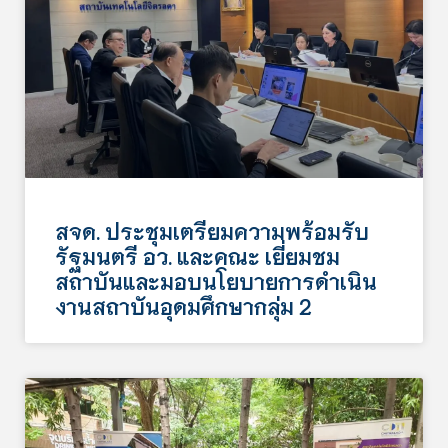
สจด. ประชุมเตรียมความพร้อมรับ
รัฐมนตรี อว. และคณะ เยี่ยมชม
สถาบันและมอบนโยบายการดำเนิน
งานสถาบันอุดมศึกษากลุ่ม 2