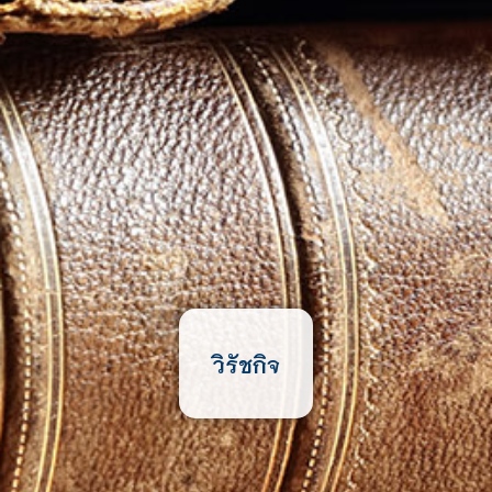
วิรัชกิจ