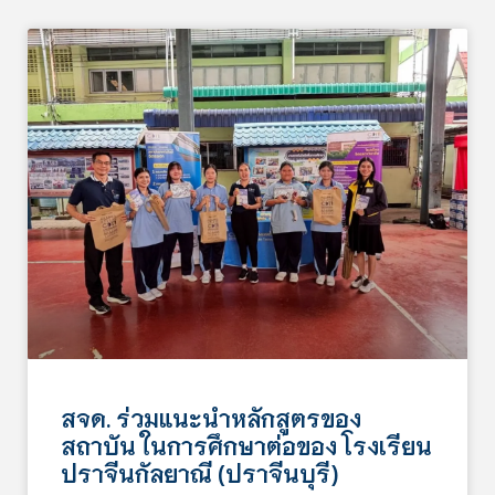
สจด. ร่วมแนะนำหลักสูตรของ
สถาบัน ในการศึกษาต่อของ โรงเรียน
ปราจีนกัลยาณี (ปราจีนบุรี)