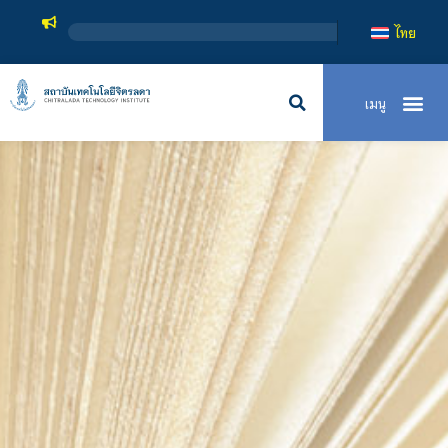
สถาบันเทคโนโลยีจิตรลดา เ
ไทย