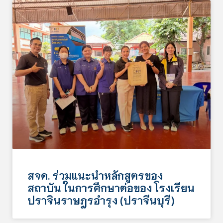
สจด. ร่วมแนะนำหลักสูตรของ
สถาบัน ในการศึกษาต่อของ โรงเรียน
ปราจินราษฎรอำรุง (ปราจีนบุรี)