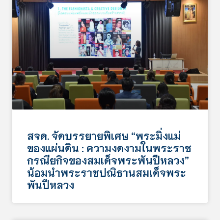
สจด. จัดบรรยายพิเศษ “พระมิ่งแม่
ของแผ่นดิน : ความงดงามในพระราช
กรณียกิจของสมเด็จพระพันปีหลวง”
น้อมนำพระราชปณิธานสมเด็จพระ
พันปีหลวง