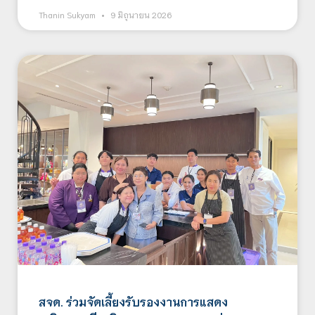
Thanin Sukyam
9 มิถุนายน 2026
สจด. ร่วมจัดเลี้ยงรับรองงานการแสดง