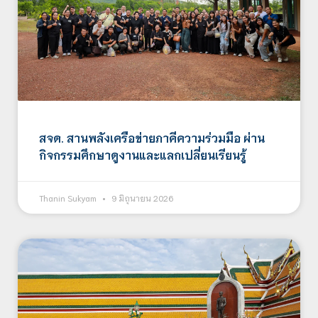
สจด. สานพลังเครือข่ายภาคีความร่วมมือ ผ่าน
กิจกรรมศึกษาดูงานและแลกเปลี่ยนเรียนรู้
Thanin Sukyam
9 มิถุนายน 2026