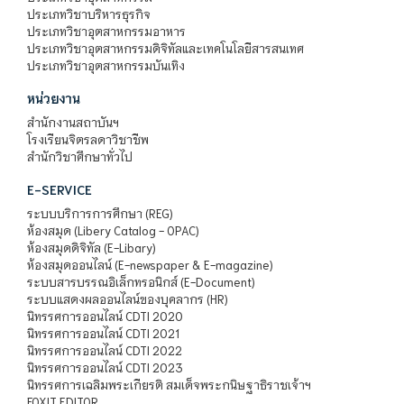
ประเภทวิชาบริหารธุรกิจ
ประเภทวิชาอุตสาหกรรมอาหาร
ประเภทวิชาอุตสาหกรรมดิจิทัลและเทคโนโลยีสารสนเทศ
ประเภทวิชาอุตสาหกรรมบันเทิง
หน่วยงาน
สำนักงานสถาบันฯ
โรงเรียนจิตรลดาวิชาชีพ
สำนักวิชาศึกษาทั่วไป
E-SERVICE
ระบบบริการการศึกษา (REG)
ห้องสมุด (Libery Catalog - OPAC)
ห้องสมุดดิจิทัล (E-Libary)
ห้องสมุดออนไลน์ (E-newspaper & E-magazine)
ระบบสารบรรณอิเล็กทรอนิกส์ (E-Document)
ระบบแสดงผลออนไลน์ของบุคลากร (HR)
นิทรรศการออนไลน์ CDTI 2020
นิทรรศการออนไลน์ CDTI 2021
นิทรรศการออนไลน์ CDTI 2022
นิทรรศการออนไลน์ CDTI 2023
นิทรรศการเฉลิมพระเกียรติ สมเด็จพระกนิษฐาธิราชเจ้าฯ
FOXIT EDITOR