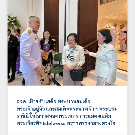
สจด. เฝ้าฯ รับเสด็จ พระบาทสมเด็จ
พระเจ้าอยู่หัว และสมเด็จพระนางเจ้า ฯ พระบรม
ราชินี ในโอกาสทอดพระเนตร การแสดงเฉลิม
พระเกียรติฯ Edelweiss พราวพร่างกลางดวงใจ