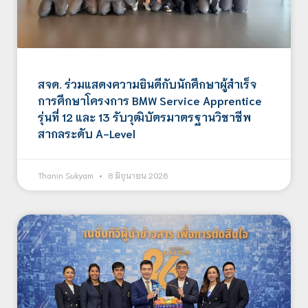
สจด. ร่วมแสดงความยินดีกับนักศึกษาผู้สำเร็จ
การศึกษาโครงการ BMW Service Apprentice
รุ่นที่ 12 และ 13 รับวุฒิบัตรมาตรฐานวิชาชีพ
สากลระดับ A-Level
Thanin Sukyam
8 มิถุนายน 2026