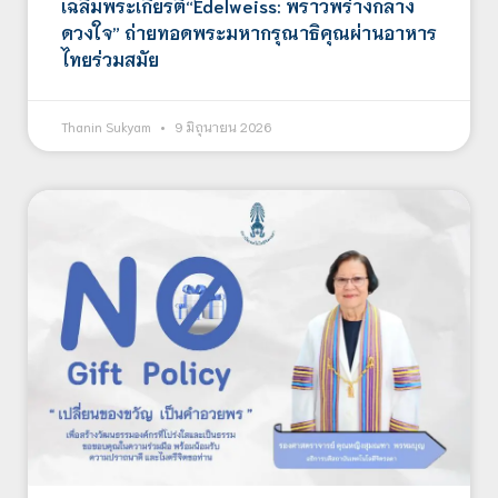
เฉลิมพระเกียรติ“Edelweiss: พราวพร่างกลาง
ดวงใจ” ถ่ายทอดพระมหากรุณาธิคุณผ่านอาหาร
ไทยร่วมสมัย
Thanin Sukyam
9 มิถุนายน 2026