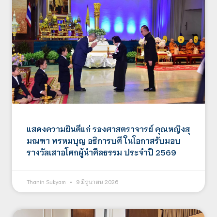
แสดงความยินดีแก่ รองศาสตราจารย์ คุณหญิงสุ
มณฑา พรหมบุญ อธิการบดี ในโอกาสรับมอบ
รางวัลเสาอโศกผู้นำศีลธรรม ประจำปี 2569
Thanin Sukyam
9 มิถุนายน 2026