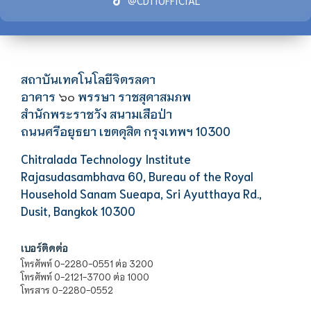
@CDTIOFFICIAL
สถาบันเทคโนโลยีจิตรลดา
อาคาร
พรรษา ราชสุดาสมภพ
๖๐
สำนักพระราชวัง สนามเสือป่า
ถนนศรีอยุธยา เขตดุสิต กรุงเทพฯ 10300
Chitralada Technology Institute
Rajasudasambhava 60, Bureau of the Royal
Household Sanam Sueapa, Sri Ayutthaya Rd.,
Dusit, Bangkok 10300
เบอร์ติดต่อ
โทรศัพท์ 0-2280-0551 ต่อ 3200
โทรศัพท์ 0-2121-3700 ต่อ 1000
โทรสาร 0-2280-0552