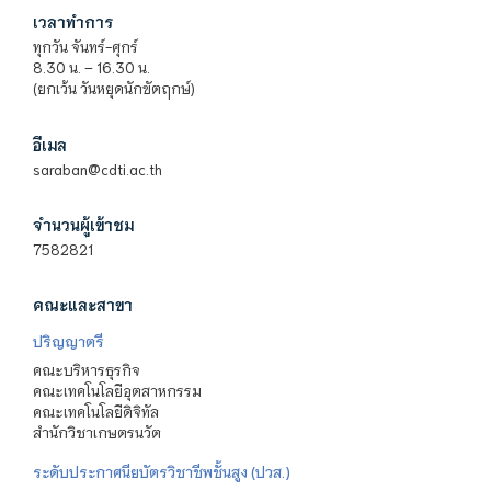
เวลาทำการ
ทุกวัน จันทร์-ศุกร์
8.30 น. – 16.30 น.
(ยกเว้น วันหยุดนักขัตฤกษ์)
อีเมล
saraban@cdti.ac.th
จำนวนผู้เข้าชม
7582821
คณะและสาขา
ปริญญาตรี
คณะบริหารธุรกิจ
คณะเทคโนโลยีอุตสาหกรรม
คณะเทคโนโลยีดิจิทัล
สำนักวิชาเกษตรนวัต
ระดับประกาศนียบัตรวิชาชีพชั้นสูง (ปวส.)