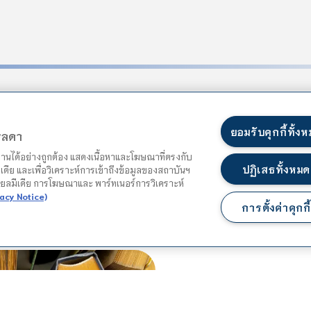
tting industry. Lorem Ipsum has been the industry’s standard dum
to make a type specimen book. It has survived not only five cent
ยอมรับคุกกี้ทั้ง
ตรลดา
s popularised in the 1960s with the release of Letraset sheets c
PageMaker including versions of Lorem Ipsum.
ำงานได้อย่างถูกต้อง แสดงเนื้อหาและโฆษณาที่ตรงกับ
ปฏิเสธทั้งหมด
เดีย และเพื่อวิเคราะห์การเข้าถึงข้อมูลของสถาบันฯ
ชียลมีเดีย การโฆษณาและ พาร์ทเนอร์การวิเคราะห์
acy Notice)
การตั้งค่าคุกกี้