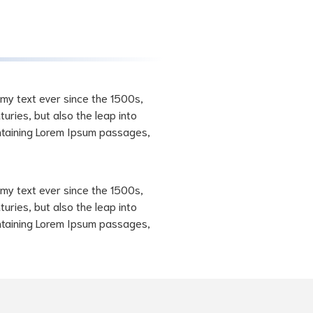
my text ever since the 1500s,
uries, but also the leap into
ontaining Lorem Ipsum passages,
my text ever since the 1500s,
uries, but also the leap into
ontaining Lorem Ipsum passages,