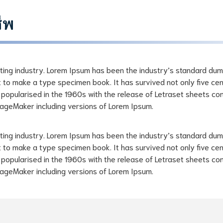
ีพ
tting industry. Lorem Ipsum has been the industry’s standard dum
to make a type specimen book. It has survived not only five cent
s popularised in the 1960s with the release of Letraset sheets c
PageMaker including versions of Lorem Ipsum.
tting industry. Lorem Ipsum has been the industry’s standard dum
to make a type specimen book. It has survived not only five cent
s popularised in the 1960s with the release of Letraset sheets c
PageMaker including versions of Lorem Ipsum.