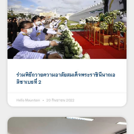
ร่วมพิธีถวายความอาลัยสมเด็จพระราชินีนาถเอ
ลิซาเบธที่ 2
Hello Mountain
20 กันยายน 2022