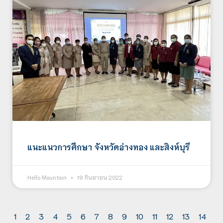
แนะแนวการศึกษา จังหวัดอ่างทอง และสิงห์บุรี
Hello Mountain
19 กันยายน 2022
1
2
3
4
5
6
7
8
9
10
11
12
13
14