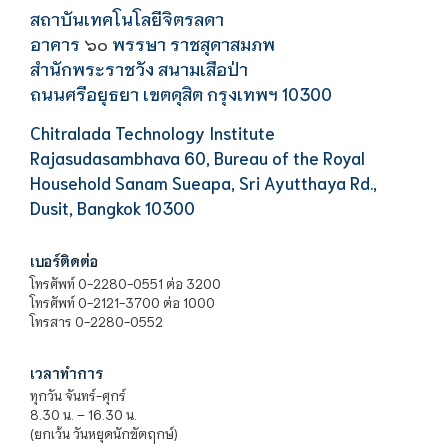
สถาบันเทคโนโลยีจิตรลดา
อาคาร
พรรษา ราชสุดาสมภพ
๖๐
สำนักพระราชวัง สนามเสือป่า
ถนนศรีอยุธยา เขตดุสิต กรุงเทพฯ 10300
Chitralada Technology Institute
Rajasudasambhava 60, Bureau of the Royal
Household Sanam Sueapa, Sri Ayutthaya Rd.,
Dusit, Bangkok 10300
เบอร์ติดต่อ
โทรศัพท์ 0-2280-0551 ต่อ 3200
โทรศัพท์ 0-2121-3700 ต่อ 1000
โทรสาร 0-2280-0552
เวลาทำการ
ทุกวัน จันทร์-ศุกร์
8.30 น. – 16.30 น.
(ยกเว้น วันหยุดนักขัตฤกษ์)