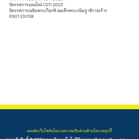
นิทรรศการออนไลน์ CDTI 2023
นิทรรศการเฉลิมพระเกียรติ สมเด็จพระกนิษฐาธิราชเจ้าฯ
FOXIT EDITOR
แผนผังเว็บไซต์
นโยบายความเป็นส่วนตัว
นโยบายคุกกี้