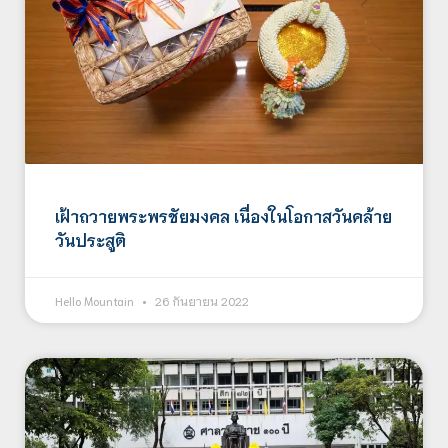
เฝ้าถวายพระพรชัยมงคล เนื่องในโอกาสวันคล้าย
วันประสูติ
Hello Mountain
26 กันยายน 2022