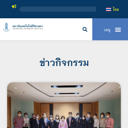
สถาบันเทคโน
ไทย
ข่าวกิจกรรม