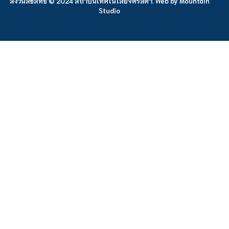
สงวนลิขสิทธิ์ © 2024 สถาบันเทคโนโลยีจิตรลดา. Web by
Mountain
Studio