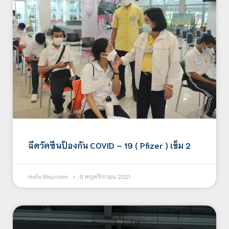
ฉีดวัคซีนป้องกัน COVID – 19 ( Pfizer ) เข็ม 2
Hello Mountain
8 พฤศจิกายน 2021