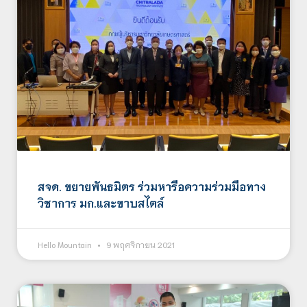
สจด. ขยายพันธมิตร ร่วมหารือความร่วมมือทาง
วิชาการ มก.และขาบสไตล์
Hello Mountain
9 พฤศจิกายน 2021