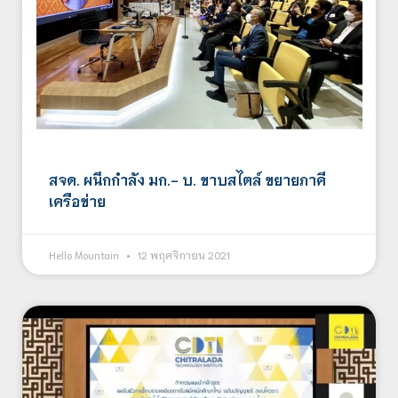
สจด. ผนึกกำลัง มก.- บ. ขาบสไตล์ ขยายภาคี
เครือข่าย
Hello Mountain
12 พฤศจิกายน 2021