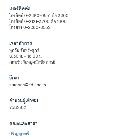
เบอร์ติดต่อ
โทรศัพท์ 0-2280-0551 ต่อ 3200
โทรศัพท์ 0-2121-3700 ต่อ 1000
โทรสาร 0-2280-0552
เวลาทำการ
ทุกวัน จันทร์-ศุกร์
8.30 น. – 16.30 น.
(ยกเว้น วันหยุดนักขัตฤกษ์)
อีเมล
saraban@cdti.ac.th
จำนวนผู้เข้าชม
7582821
คณะและสาขา
ปริญญาตรี