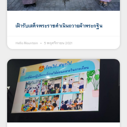
เฝ้ารับเสด็จพระราชดำเนินถวายผ้าพระกฐิน
Hello Mountain
5 พฤศจิกายน 2021