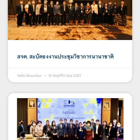
สจด. สะบัดธงงานประชุมวิชาการนานาชาติ
Hello Mountain
12 พฤศจิกายน 2021