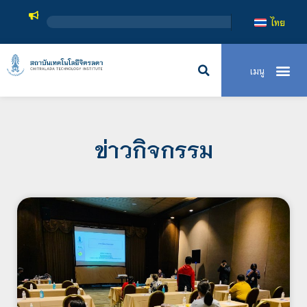
สถาบันเทคโ
ไทย
ข่าวกิจกรรม