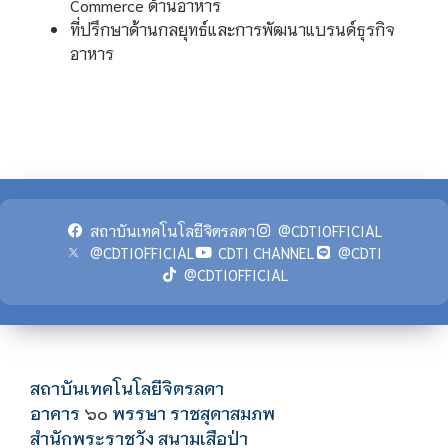
Commerce ด้านอาหาร
ที่ปรึกษาด้านกลยุทธ์และการพัฒนาแบรนด์ธุรกิจ
อาหาร
สถาบันเทคโนโลยีจิตรลดา
@CDTIOFFICIAL
@CDTIOFFICIAL
CDTI CHANNEL
@CDTI
@CDTIOFFICIAL
สถาบันเทคโนโลยีจิตรลดา
อาคาร
พรรษา ราชสุดาสมภพ
๖๐
สำนักพระราชวัง สนามเสือป่า