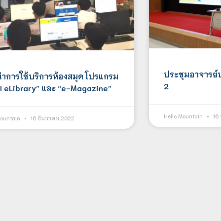
ประชุมอาจารย์
ำการใช้บริการห้องสมุด โปรแกรม
2
I eLibrary” และ “e-Magazine”
Hello Mountain
16 
Mountain
16 ธันวาคม 2022