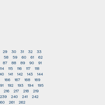
29
30
31
32
33
58
59
60
61
62
87
88
89
90
91
114
115
116
117
118
140
141
142
143
144
5
166
167
168
169
191
192
193
194
195
216
217
218
219
239
240
241
242
260
261
262