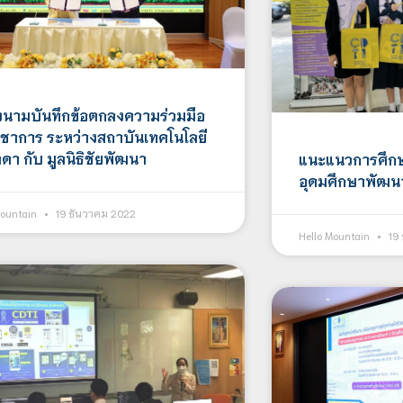
ลงนามบันทึกข้อตกลงความร่วมมือ
ิชาการ ระหว่างสถาบันเทคโนโลยี
ดา กับ มูลนิธิชัยพัฒนา
แนะแนวการศึกษา
อุดมศึกษาพัฒน
Mountain
19 ธันวาคม 2022
Hello Mountain
19 