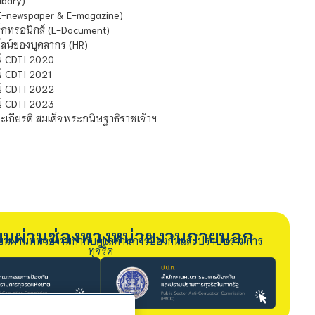
E-newspaper & E-magazine)
กทรอนิกส์ (E-Document)
น์ของบุคลากร (HR)
์ CDTI 2020
 CDTI 2021
์ CDTI 2022
์ CDTI 2023
เกียรติ สมเด็จพระกนิษฐาธิราชเจ้าฯ
รียนผ่านช่องทางหน่วยงานภายนอก
ียนผ่านหน่วยงานกำกับดูแลด้านการป้องกันและปราบปรามการ
ทุจริต