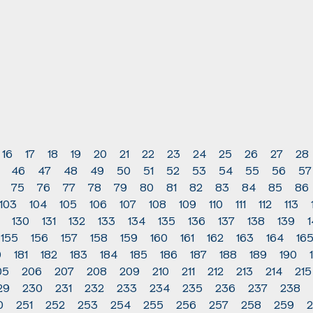
16
17
18
19
20
21
22
23
24
25
26
27
28
46
47
48
49
50
51
52
53
54
55
56
57
75
76
77
78
79
80
81
82
83
84
85
86
103
104
105
106
107
108
109
110
111
112
113
130
131
132
133
134
135
136
137
138
139
155
156
157
158
159
160
161
162
163
164
16
0
181
182
183
184
185
186
187
188
189
190
05
206
207
208
209
210
211
212
213
214
215
29
230
231
232
233
234
235
236
237
238
0
251
252
253
254
255
256
257
258
259