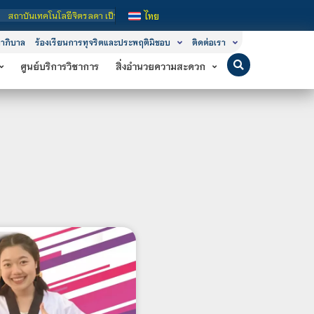
จิตรลดา เป็นสถาบันอุดมศึกษาในกำกับของรัฐ เปิดหลักสูตรการเรียนการสอน 3 ระดับ คื
ไทย
าภิบาล
ร้องเรียนการทุจริตและประพฤติมิชอบ
ติดต่อเรา
ศูนย์บริการวิชาการ
สิ่งอำนวยความสะดวก