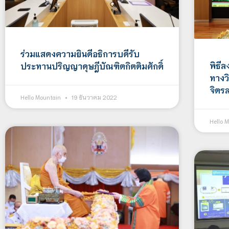
ร่วมแสดงความยินดีอธิการบดีรับ
พิธี
ประทานปริญญาดุษฎีบัณฑิตกิตติมศักดิ์
ทางว
จิตรล
Hello Mountain
19 ธันวาคม 2022
Hello 