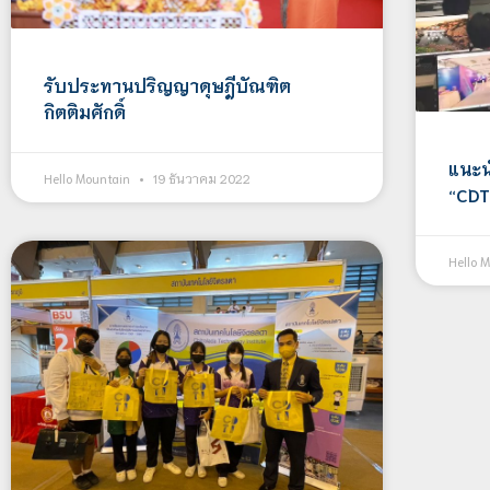
รับประทานปริญญาดุษฎีบัณฑิต
กิตติมศักดิ์
แนะน
Hello Mountain
19 ธันวาคม 2022
“CDT
Hello 