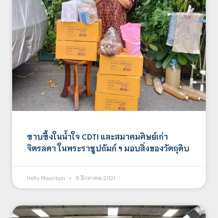
ซาบซึ้งในน้ำใจ CDTI และสมาคมศิษย์เก่า
จิตรลดา ในพระราชูปถัมภ์ ฯ มอบสิ่งของวัตถุดิบ
Hello Mountain
9 สิงหาคม 2021