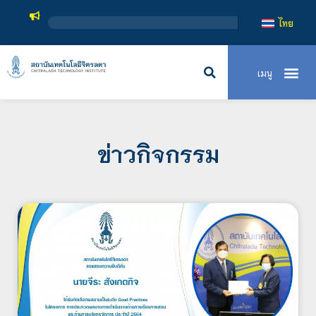
สถาบันเทคโนโ
ไทย
ข่าวกิจกรรม