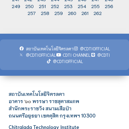
249
250
251
252
253
254
255
256
257
258
259
260
261
262
สถาบันเทคโนโลยีจิตรลดา
@CDTIOFFICIAL
@CDTIOFFICIAL
CDTI CHANNEL
@CDTI
@CDTIOFFICIAL
สถาบันเทคโนโลยีจิตรลดา
อาคาร
พรรษา ราชสุดาสมภพ
๖๐
สำนักพระราชวัง สนามเสือป่า
ถนนศรีอยุธยา เขตดุสิต กรุงเทพฯ 10300
Chitralada Technology Institute