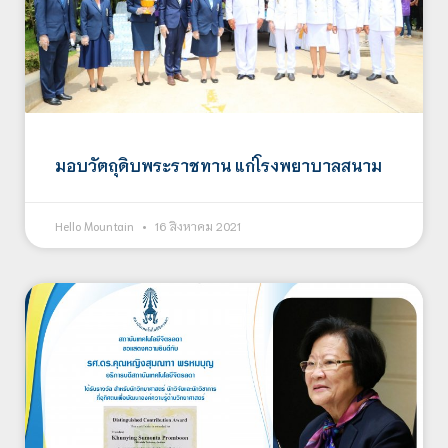
มอบวัตถุดิบพระราชทาน แก่โรงพยาบาลสนาม
Hello Mountain
16 สิงหาคม 2021