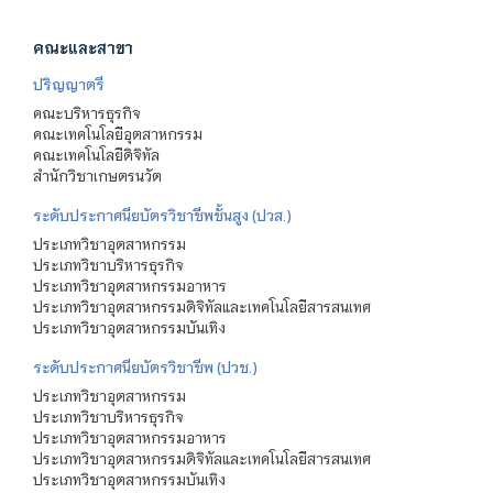
คณะและสาขา
ปริญญาตรี
คณะบริหารธุรกิจ
คณะเทคโนโลยีอุตสาหกรรม
คณะเทคโนโลยีดิจิทัล
สำนักวิชาเกษตรนวัต
ระดับประกาศนียบัตรวิชาชีพชั้นสูง (ปวส.)
ประเภทวิชาอุตสาหกรรม
ประเภทวิชาบริหารธุรกิจ
ประเภทวิชาอุตสาหกรรมอาหาร
ประเภทวิชาอุตสาหกรรมดิจิทัลและเทคโนโลยีสารสนเทศ
ประเภทวิชาอุตสาหกรรมบันเทิง
ระดับประกาศนียบัตรวิชาชีพ (ปวช.)
ประเภทวิชาอุตสาหกรรม
ประเภทวิชาบริหารธุรกิจ
ประเภทวิชาอุตสาหกรรมอาหาร
ประเภทวิชาอุตสาหกรรมดิจิทัลและเทคโนโลยีสารสนเทศ
ประเภทวิชาอุตสาหกรรมบันเทิง