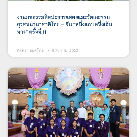
งานมหกรรมศิลปะการแสดงและวัฒนธรรม
ยุวชนนานาชาติไทย – จีน “หนึ่งแถบหนึ่งเส้น
ทาง” ครั้งที่ 11
ทัตพิชา อินศรีทอง
8 สิงหาคม 2023