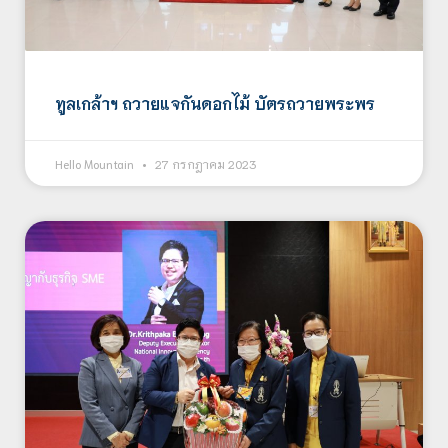
ทูลเกล้าฯ ถวายแจกันดอกไม้ บัตรถวายพระพร
Hello Mountain
27 กรกฎาคม 2023