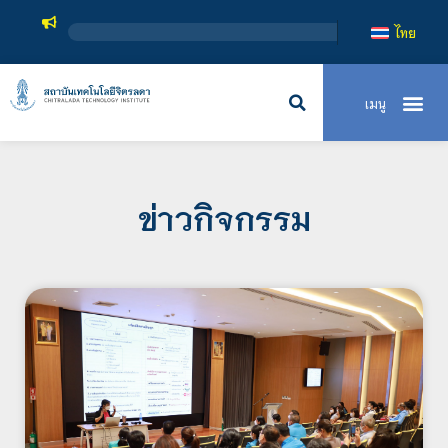
สถาบันเทคโนโลย
ไทย
ข่าวกิจกรรม