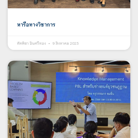
หารือทางวิชาการ
ทัตพิชา อินศรีทอง
9 สิงหาคม 2023