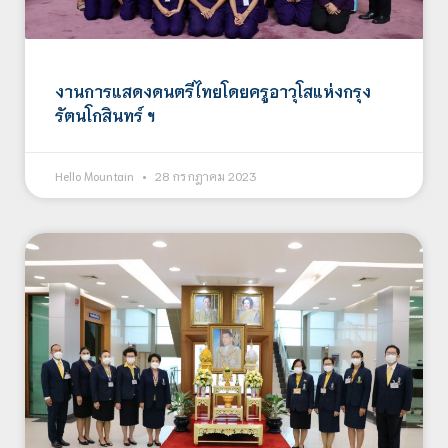
งานการแสดงดนตรีไทยโดยครูอาวุโสแห่งกรุง
รัตนโกสินทร์ ฯ
Hello Mountain
28 กรกฎาคม 2023