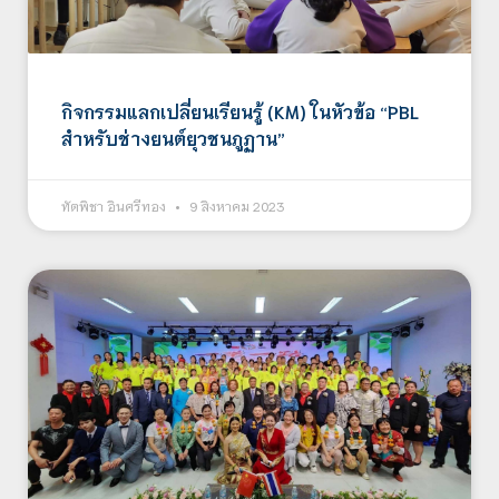
กิจกรรมแลกเปลี่ยนเรียนรู้ (KM) ในหัวข้อ “PBL
สำหรับช่างยนต์ยุวชนภูฏาน”
ทัตพิชา อินศรีทอง
9 สิงหาคม 2023