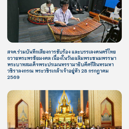
สจด.ร่วมบันทึกเสียงการขับร้อง และบรรเลงดนตรีไทย
ถวายพระพรชัยมงคล เนื่องในวันเฉลิมพระชนมพรรษา
พระบาทสมเด็จพระปรเมนทรรามาธิบดีศรีสินทรมหา
วชิราลงกรณ พระวชิรเกล้าเจ้าอยู่หัว 28 กรกฎาคม
2569