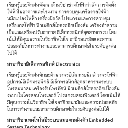
เรียนรู้และฝึกฝนพัฒนาด้านวิชาช่างไฟฟ้ากำลัง การติดตั้ง
ไฟฟ้าในอาคารและโรงงาน การควบคุมเครื่องกลไฟฟ้า
หม้อแปลงไฟฟ้า เครื่องมือวัด โปรแกรมและการควบคุม
เครื่องกลไฟฟ้า นิวเมติกส์ไฮดรอลิกเบื้องต้น เครื่องทำความ
เย็นและเครื่องปรับอากาศ อิเล็กทรอนิกส์อุตสาหกรรม โดย
เน้นให้มีคุณธรรมในวิชาชีพใส่ใจ อาชีวอนามัยและความ
ปลอดภัยในการทำงานและสามารถศึกษาต่อในระดับสูงต่อ
ไปได้
สาขาวิชาอิเล็กทรอนิกส์ Electronics
เรียนรู้และฝึกฝนทักษะด้านวงจรอิเล็กทรอนิกส์ วงจรไฟฟ้า
อุปกรณ์อิเล็กทรอนิกส์ อิเล็กทรอนิกส์อุตสาหกรรมระบบ
โทรคมนาคม เครื่องรับโทรทัศน์ นิวเมติกส์ไฮดรอลิกเบื้องต้น
ระบบไมโครคอนโทรเลอร์ โปรแกรมคอมพิวเตอร์ โดยเน้นให้
มีคุณธรรมในวิชาชีพ ใส่ใจอาชีวอนามัยและความปลอดภัย
ในการทำงานและสามารถศึกษาต่อในระดับสูงต่อไปได้
สาขาวิชาเทคโนโลยีระบบสมองกลฝังตัว Embedded
System Technology