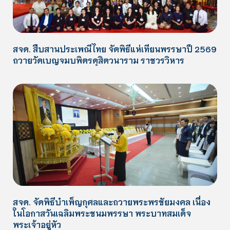
สจด. สืบสานประเพณีไทย จัดพิธีแห่เทียนพรรษาปี 2569
ถวายวัดเบญจมบพิตรดุสิตวนาราม ราชวรวิหาร
สจด. จัดพิธีบำเพ็ญกุศลและถวายพระพรชัยมงคล เนื่อง
ในโอกาสวันเฉลิมพระชนมพรรษา พระบาทสมเด็จ
พระเจ้าอยู่หัว