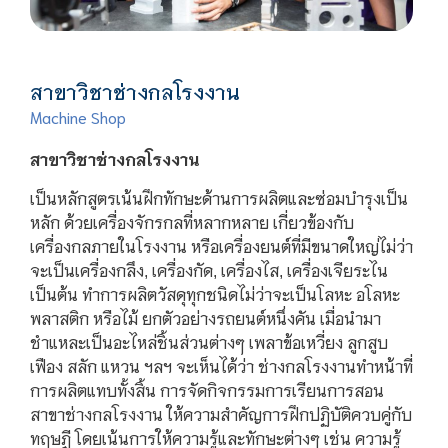
สาขาวิชาช่างกลโรงงาน
Machine Shop
สาขาวิชาช่างกลโรงงาน
เป็นหลักสูตรเน้นฝึกทักษะด้านการผลิตและซ่อมบำรุงเป็น
หลัก ด้วยเครื่องจักรกลที่หลากหลาย เกี่ยวข้องกับ
เครื่องกลภายในโรงงาน หรือเครื่องยนต์ที่มีขนาดใหญ่ไม่ว่า
จะเป็นเครื่องกลึง, เครื่องกัด, เครื่องไส, เครื่องเจียระไน
เป็นต้น ทำการผลิตวัสดุทุกชนิดไม่ว่าจะเป็นโลหะ อโลหะ
พลาสติก หรือไม้ ยกตัวอย่างรถยนต์หนึ่งคัน เมื่อนำมา
ชำแหละเป็นอะไหล่ชิ้นส่วนต่างๆ เพลาข้อเหวี่ยง ลูกสูบ
เฟือง สลัก แหวน ฯลฯ จะเห็นได้ว่า ช่างกลโรงงานทำหน้าที่
การผลิตแทบทั้งสิ้น การจัดกิจกรรมการเรียนการสอน
สาขาช่างกลโรงงาน ให้ความสำคัญการฝึกปฏิบัติควบคู่กับ
ทฤษฎี โดยเน้นการให้ความรู้และทักษะต่างๆ เช่น ความรู้