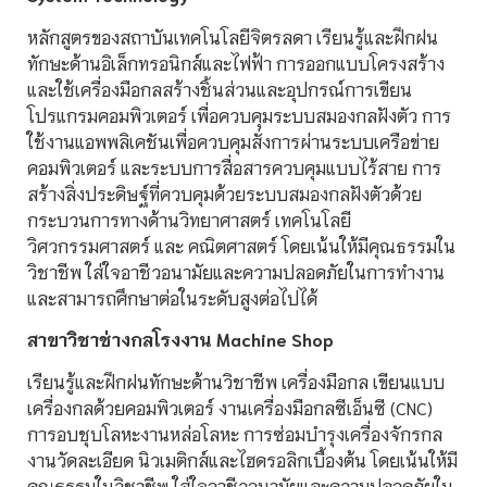
หลักสูตรของสถาบันเทคโนโลยีจิตรลดา เรียนรู้และฝึกฝน
ทักษะด้านอิเล็กทรอนิกส์และไฟฟ้า การออกแบบโครงสร้าง
และใช้เครื่องมือกลสร้างชิ้นส่วนและอุปกรณ์การเขียน
โปรแกรมคอมพิวเตอร์ เพื่อควบคุมระบบสมองกลฝังตัว การ
ใช้งานแอพพลิเคชันเพื่อควบคุมสั่งการผ่านระบบเครือข่าย
คอมพิวเตอร์ และระบบการสื่อสารควบคุมแบบไร้สาย การ
สร้างสิ่งประดิษฐ์ที่ควบคุมด้วยระบบสมองกลฝังตัวด้วย
กระบวนการทางด้านวิทยาศาสตร์ เทคโนโลยี
วิศวกรรมศาสตร์ และ คณิตศาสตร์ โดยเน้นให้มีคุณธรรมใน
วิชาชีพ ใส่ใจอาชีวอนามัยและความปลอดภัยในการทำงาน
และสามารถศึกษาต่อในระดับสูงต่อไปได้
สาขาวิชาช่างกลโรงงาน Machine Shop
เรียนรู้และฝึกฝนทักษะด้านวิชาชีพ เครื่องมือกล เขียนแบบ
เครื่องกลด้วยคอมพิวเตอร์ งานเครื่องมือกลซีเอ็นซี (CNC)
การอบชุบโลหะงานหล่อโลหะ การซ่อมบำรุงเครื่องจักรกล
งานวัดละเอียด นิวเมติกส์และไฮดรอลิกเบื้องต้น โดยเน้นให้มี
คุณธรรมในวิชาชีพ ใส่ใจอาชีวอนามัยและความปลอดภัยใน