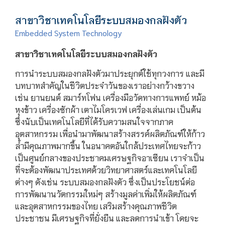
สาขาวิชาเทคโนโลยีระบบสมองกลฝังตัว
Embedded System Technology
สาขาวิชาเทคโนโลยีระบบสมองกลฝังตัว
การนำระบบสมองกลฝังตัวมาประยุกต์ใช้ทุกวงการ และมี
บทบาทสำคัญในชีวิตประจำวันของเราอย่างกว้างขวาง
เช่น ยานยนต์ สมาร์ทโฟน เครื่องมือวัดทางการแพทย์ หม้อ
หุงข้าว เครื่องซักผ้า เตาไมโครเวฟ เครื่องเล่นเกม เป็นต้น
ซึ่งนับเป็นเทคโนโลยีที่ได้รับความสนใจจากภาค
อุตสาหกรรม เพื่อนำมาพัฒนาสร้างสรรค์ผลิตภัณฑ์ให้ก้าว
ลํ้ามีคุณภาพมากขึ้น ในอนาคตอันใกล้ประเทศไทยจะก้าว
เป็นศูนย์กลางของประชาคมเศรษฐกิจอาเซียน เราจำเป็น
ที่จะต้องพัฒนาประเทศด้วยวิทยาศาสตร์และเทคโนโลยี
ต่างๆ ดังเช่น ระบบสมองกลฝังตัว ซึ่งเป็นประโยชน์ต่อ
การพัฒนานวัตกรรมใหม่ๆ สร้างมูลค่าเพิ่มให้ผลิตภัณฑ์
และอุตสาหกรรมของไทย เสริมสร้างคุณภาพชีวิต
ประชาชน มีเศรษฐกิจที่ยั่งยืน และลดการนำเข้า โดยจะ