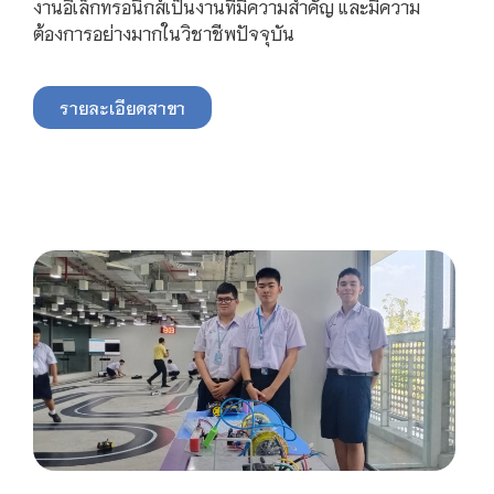
งานอิเล็กทรอนิกส์เป็นงานที่มีความสำคัญ และมีความ
ต้องการอย่างมากในวิชาชีพปัจจุบัน
รายละเอียดสาขา