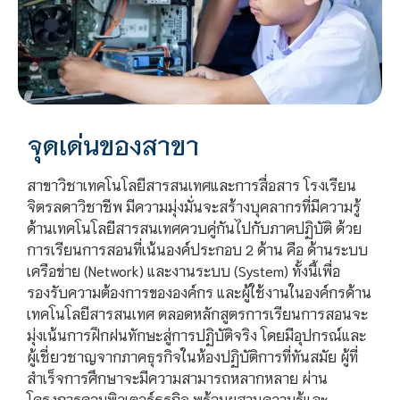
จุดเด่นของสาขา
สาขาวิชาเทคโนโลยีสารสนเทศและการสื่อสาร โรงเรียน
จิตรลดาวิชาชีพ มีความมุ่งมั่นจะสร้างบุคลากรที่มีความรู้
ด้านเทคโนโลยีสารสนเทศควบคู่กันไปกับภาคปฏิบัติ ด้วย
การเรียนการสอนที่เน้นองค์ประกอบ 2 ด้าน คือ ด้านระบบ
เครือข่าย (Network) และงานระบบ (System) ทั้งนี้เพื่อ
รองรับความต้องการขององค์กร และผู้ใช้งานในองค์กรด้าน
เทคโนโลยีสารสนเทศ ตลอดหลักสูตรการเรียนการสอนจะ
มุ่งเน้นการฝึกฝนทักษะสู่การปฏิบัติจริง โดยมีอุปกรณ์และ
ผู้เชี่ยวชาญจากภาคธุรกิจในห้องปฏิบัติการที่ทันสมัย ผู้ที่
สำเร็จการศึกษาจะมีความสามารถหลากหลาย ผ่าน
โครงการคอมพิวเตอร์ธุรกิจ พร้อมผสานความรู้และ