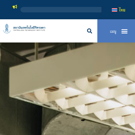
สถาบันเทคโนโลยีจิตรลดา เป็นสถาบัน
ไทย