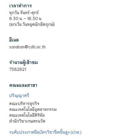
เวลาทำการ
ทุกวัน จันทร์-ศุกร์
8.30 น. – 16.30 น.
(ยกเว้น วันหยุดนักขัตฤกษ์)
อีเมล
saraban@cdti.ac.th
จำนวนผู้เข้าชม
7582821
คณะและสาขา
ปริญญาตรี
คณะบริหารธุรกิจ
คณะเทคโนโลยีอุตสาหกรรม
คณะเทคโนโลยีดิจิทัล
สำนักวิชาเกษตรนวัต
ระดับประกาศนียบัตรวิชาชีพชั้นสูง (ปวส.)