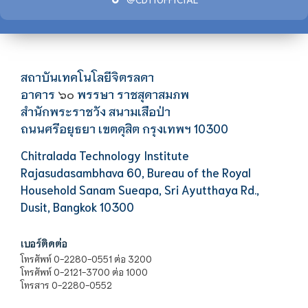
สถาบันเทคโนโลยีจิตรลดา
อาคาร
พรรษา ราชสุดาสมภพ
๖๐
สำนักพระราชวัง สนามเสือป่า
ถนนศรีอยุธยา เขตดุสิต กรุงเทพฯ 10300
Chitralada Technology Institute
Rajasudasambhava 60, Bureau of the Royal
Household Sanam Sueapa, Sri Ayutthaya Rd.,
Dusit, Bangkok 10300
เบอร์ติดต่อ
โทรศัพท์ 0-2280-0551 ต่อ 3200
โทรศัพท์ 0-2121-3700 ต่อ 1000
โทรสาร 0-2280-0552