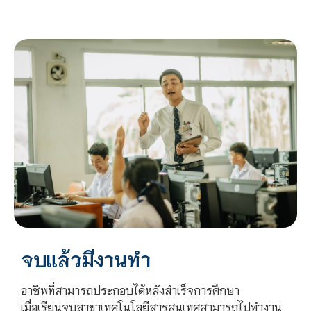
จบแล้วมีงานทำ
อาชีพที่สามารถประกอบได้หลังสำเร็จการศึกษา
เมื่อเรียนจบสาขาเทคโนโลยีสารสนเทศสามารถไปทำงาน