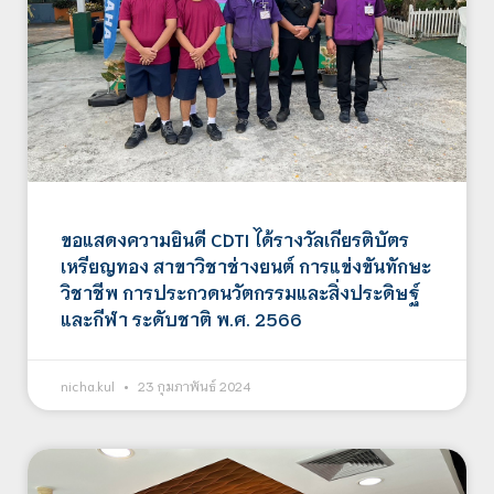
ขอแสดงความยินดี CDTI ได้รางวัลเกียรติบัตร
เหรียญทอง สาขาวิชาช่างยนต์ การแข่งขันทักษะ
วิชาชีพ การประกวดนวัตกรรมและสิ่งประดิษฐ์
และกีฬา ระดับชาติ พ.ศ. 2566
nicha.kul
23 กุมภาพันธ์ 2024