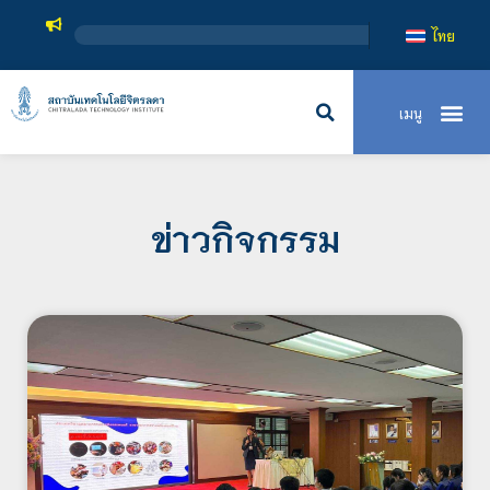
สถาบันเทคโนโล
ไทย
ข่าวกิจกรรม