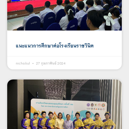
แนะแนวการศึกษาต่อโรงเรียนราชวินิต
nicha.kul
27 กุมภาพันธ์ 2024