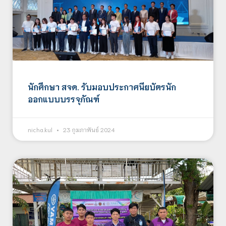
นักศึกษา สจด. รับมอบประกาศนียบัตรนัก
ออกแบบบรรจุภัณฑ์
nicha.kul
23 กุมภาพันธ์ 2024