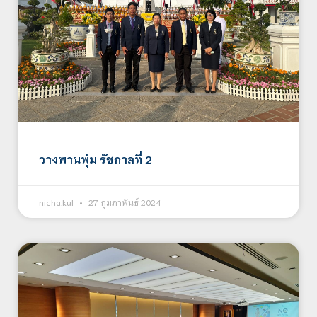
วางพานพุ่ม รัชกาลที่ 2
nicha.kul
27 กุมภาพันธ์ 2024