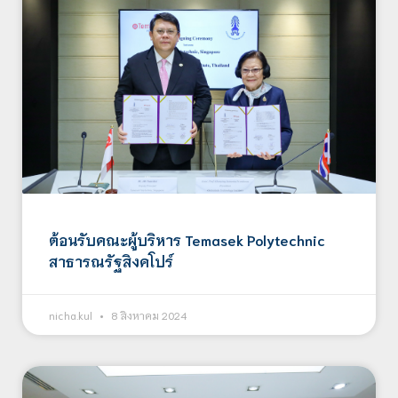
ต้อนรับคณะผู้บริหาร Temasek Polytechnic
สาธารณรัฐสิงคโปร์
nicha.kul
8 สิงหาคม 2024