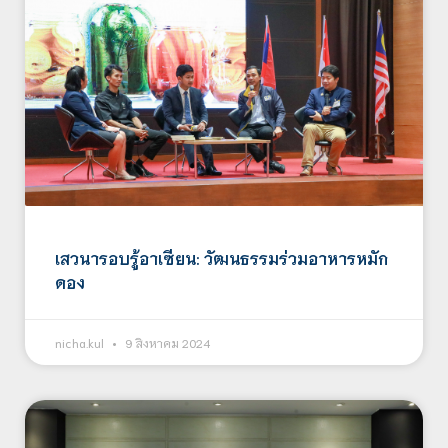
เสวนารอบรู้อาเซียน: วัฒนธรรมร่วมอาหารหมัก
ดอง
nicha.kul
9 สิงหาคม 2024