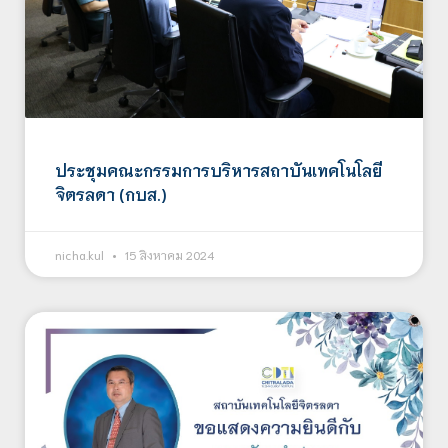
ประชุมคณะกรรมการบริหารสถาบันเทคโนโลยี
จิตรลดา (กบส.)
nicha.kul
15 สิงหาคม 2024