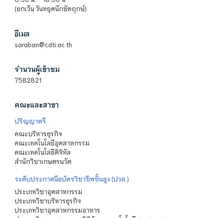
(ยกเว้น วันหยุดนักขัตฤกษ์)
อีเมล
saraban@cdti.ac.th
จำนวนผู้เข้าชม
7582821
คณะและสาขา
ปริญญาตรี
คณะบริหารธุรกิจ
คณะเทคโนโลยีอุตสาหกรรม
คณะเทคโนโลยีดิจิทัล
สำนักวิชาเกษตรนวัต
ระดับประกาศนียบัตรวิชาชีพชั้นสูง (ปวส.)
ประเภทวิชาอุตสาหกรรม
ประเภทวิชาบริหารธุรกิจ
ประเภทวิชาอุตสาหกรรมอาหาร