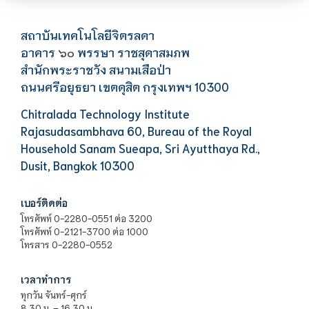
สถาบันเทคโนโลยีจิตรลดา
อาคาร
พรรษา ราชสุดาสมภพ
๖๐
สำนักพระราชวัง สนามเสือป่า
ถนนศรีอยุธยา เขตดุสิต กรุงเทพฯ 10300
Chitralada Technology Institute
Rajasudasambhava 60, Bureau of the Royal
Household Sanam Sueapa, Sri Ayutthaya Rd.,
Dusit, Bangkok 10300
เบอร์ติดต่อ
โทรศัพท์ 0-2280-0551 ต่อ 3200
โทรศัพท์ 0-2121-3700 ต่อ 1000
โทรสาร 0-2280-0552
เวลาทำการ
ทุกวัน จันทร์-ศุกร์
8.30 น. – 16.30 น.