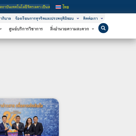
รลดา เป็นสถาบันอุดมศึกษาในกำกับของรัฐ เปิดหลักสูตรการเรียนการสอน 3 ระดับ คือ 
ไทย
าภิบาล
ร้องเรียนการทุจริตและประพฤติมิชอบ
ติดต่อเรา
ศูนย์บริการวิชาการ
สิ่งอำนวยความสะดวก