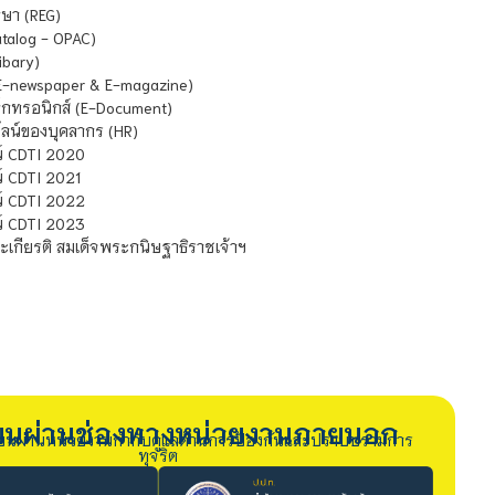
ษา (REG)
atalog - OPAC)
ibary)
E-newspaper & E-magazine)
กทรอนิกส์ (E-Document)
น์ของบุคลากร (HR)
์ CDTI 2020
 CDTI 2021
์ CDTI 2022
์ CDTI 2023
เกียรติ สมเด็จพระกนิษฐาธิราชเจ้าฯ
รียนผ่านช่องทางหน่วยงานภายนอก
ียนผ่านหน่วยงานกำกับดูแลด้านการป้องกันและปราบปรามการ
ทุจริต