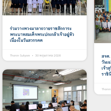
ร่วมวางพวงมาลาถวายราชสักการะ
พระบาทสมเด็จพระปกเกล้าเจ้าอยู่หัว
เนื่องในวันสวรรคต
Thanin Sukyam
30 พฤษภาคม 2026
สจด.
วันเ
เจ้า
ราชิน
Thani