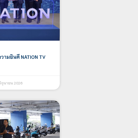
วามยินดี NATION TV
มิถุนายน 2026