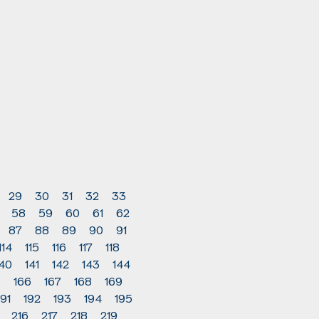
29
30
31
32
33
58
59
60
61
62
87
88
89
90
91
114
115
116
117
118
140
141
142
143
144
5
166
167
168
169
191
192
193
194
195
216
217
218
219