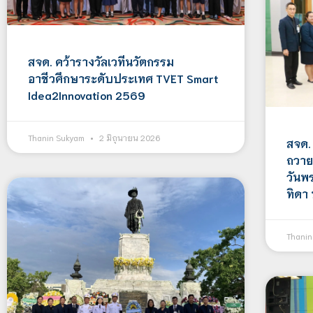
สจด. คว้ารางวัลเวทีนวัตกรรม
อาชีวศึกษาระดับประเทศ TVET Smart
Idea2Innovation 2569
Thanin Sukyam
2 มิถุนายน 2026
สจด.
ถวาย
วันพ
ทิดา
Thani