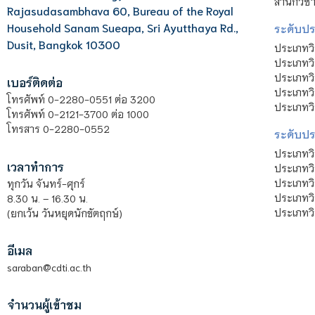
สำนักวิช
Rajasudasambhava 60, Bureau of the Royal
Household Sanam Sueapa, Sri Ayutthaya Rd.,
ระดับประ
Dusit, Bangkok 10300
ประเภทว
ประเภทวิ
ประเภทว
เบอร์ติดต่อ
ประเภทวิ
โทรศัพท์ 0-2280-0551 ต่อ 3200
ประเภทวิ
โทรศัพท์ 0-2121-3700 ต่อ 1000
โทรสาร 0-2280-0552
ระดับปร
ประเภทว
เวลาทำการ
ประเภทวิ
ประเภทว
ทุกวัน จันทร์-ศุกร์
ประเภทวิ
8.30 น. – 16.30 น.
ประเภทวิ
(ยกเว้น วันหยุดนักขัตฤกษ์)
อีเมล
saraban@cdti.ac.th
จำนวนผู้เข้าชม