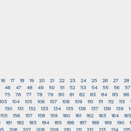
16
17
18
19
20
21
22
23
24
25
26
27
28
46
47
48
49
50
51
52
53
54
55
56
57
75
76
77
78
79
80
81
82
83
84
85
86
103
104
105
106
107
108
109
110
111
112
113
130
131
132
133
134
135
136
137
138
139
155
156
157
158
159
160
161
162
163
164
16
0
181
182
183
184
185
186
187
188
189
190
05
206
207
208
209
210
211
212
213
214
215