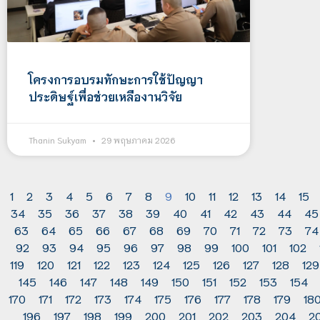
โครงการอบรมทักษะการใช้ปัญญา
ประดิษฐ์เพื่อช่วยเหลืองานวิจัย
Thanin Sukyam
29 พฤษภาคม 2026
1
2
3
4
5
6
7
8
9
10
11
12
13
14
15
34
35
36
37
38
39
40
41
42
43
44
45
63
64
65
66
67
68
69
70
71
72
73
74
92
93
94
95
96
97
98
99
100
101
102
119
120
121
122
123
124
125
126
127
128
129
145
146
147
148
149
150
151
152
153
154
170
171
172
173
174
175
176
177
178
179
18
196
197
198
199
200
201
202
203
204
2