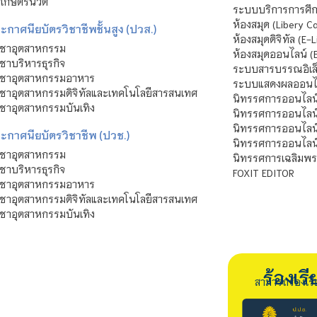
าเกษตรนวัต
ระบบบริการการศึก
ห้องสมุด (Libery C
กาศนียบัตรวิชาชีพชั้นสูง (ปวส.)
ห้องสมุดดิจิทัล (E-L
ิชาอุตสาหกรรม
ห้องสมุดออนไลน์ (
ชาบริหารธุรกิจ
ระบบสารบรรณอิเล็
ิชาอุตสาหกรรมอาหาร
ระบบแสดงผลออนไล
ชาอุตสาหกรรมดิจิทัลและเทคโนโลยีสารสนเทศ
นิทรรศการออนไลน
ชาอุตสาหกรรมบันเทิง
นิทรรศการออนไลน์
นิทรรศการออนไลน
ะกาศนียบัตรวิชาชีพ (ปวช.)
นิทรรศการออนไลน
ิชาอุตสาหกรรม
นิทรรศการเฉลิมพระ
ชาบริหารธุรกิจ
FOXIT EDITOR
ิชาอุตสาหกรรมอาหาร
ชาอุตสาหกรรมดิจิทัลและเทคโนโลยีสารสนเทศ
ชาอุตสาหกรรมบันเทิง
ร้องเ
สามารถร้องเร