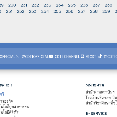
29
230
231
232
233
234
235
236
237
238
0
251
252
253
254
255
256
257
258
259
OFFICIAL
@CDTIOFFICIAL
CDTI CHANNEL
@CDTI
@CDTIO
ะสาขา
หน่วยงาน
สำนักงานสถาบันฯ
ตรี
โรงเรียนจิตรลดาวิ
รธุรกิจ
สำนักวิชาศึกษาทั่ว
นโลยีอุตสาหกรรม
โลยีดิจิทัล
E-SERVICE