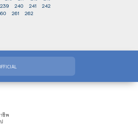
239
240
241
242
260
261
262
FFICIAL
ชาชีพ
ไป