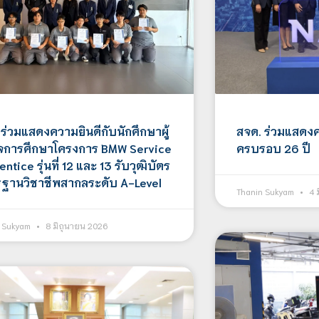
 ร่วมแสดงความยินดีกับนักศึกษาผู้
สจด. ร่วมแสดงค
็จการศึกษาโครงการ BMW Service
ครบรอบ 26 ปี
ntice รุ่นที่ 12 และ 13 รับวุฒิบัตร
ฐานวิชาชีพสากลระดับ A-Level
Thanin Sukyam
4 
n Sukyam
8 มิถุนายน 2026