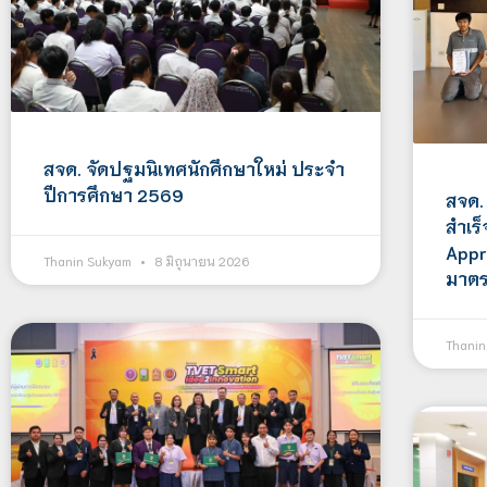
สจด. จัดปฐมนิเทศนักศึกษาใหม่ ประจำ
ปีการศึกษา 2569
สจด.
สำเร
Appre
Thanin Sukyam
8 มิถุนายน 2026
มาตร
Thani