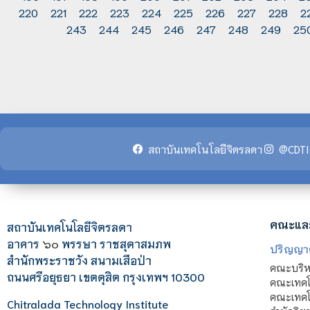
220
221
222
223
224
225
226
227
228
2
243
244
245
246
247
248
249
25
สถาบันเทคโนโลยีจิตรลดา
@CDTI
คณะแล
สถาบันเทคโนโลยีจิตรลดา
อาคาร
๖๐
พรรษา ราชสุดาสมภพ
ปริญญา
สำนักพระราชวัง สนามเสือป่า
คณะบริหา
ถนนศรีอยุธยา เขตดุสิต กรุงเทพฯ 10300
คณะเทคโ
คณะเทคโน
Chitralada Technology Institute