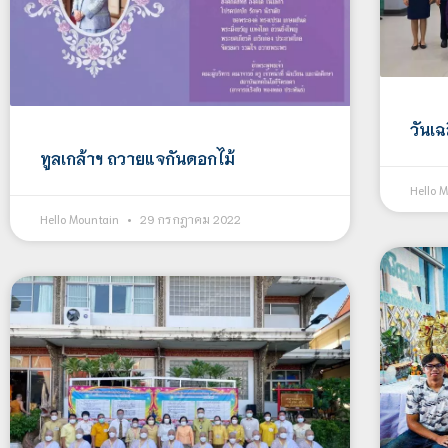
วันเ
ทูลเกล้าฯ ถวายแจกันดอกไม้
Hello 
Hello Mountain
29 กรกฎาคม 2022