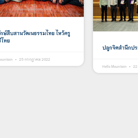
รักษ์สืบสานวัฒนธรรมไทย ไหว้ครู
ีไทย
ปลูกจิตสำนึกปร
Mountain
25 กรกฎาคม 2022
Hello Mountain
22