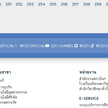
0
251
252
253
254
255
256
257
258
259
OFFICIAL
@CDTIOFFICIAL
CDTI CHANNEL
@CDTI
@CDTIO
ะสาขา
หน่วยงาน
สำนักงานสถาบันฯ
ตรี
โรงเรียนจิตรลดาวิ
รธุรกิจ
สำนักวิชาศึกษาทั่ว
นโลยีอุตสาหกรรม
โลยีดิจิทัล
E-SERVICE
าเกษตรนวัต
ระบบบริการการศึก