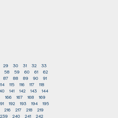
29
30
31
32
33
58
59
60
61
62
87
88
89
90
91
114
115
116
117
118
140
141
142
143
144
5
166
167
168
169
191
192
193
194
195
216
217
218
219
239
240
241
242