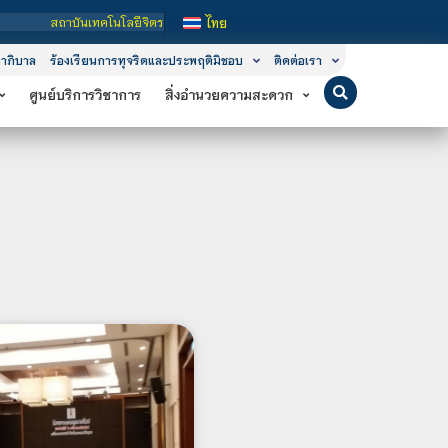
คโนโลยีจิตรลดา เป็นสถาบันอุดมศึกษาในกำกับของรัฐ เปิดหลักสูตรการเรียนการสอน 3 ร
ไทย
าภิบาล
ร้องเรียนการทุจริตและประพฤติมิชอบ
ติดต่อเรา
ศูนย์บริการวิชาการ
สิ่งอำนวยความสะดวก