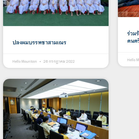
ร่วม
ดนตร
ปลงผมบรรพชาสามเณร
Hello 
Hello Mountain
26 กรกฎาคม 2022