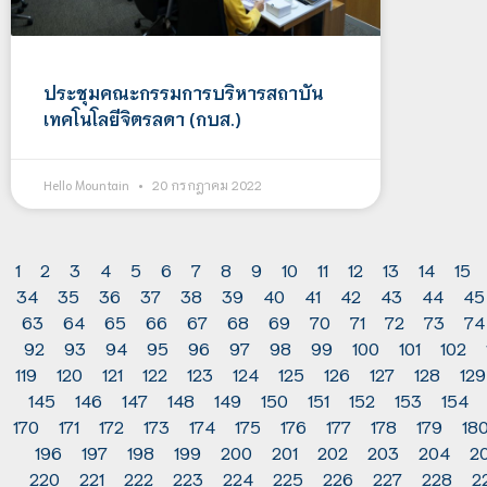
ประชุมคณะกรรมการบริหารสถาบัน
เทคโนโลยีจิตรลดา (กบส.)
Hello Mountain
20 กรกฎาคม 2022
1
2
3
4
5
6
7
8
9
10
11
12
13
14
15
34
35
36
37
38
39
40
41
42
43
44
45
63
64
65
66
67
68
69
70
71
72
73
74
92
93
94
95
96
97
98
99
100
101
102
119
120
121
122
123
124
125
126
127
128
129
145
146
147
148
149
150
151
152
153
154
170
171
172
173
174
175
176
177
178
179
18
196
197
198
199
200
201
202
203
204
2
220
221
222
223
224
225
226
227
228
2