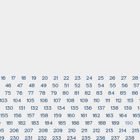
16
17
18
19
20
21
22
23
24
25
26
27
28
46
47
48
49
50
51
52
53
54
55
56
57
75
76
77
78
79
80
81
82
83
84
85
86
103
104
105
106
107
108
109
110
111
112
113
130
131
132
133
134
135
136
137
138
139
155
156
157
158
159
160
161
162
163
164
16
0
181
182
183
184
185
186
187
188
189
190
05
206
207
208
209
210
211
212
213
214
215
29
230
231
232
233
234
235
236
237
238