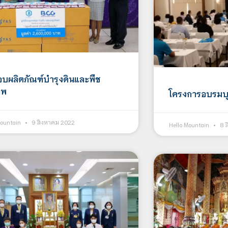
อบผลิตภัณฑ์บำรุงดินและพืช
าพ
โครงการอบรมบ
Mountain
9 สิงหาคม 2022
Hello Mountain
8 ส