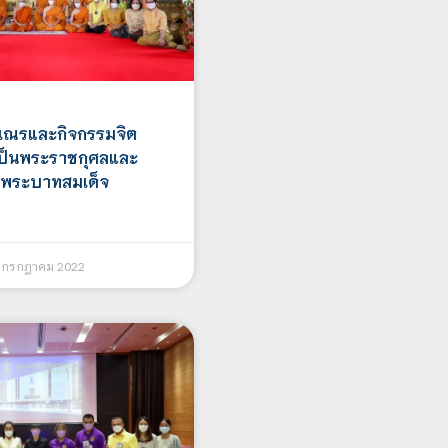
เณรและกิจกรรมจิต
เป็นพระราชกุศลและ
ิ พระบาทสมเด็จ
 กรกฎาคม 2022