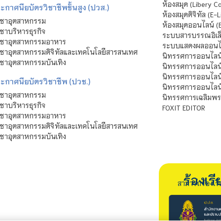
ห้องสมุด (Libery C
กาศนียบัตรวิชาชีพชั้นสูง (ปวส.)
ห้องสมุดดิจิทัล (E-L
ิชาอุตสาหกรรม
ห้องสมุดออนไลน์ (
ชาบริหารธุรกิจ
ระบบสารบรรณอิเล็
ิชาอุตสาหกรรมอาหาร
ระบบแสดงผลออนไล
ชาอุตสาหกรรมดิจิทัลและเทคโนโลยีสารสนเทศ
นิทรรศการออนไลน
ชาอุตสาหกรรมบันเทิง
นิทรรศการออนไลน์
นิทรรศการออนไลน
ะกาศนียบัตรวิชาชีพ (ปวช.)
นิทรรศการออนไลน
ิชาอุตสาหกรรม
นิทรรศการเฉลิมพระ
ชาบริหารธุรกิจ
FOXIT EDITOR
ิชาอุตสาหกรรมอาหาร
ชาอุตสาหกรรมดิจิทัลและเทคโนโลยีสารสนเทศ
ชาอุตสาหกรรมบันเทิง
ร้องเ
สามารถร้องเร