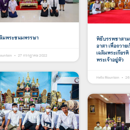
ฉลิมพระชนมพรรษา
พิธีบรรพชาสาม
อาสา เพื่อถวาย
เฉลิมพระเกียรต
Mountain
27 กรกฎาคม 2022
พระเจ้าอยู่หัว
Hello Mountain
26