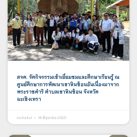
สจด. จัดกิจกรรมเข้าเยี่ยมชมและศึกษาเรียนรู้ ณ
ศูนย์ศึกษาการพัฒนาเขาหินซ้อนอันเนื่องมาจาก
พระราชดำริ ตำบลเขาหินซ้อน จังหวัด
ฉะเชิงเทรา
nicha.kul
16 มิถุนายน 2025