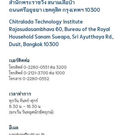
สำนักพระราชวัง สนามเสือป่า
ถนนศรีอยุธยา เขตดุสิต กรุงเทพฯ 10300
Chitralada Technology Institute
Rajasudasambhava 60, Bureau of the Royal
Household Sanam Sueapa, Sri Ayutthaya Rd.,
Dusit, Bangkok 10300
เบอร์ติดต่อ
โทรศัพท์ 0-2280-0551 ต่อ 3200
โทรศัพท์ 0-2121-3700 ต่อ 1000
โทรสาร 0-2280-0552
เวลาทำการ
ทุกวัน จันทร์-ศุกร์
8.30 น. – 16.30 น.
(ยกเว้น วันหยุดนักขัตฤกษ์)
อีเมล
saraban@cdti.ac.th