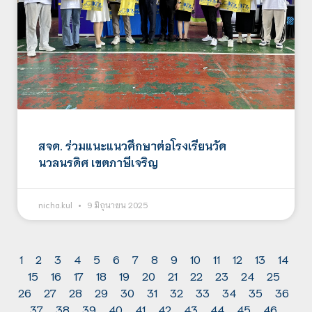
สจด. ร่วมแนะแนวศึกษาต่อโรงเรียนวัด
นวลนรดิศ เขตภาษีเจริญ
nicha.kul
9 มิถุนายน 2025
1
2
3
4
5
6
7
8
9
10
11
12
13
14
15
16
17
18
19
20
21
22
23
24
25
26
27
28
29
30
31
32
33
34
35
36
37
38
39
40
41
42
43
44
45
46