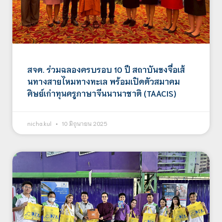
สจด. ร่วมฉลองครบรอบ 10 ปี สถาบันขงจื่อเส้
นทางสายไหมทางทะเล พร้อมเปิดตัวสมาคม
ศิษย์เก่าทุนครูภาษาจีนนานาชาติ (TAACIS)
nicha.kul
10 มิถุนายน 2025