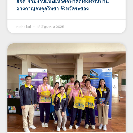
สจด. ร่วมงานแนะแนวศึกษาต่อโรงเรียนบ้าน
ฉางกาญจนกุลวิทยา จังหวัดระยอง
nicha.kul
12 มิถุนายน 2025