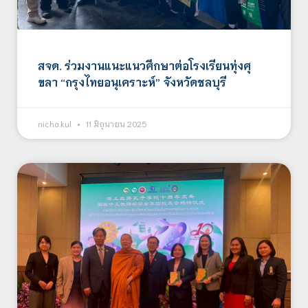
สจด. ร่วมงานแนะแนวศึกษาต่อโรงเรียนทุ่งศุ
ขลา “กรุงไทยอนุเคราะห์” จังหวัดชลบุรี
nicha.kul
11 มิถุนายน 2025