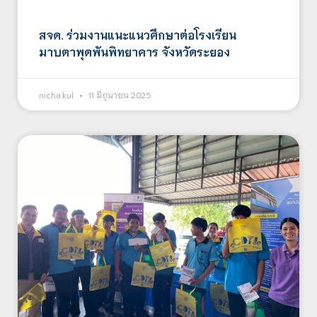
สจด. ร่วมงานแนะแนวศึกษาต่อโรงเรียน
มาบตาพุดพันพิทยาคาร จังหวัดระยอง
nicha.kul
11 มิถุนายน 2025