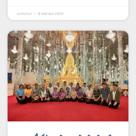
nicha.kul
8 เมษายน 2025