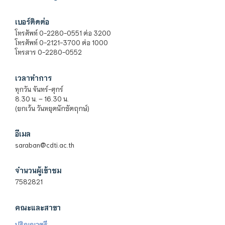
เบอร์ติดต่อ
โทรศัพท์ 0-2280-0551 ต่อ 3200
โทรศัพท์ 0-2121-3700 ต่อ 1000
โทรสาร 0-2280-0552
เวลาทำการ
ทุกวัน จันทร์-ศุกร์
8.30 น. – 16.30 น.
(ยกเว้น วันหยุดนักขัตฤกษ์)
อีเมล
saraban@cdti.ac.th
จำนวนผู้เข้าชม
7582821
คณะและสาขา
ปริญญาตรี