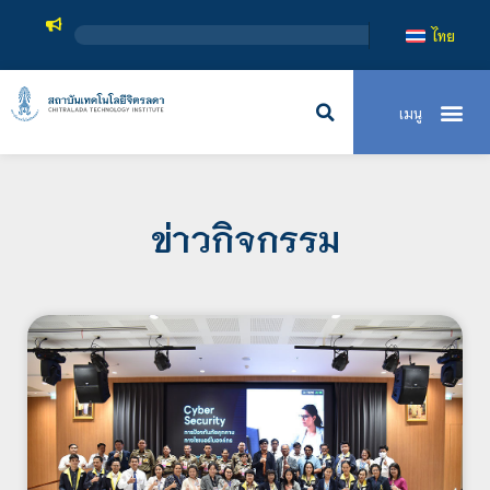
สถาบันเทคโ
ไทย
ข่าวกิจกรรม