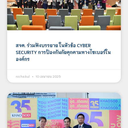
สจด. ร่วมฟังบรรยาย ในหัวข้อ CYBER
SECURITY การป้องกันภัยคุกคามทางไซเบอร์ใน
องค์กร
nicha.kul
10 เมษายน 2025