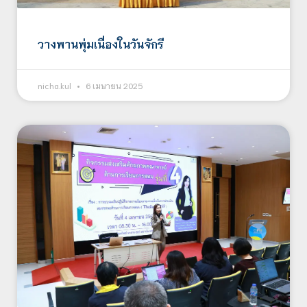
วางพานพุ่มเนื่องในวันจักรี
nicha.kul
6 เมษายน 2025