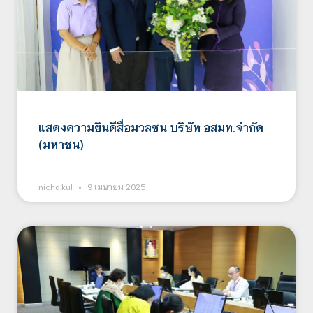
แสดงความยินดีสื่อมวลชน บริษัท อสมท.จำกัด
(มหาชน)
nicha.kul
9 เมษายน 2025