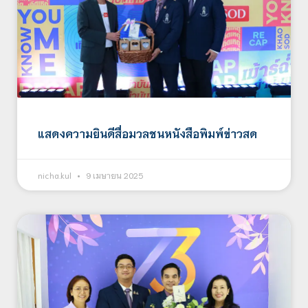
แสดงความยินดีสื่อมวลชนหนังสือพิมพ์ข่าวสด
nicha.kul
9 เมษายน 2025