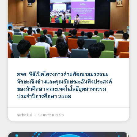
สจด. พิธีเปิดโครงการค่ายพัฒนาสมรรถนะ
ทักษะเชิงช่างและคุณลักษณะอันพึงประสงค์
ของนักศึกษา คณะเทคโนโลยีอุตสาหกรรม
ประจำปีการศึกษา 2568
nicha.kul
9 เมษายน 2025