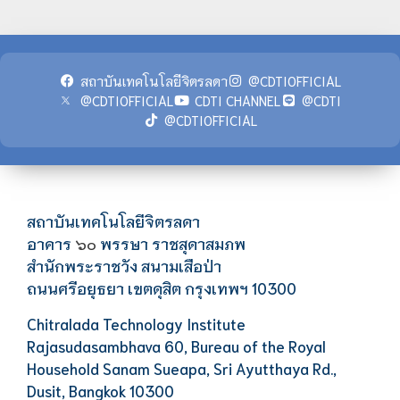
สถาบันเทคโนโลยีจิตรลดา
@CDTIOFFICIAL
@CDTIOFFICIAL
CDTI CHANNEL
@CDTI
@CDTIOFFICIAL
สถาบันเทคโนโลยีจิตรลดา
อาคาร
พรรษา ราชสุดาสมภพ
๖๐
สำนักพระราชวัง สนามเสือป่า
ถนนศรีอยุธยา เขตดุสิต กรุงเทพฯ 10300
Chitralada Technology Institute
Rajasudasambhava 60, Bureau of the Royal
Household Sanam Sueapa, Sri Ayutthaya Rd.,
Dusit, Bangkok 10300