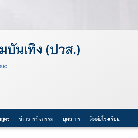
บันเทิง (ปวส.)
sic
กสูตร
ข่าวสารกิจกรรม
บุคลากร
ติดต่อโรงเรียน