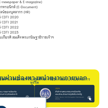
E-newspaper & E-magazine)
กทรอนิกส์ (E-Document)
น์ของบุคลากร (HR)
์ CDTI 2020
 CDTI 2021
์ CDTI 2022
์ CDTI 2023
เกียรติ สมเด็จพระกนิษฐาธิราชเจ้าฯ
รียนผ่านช่องทางหน่วยงานภายนอก
ียนผ่านหน่วยงานกำกับดูแลด้านการป้องกันและปราบปรามการ
ทุจริต