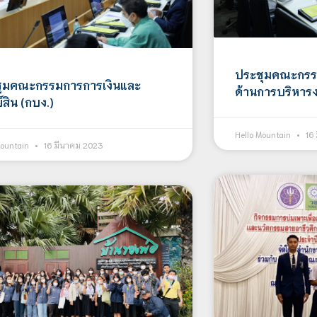
ประชุมคณะกรร
ุมคณะกรรมการการเงินและ
ด้านการบริหาร
์สิน (กบง.)
Hello Mountain
16 
Mountain
16 มีนาคม 2023