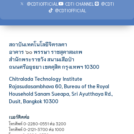
@CDTIOFFICIAL
CDTI CHANNEL
@CDTI
@CDTIOFFICIAL
สถาบันเทคโนโลยีจิตรลดา
อาคาร
พรรษา ราชสุดาสมภพ
๖๐
สำนักพระราชวัง สนามเสือป่า
ถนนศรีอยุธยา เขตดุสิต กรุงเทพฯ 10300
Chitralada Technology Institute
Rajasudasambhava 60, Bureau of the Royal
Household Sanam Sueapa, Sri Ayutthaya Rd.,
Dusit, Bangkok 10300
เบอร์ติดต่อ
โทรศัพท์ 0-2280-0551 ต่อ 3200
โทรศัพท์ 0-2121-3700 ต่อ 1000