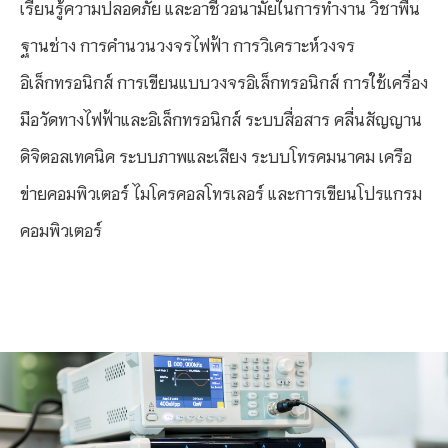
เรียนรู้ความปลอดภัย และอาชีวอนามัยในการทำงาน วิชาพื้น
ฐานช่าง การคำนวนวงจรไฟฟ้า การวิเคราะห์วงจร
อิเล็กทรอนิกส์ การเขียนแบบวงจรอิเล็กทรอนิกส์ การใช้เครื่อง
มือวัดทางไฟฟ้าและอิเล็กทรอนิกส์ ระบบสื่อสาร คลื่นสัญญาน
ดิจิตอลเทคนิค ระบบภาพและเสียง ระบบโทรคมนาคม เครือ
ข่ายคอมพิวเตอร์ ไมโครคอลโทรเลอร์ และการเขียนโปรแกรม
คอมพิวเตอร์