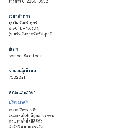
โทรสาร 0-2280-0552
เวลาทำการ
ทุกวัน จันทร์-ศุกร์
8.30 น. – 16.30 น.
(ยกเว้น วันหยุดนักขัตฤกษ์)
อีเมล
saraban@cdti.ac.th
จำนวนผู้เข้าชม
7582821
คณะและสาขา
ปริญญาตรี
คณะบริหารธุรกิจ
คณะเทคโนโลยีอุตสาหกรรม
คณะเทคโนโลยีดิจิทัล
สำนักวิชาเกษตรนวัต