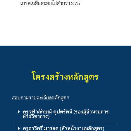
เกรดเฉลี่ยสะสมไม่ต่ำกว่า 2.75
โครงสร้างหลักสูตร
สอบถามรายละเอียดหลักสูตร
ครูจุฬาลักษณ์ คุปตรัตน์ (รองผู้อำนวยการ
ฝ่ายวิชาการ)
ครูสาวิตรี มารอด (หัวหน้างานหลักสูตร)