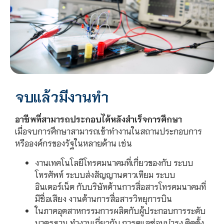
จบแล้วมีงานทำ
อาชีพที่สามารถประกอบได้หลังสำเร็จการศึกษา
เมื่อจบการศึกษาสามารถเข้าทำงานในสถานประกอบการ
หรือองค์กรของรัฐในหลายด้าน เช่น
งานเทคโนโลยีโทรคมนาคมที่เกี่ยวของกับ ระบบ
โทรศัพท์ ระบบส่งสัญญานดาวเทียม ระบบ
อินเตอร์เน็ต กับบริษัทด้านการสื่อสารโทรคมนาคมที่
มีชื่อเสียง งานด้านการสื่อสารวิทยุการบิน
ในภาคอุตสาหกรรมการผลิตกับผู้ประกอบการระดับ
มาตรฐาน ทำงานเกี่ยวกับ การดูแลซ่อมบำรุง ติดตั้ง