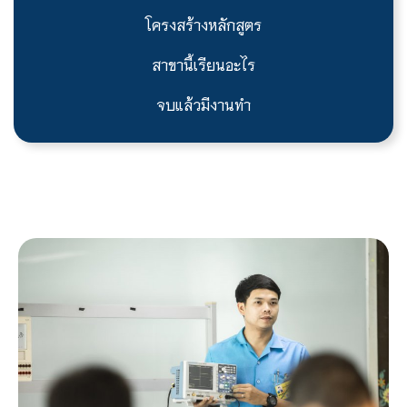
โครงสร้างหลักสูตร
สาขานี้เรียนอะไร
จบแล้วมีงานทำ