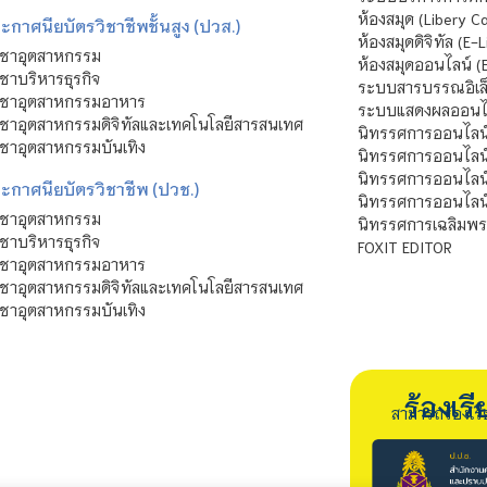
ห้องสมุด (Libery C
กาศนียบัตรวิชาชีพชั้นสูง (ปวส.)
ห้องสมุดดิจิทัล (E-L
ิชาอุตสาหกรรม
ห้องสมุดออนไลน์ (
ชาบริหารธุรกิจ
ระบบสารบรรณอิเล็
ิชาอุตสาหกรรมอาหาร
ระบบแสดงผลออนไล
ชาอุตสาหกรรมดิจิทัลและเทคโนโลยีสารสนเทศ
นิทรรศการออนไลน
ชาอุตสาหกรรมบันเทิง
นิทรรศการออนไลน์
นิทรรศการออนไลน
ะกาศนียบัตรวิชาชีพ (ปวช.)
นิทรรศการออนไลน
ิชาอุตสาหกรรม
นิทรรศการเฉลิมพระ
ชาบริหารธุรกิจ
FOXIT EDITOR
ิชาอุตสาหกรรมอาหาร
ชาอุตสาหกรรมดิจิทัลและเทคโนโลยีสารสนเทศ
ชาอุตสาหกรรมบันเทิง
ร้องเ
สามารถร้องเร