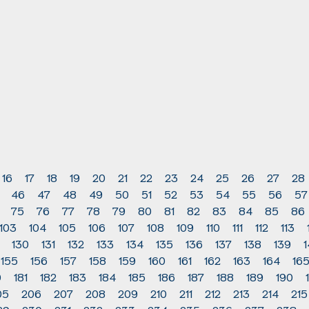
16
17
18
19
20
21
22
23
24
25
26
27
28
46
47
48
49
50
51
52
53
54
55
56
57
75
76
77
78
79
80
81
82
83
84
85
86
103
104
105
106
107
108
109
110
111
112
113
130
131
132
133
134
135
136
137
138
139
155
156
157
158
159
160
161
162
163
164
16
0
181
182
183
184
185
186
187
188
189
190
05
206
207
208
209
210
211
212
213
214
215