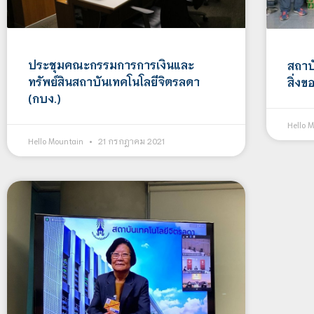
ประชุมคณะกรรมการการเงินและ
สถาบ
ทรัพย์สินสถาบันเทคโนโลยีจิตรลดา
สิ่งข
(กบง.)
Hello 
Hello Mountain
21 กรกฎาคม 2021