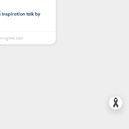
nspiration​ talk​ by​
 กรกฎาคม 2021