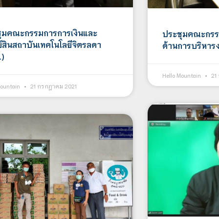
​​ประชุมคณะกรรมการการเงินและ
ประชุมคณะกรร
ย์สินสถาบันเทคโนโลยีจิตรลดา
ด้านการบริหาร
.)
Hello Mountain
21
Mountain
21 กรกฎาคม 2021