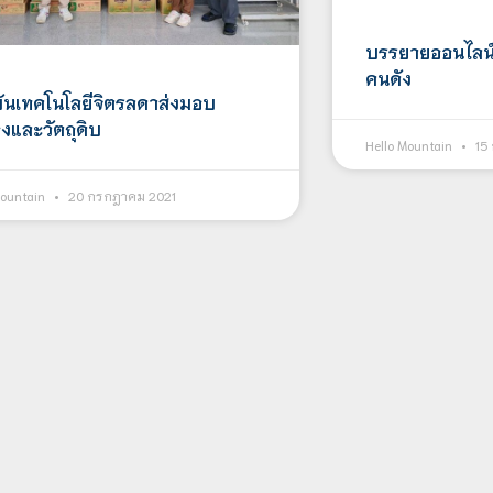
บรรยาย​ออนไลน์ I
คนดัง
ันเทคโนโลยีจิตรลดาส่งมอบ
องและวัตถุดิบ
Hello Mountain
15
Mountain
20 กรกฎาคม 2021