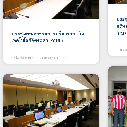
​​​​​
ทรัพ
(กบง
ประชุมคณะกรรมการบริหารสถาบัน
เทคโนโลยีจิตรลดา (กบส.)
Hello 
Hello Mountain
21 กรกฎาคม 2021