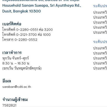
Household Sanam Sueapa, Sri Ayutthaya Rd.,
ระดับประ
Dusit, Bangkok 10300
ประเภทว
ประเภทวิ
ประเภทว
เบอร์ติดต่อ
ประเภทวิ
โทรศัพท์ 0-2280-0551 ต่อ 3200
ประเภทวิ
โทรศัพท์ 0-2121-3700 ต่อ 1000
โทรสาร 0-2280-0552
ระดับปร
ประเภทว
เวลาทำการ
ประเภทวิ
ประเภทว
ทุกวัน จันทร์-ศุกร์
ประเภทวิ
8.30 น. – 16.30 น.
ประเภทวิ
(ยกเว้น วันหยุดนักขัตฤกษ์)
อีเมล
saraban@cdti.ac.th
จำนวนผู้เข้าชม
7582821