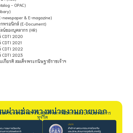
atalog - OPAC)
ibary)
E-newspaper & E-magazine)
กทรอนิกส์ (E-Document)
น์ของบุคลากร (HR)
์ CDTI 2020
 CDTI 2021
์ CDTI 2022
์ CDTI 2023
เกียรติ สมเด็จพระกนิษฐาธิราชเจ้าฯ
รียนผ่านช่องทางหน่วยงานภายนอก
ียนผ่านหน่วยงานกำกับดูแลด้านการป้องกันและปราบปรามการ
ทุจริต