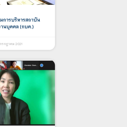
มการบริหารสถาบัน
งานบุคคล (กบค.)
 กรกฎาคม 2021