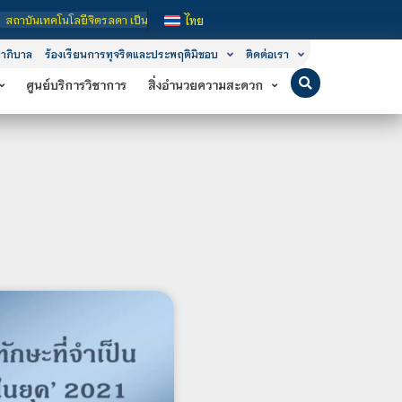
จิตรลดา เป็นสถาบันอุดมศึกษาในกำกับของรัฐ เปิดหลักสูตรการเรียนการสอน 3 ระดับ คื
ไทย
าภิบาล
ร้องเรียนการทุจริตและประพฤติมิชอบ
ติดต่อเรา
ศูนย์บริการวิชาการ
สิ่งอำนวยความสะดวก