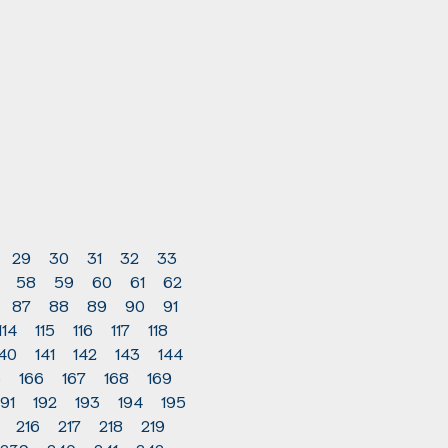
29
30
31
32
33
58
59
60
61
62
87
88
89
90
91
114
115
116
117
118
140
141
142
143
144
5
166
167
168
169
191
192
193
194
195
216
217
218
219