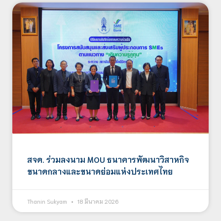
สจด. ร่วมลงนาม MOU ธนาคารพัฒนาวิสาหกิจ
ขนาดกลางและขนาดย่อมแห่งประเทศไทย
Thanin Sukyam
18 มีนาคม 2026