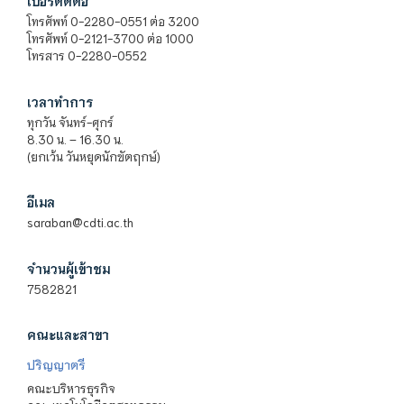
เบอร์ติดต่อ
โทรศัพท์ 0-2280-0551 ต่อ 3200
โทรศัพท์ 0-2121-3700 ต่อ 1000
โทรสาร 0-2280-0552
เวลาทำการ
ทุกวัน จันทร์-ศุกร์
8.30 น. – 16.30 น.
(ยกเว้น วันหยุดนักขัตฤกษ์)
อีเมล
saraban@cdti.ac.th
จำนวนผู้เข้าชม
7582821
คณะและสาขา
ปริญญาตรี
คณะบริหารธุรกิจ