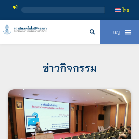
สถาบันเทคโนโ
ไทย
ข่าวกิจกรรม