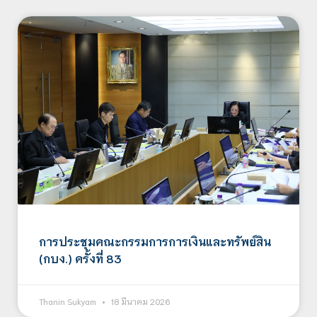
การประชุมคณะกรรมการการเงินและทรัพย์สิน
(กบง.) ครั้งที่ 83
Thanin Sukyam
18 มีนาคม 2026