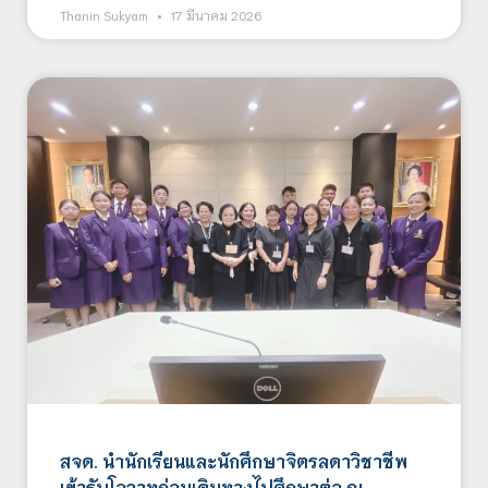
Thanin Sukyam
17 มีนาคม 2026
สจด. นำนักเรียนและนักศึกษาจิตรลดาวิชาชีพ
เข้ารับโอวาทก่อนเดินทางไปศึกษาต่อ ณ