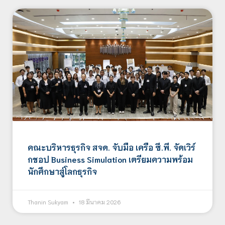
คณะบริหารธุรกิจ สจด. จับมือ เครือ ซี.พี. จัดเวิร์
กชอป Business Simulation เตรียมความพร้อม
นักศึกษาสู่โลกธุรกิจ
Thanin Sukyam
18 มีนาคม 2026