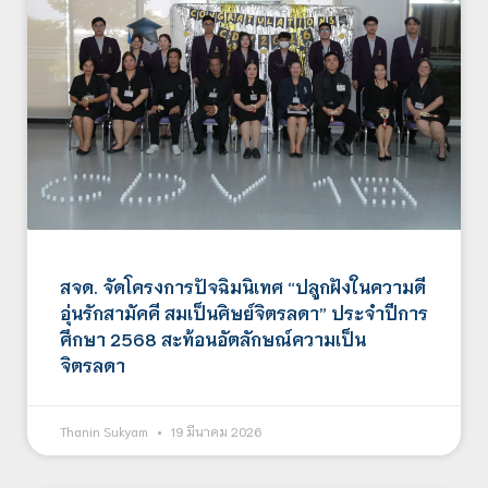
สจด. จัดโครงการปัจฉิมนิเทศ “ปลูกฝังในความดี
อุ่นรักสามัคคี สมเป็นศิษย์จิตรลดา” ประจำปีการ
ศึกษา 2568 สะท้อนอัตลักษณ์ความเป็น
จิตรลดา
Thanin Sukyam
19 มีนาคม 2026