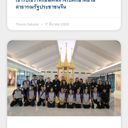
สาธารณรัฐประชาชนจีน
Thanin Sukyam
17 มีนาคม 2026