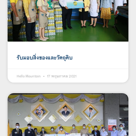
รับมอบสิ่งของและวัตถุดิบ
Hello Mountain
17 พฤษภาคม 2021