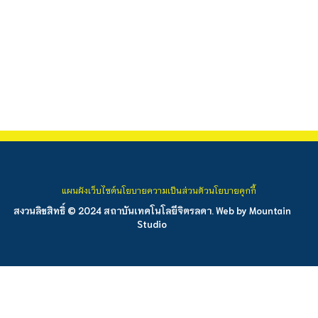
แผนผังเว็บไซต์
นโยบายความเป็นส่วนตัว
นโยบายคุกกี้
สงวนลิขสิทธิ์ © 2024 สถาบันเทคโนโลยีจิตรลดา. Web by
Mountain
Studio