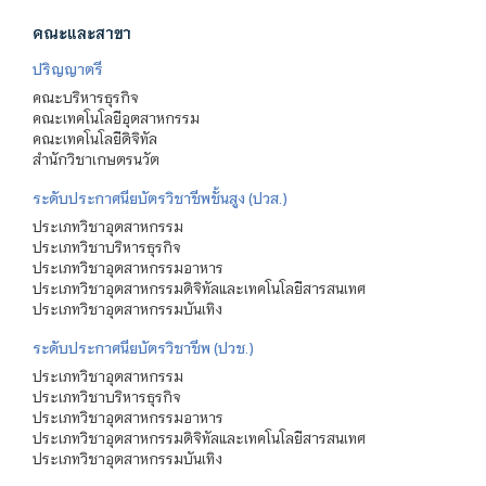
คณะและสาขา
ปริญญาตรี
คณะบริหารธุรกิจ
คณะเทคโนโลยีอุตสาหกรรม
คณะเทคโนโลยีดิจิทัล
สำนักวิชาเกษตรนวัต
ระดับประกาศนียบัตรวิชาชีพชั้นสูง (ปวส.)
ประเภทวิชาอุตสาหกรรม
ประเภทวิชาบริหารธุรกิจ
ประเภทวิชาอุตสาหกรรมอาหาร
ประเภทวิชาอุตสาหกรรมดิจิทัลและเทคโนโลยีสารสนเทศ
ประเภทวิชาอุตสาหกรรมบันเทิง
ระดับประกาศนียบัตรวิชาชีพ (ปวช.)
ประเภทวิชาอุตสาหกรรม
ประเภทวิชาบริหารธุรกิจ
ประเภทวิชาอุตสาหกรรมอาหาร
ประเภทวิชาอุตสาหกรรมดิจิทัลและเทคโนโลยีสารสนเทศ
ประเภทวิชาอุตสาหกรรมบันเทิง