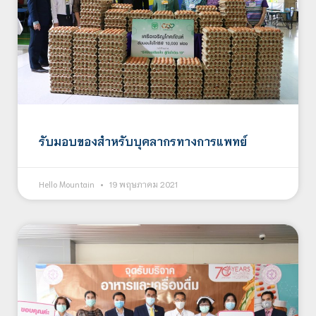
รับมอบของสำหรับบุคลากรทางการแพทย์
Hello Mountain
19 พฤษภาคม 2021