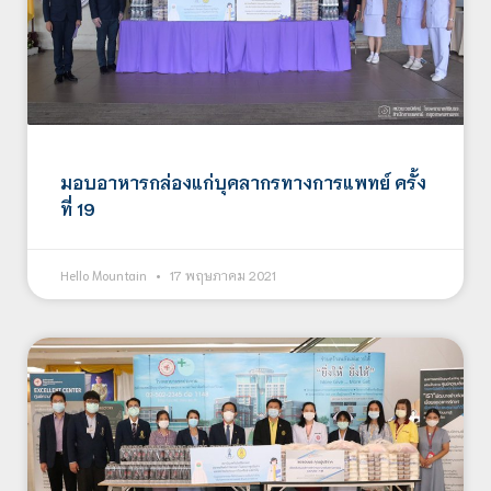
มอบอาหารกล่องแก่บุคลากรทางการแพทย์ ครั้ง
ที่ 19
Hello Mountain
17 พฤษภาคม 2021