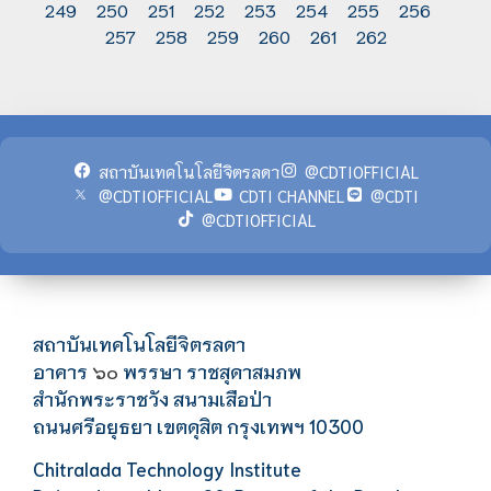
249
250
251
252
253
254
255
256
257
258
259
260
261
262
สถาบันเทคโนโลยีจิตรลดา
@CDTIOFFICIAL
@CDTIOFFICIAL
CDTI CHANNEL
@CDTI
@CDTIOFFICIAL
สถาบันเทคโนโลยีจิตรลดา
อาคาร
พรรษา ราชสุดาสมภพ
๖๐
สำนักพระราชวัง สนามเสือป่า
ถนนศรีอยุธยา เขตดุสิต กรุงเทพฯ 10300
Chitralada Technology Institute