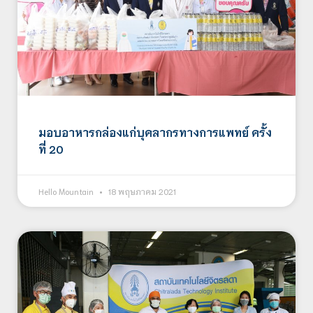
มอบอาหารกล่องแก่บุคลากรทางการแพทย์ ครั้ง
ที่ 20
Hello Mountain
18 พฤษภาคม 2021