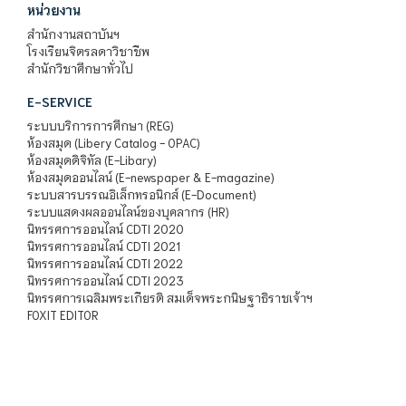
หน่วยงาน
สำนักงานสถาบันฯ
โรงเรียนจิตรลดาวิชาชีพ
สำนักวิชาศึกษาทั่วไป
E-SERVICE
ระบบบริการการศึกษา (REG)
ห้องสมุด (Libery Catalog - OPAC)
ห้องสมุดดิจิทัล (E-Libary)
ห้องสมุดออนไลน์ (E-newspaper & E-magazine)
ระบบสารบรรณอิเล็กทรอนิกส์ (E-Document)
ระบบแสดงผลออนไลน์ของบุคลากร (HR)
นิทรรศการออนไลน์ CDTI 2020
นิทรรศการออนไลน์ CDTI 2021
นิทรรศการออนไลน์ CDTI 2022
นิทรรศการออนไลน์ CDTI 2023
นิทรรศการเฉลิมพระเกียรติ สมเด็จพระกนิษฐาธิราชเจ้าฯ
FOXIT EDITOR