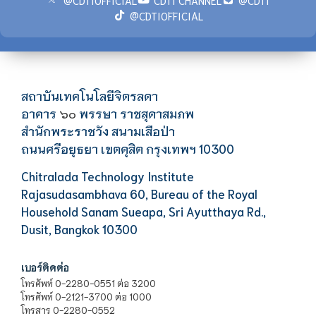
@CDTIOFFICIAL
สถาบันเทคโนโลยีจิตรลดา
อาคาร
พรรษา ราชสุดาสมภพ
๖๐
สำนักพระราชวัง สนามเสือป่า
ถนนศรีอยุธยา เขตดุสิต กรุงเทพฯ 10300
Chitralada Technology Institute
Rajasudasambhava 60, Bureau of the Royal
Household Sanam Sueapa, Sri Ayutthaya Rd.,
Dusit, Bangkok 10300
เบอร์ติดต่อ
โทรศัพท์ 0-2280-0551 ต่อ 3200
โทรศัพท์ 0-2121-3700 ต่อ 1000
โทรสาร 0-2280-0552