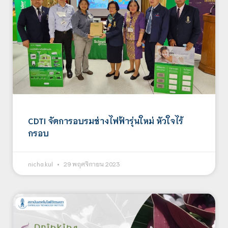
CDTI จัดการอบรมช่างไฟฟ้ารุ่นใหม่ หัวใจไร้
กรอบ
nicha.kul
29 พฤศจิกายน 2023