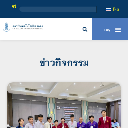
สถาบันเทคโนโลยี
ไทย
ข่าวกิจกรรม