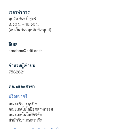
เวลาทำการ
ทุกวัน จันทร์-ศุกร์
8.30 น. – 16.30 น.
(ยกเว้น วันหยุดนักขัตฤกษ์)
อีเมล
saraban@cdti.ac.th
จำนวนผู้เข้าชม
7582821
คณะและสาขา
ปริญญาตรี
คณะบริหารธุรกิจ
คณะเทคโนโลยีอุตสาหกรรม
คณะเทคโนโลยีดิจิทัล
สำนักวิชาเกษตรนวัต