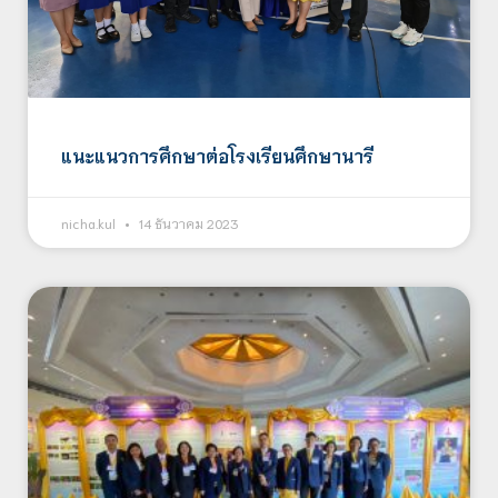
แนะแนวการศึกษาต่อโรงเรียนศึกษานารี
nicha.kul
14 ธันวาคม 2023