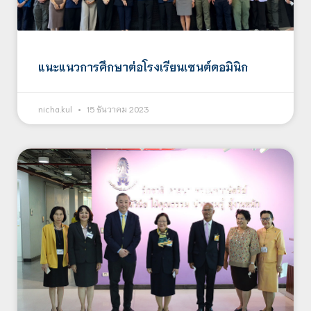
แนะแนวการศึกษาต่อโรงเรียนเซนต์ดอมินิก
nicha.kul
15 ธันวาคม 2023