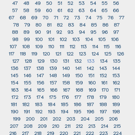
47
48
49
50
51
52
53
54
55
56
57
58
59
60
61
62
63
64
65
66
67
68
69
70
71
72
73
74
75
76
77
78
79
80
81
82
83
84
85
86
87
88
89
90
91
92
93
94
95
96
97
98
99
100
101
102
103
104
105
106
107
108
109
110
111
112
113
114
115
116
117
118
119
120
121
122
123
124
125
126
127
128
129
130
131
132
133
134
135
136
137
138
139
140
141
142
143
144
145
146
147
148
149
150
151
152
153
154
155
156
157
158
159
160
161
162
163
164
165
166
167
168
169
170
171
172
173
174
175
176
177
178
179
180
181
182
183
184
185
186
187
188
189
190
191
192
193
194
195
196
197
198
199
200
201
202
203
204
205
206
207
208
209
210
211
212
213
214
215
216
217
218
219
220
221
222
223
224