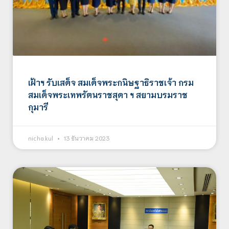
เฝ้าฯ รับเสด็จ สมเด็จพระกนิษฐาธิราชเจ้า กรม
สมเด็จพระเทพรัตนราชสุดา ฯ สยามบรมราช
กุมารี
nicha.kul
13 ธันวาคม 2023