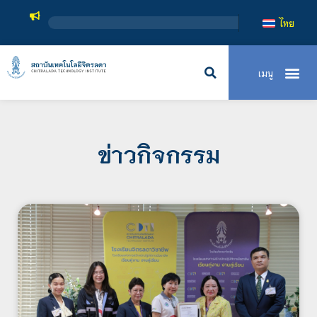
สถาบันเทคโนโ
ไทย
ข่าวกิจกรรม