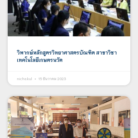
วิพากษ์หลักสูตรวิทยาศาสตรบัณฑิต สาขาวิชา
เทคโนโลยีเกษตรนวัต
nicha.kul
15 ธันวาคม 2023