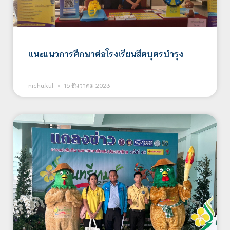
แนะแนวการศึกษาต่อโรงเรียนสีตบุตรบำรุง
nicha.kul
15 ธันวาคม 2023