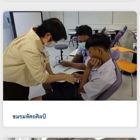
ชมรมหัตถศิลป์