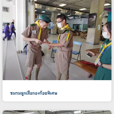
ชมรมลูกเสือกองร้อยพิเศษ