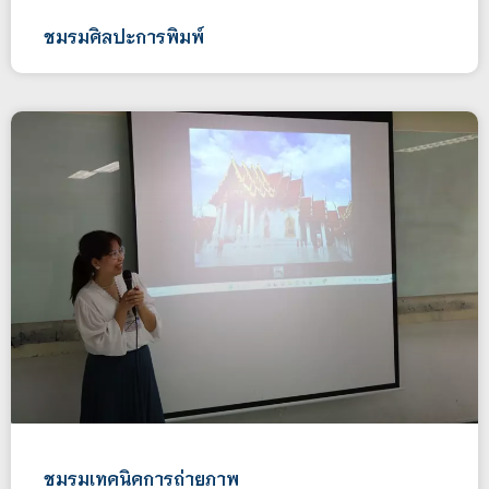
ชมรมศิลปะการพิมพ์
ชมรมเทคนิคการถ่ายภาพ