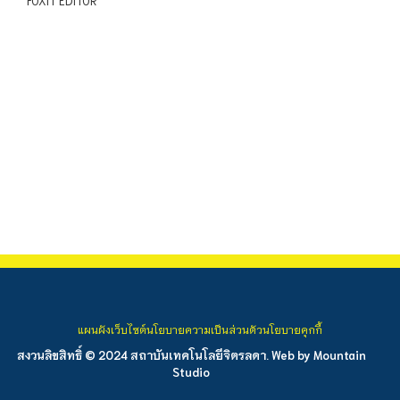
FOXIT EDITOR
แผนผังเว็บไซต์
นโยบายความเป็นส่วนตัว
นโยบายคุกกี้
สงวนลิขสิทธิ์ © 2024 สถาบันเทคโนโลยีจิตรลดา. Web by
Mountain
Studio