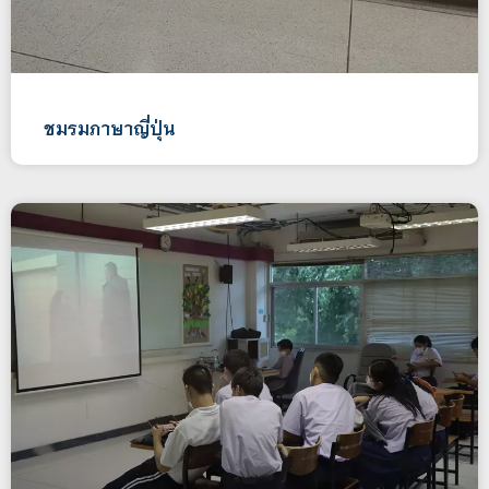
ชมรมภาษาญี่ปุ่น