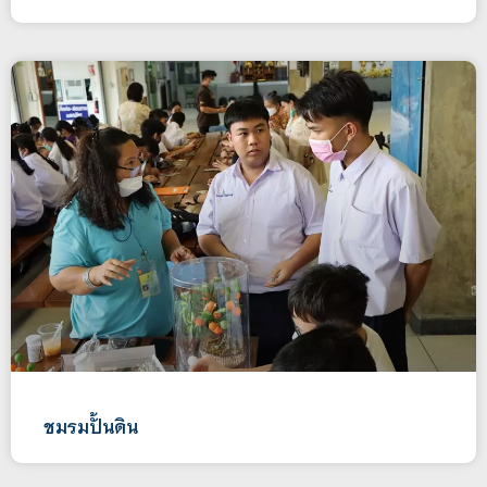
ชมรมปั้นดิน