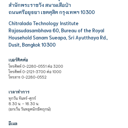
สำนักพระราชวัง สนามเสือป่า
ถนนศรีอยุธยา เขตดุสิต กรุงเทพฯ 10300
Chitralada Technology Institute
Rajasudasambhava 60, Bureau of the Royal
Household Sanam Sueapa, Sri Ayutthaya Rd.,
Dusit, Bangkok 10300
เบอร์ติดต่อ
โทรศัพท์ 0-2280-0551 ต่อ 3200
โทรศัพท์ 0-2121-3700 ต่อ 1000
โทรสาร 0-2280-0552
เวลาทำการ
ทุกวัน จันทร์-ศุกร์
8.30 น. – 16.30 น.
(ยกเว้น วันหยุดนักขัตฤกษ์)
อีเมล