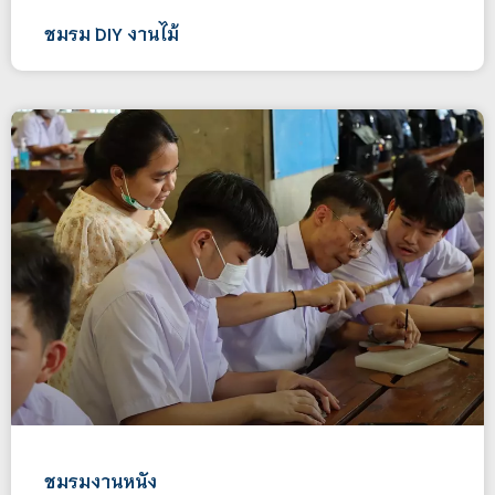
ชมรม DIY งานไม้
ชมรมงานหนัง