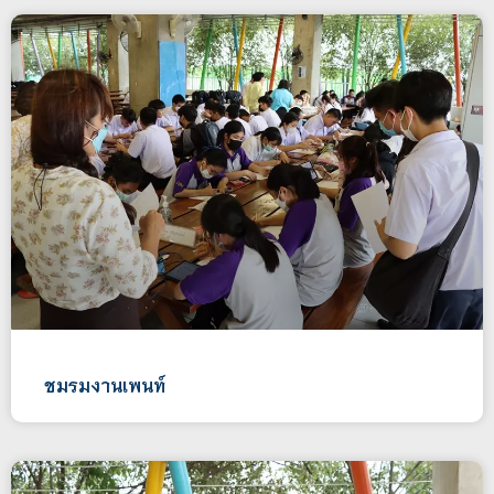
ชมรมงานเพนท์