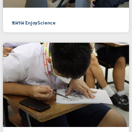
ชมรม EnjoyScience