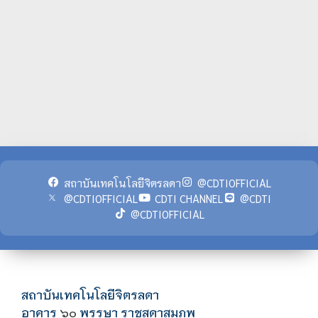
สถาบันเทคโนโลยีจิตรลดา
@CDTIOFFICIAL
@CDTIOFFICIAL
CDTI CHANNEL
@CDTI
@CDTIOFFICIAL
สถาบันเทคโนโลยีจิตรลดา
อาคาร
พรรษา ราชสุดาสมภพ
๖๐