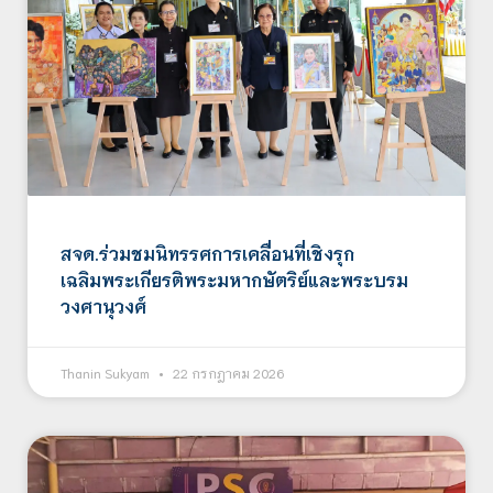
สจด.ร่วมชมนิทรรศการเคลื่อนที่เชิงรุก
เฉลิมพระเกียรติพระมหากษัตริย์และพระบรม
วงศานุวงศ์
Thanin Sukyam
22 กรกฎาคม 2026