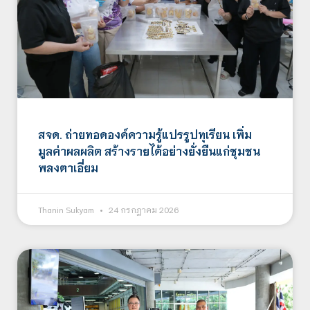
สจด. ถ่ายทอดองค์ความรู้แปรรูปทุเรียน เพิ่ม
มูลค่าผลผลิต สร้างรายได้อย่างยั่งยืนแก่ชุมชน
พลงตาเอี่ยม
Thanin Sukyam
24 กรกฎาคม 2026