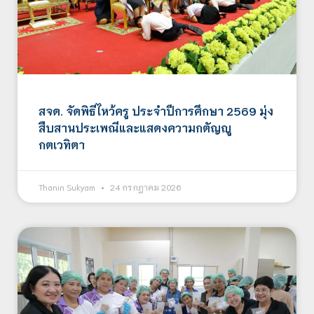
สจด. จัดพิธีไหว้ครู ประจำปีการศึกษา 2569 มุ่ง
สืบสานประเพณีและแสดงความกตัญญู
กตเวทิตา
Thanin Sukyam
24 กรกฎาคม 2026