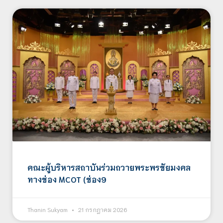
คณะผู้บริหารสถาบันร่วมถวายพระพรชัยมงคล
ทางช่อง MCOT (ช่อง9
Thanin Sukyam
21 กรกฎาคม 2026