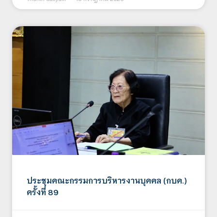
ประชุมคณะกรรมการบริหารงานบุคคล (กบค.)
ครั้งที่ 89