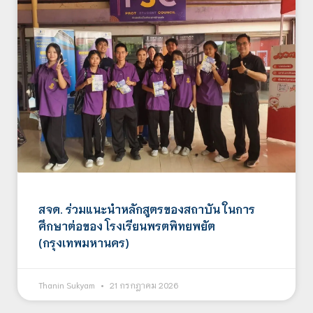
สจด. ร่วมแนะนำหลักสูตรของสถาบัน ในการ
ศึกษาต่อของ โรงเรียนพรตพิทยพยัต
(กรุงเทพมหานคร)
Thanin Sukyam
21 กรกฎาคม 2026