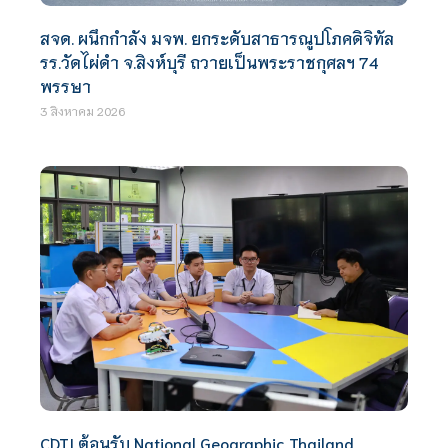
สจด. ผนึกกำลัง มจพ. ยกระดับสาธารณูปโภคดิจิทัล
รร.วัดไผ่ดำ จ.สิงห์บุรี ถวายเป็นพระราชกุศลฯ 74
พรรษา
3 สิงหาคม 2026
CDTI ต้อนรับ National Geographic Thailand