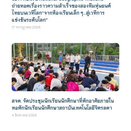
ถ่ายทอดเรื่องราวความสำเร็จของสองทีมหุ่นยนต์
ไทยบนเวทีโลก“จากห้องเรียนเล็ก ๆ…สู่เวทีการ
แข่งขันระดับโลก”
17 กรกฎาคม 2026
สจด. จัดประชุมนักเรียนนักศึกษาที่พักอาศัยภายใน
หอพักนักเรียนนักศึกษาสถาบันเทคโนโลยีจิตรลดา
4 สิงหาคม 2026