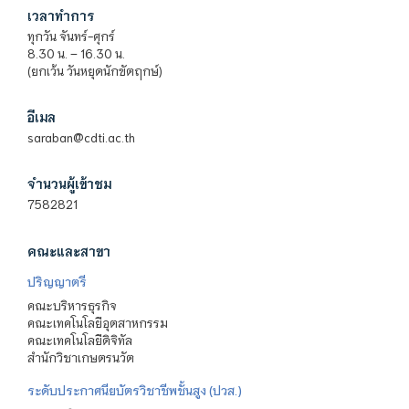
เวลาทำการ
ทุกวัน จันทร์-ศุกร์
8.30 น. – 16.30 น.
(ยกเว้น วันหยุดนักขัตฤกษ์)
อีเมล
saraban@cdti.ac.th
จำนวนผู้เข้าชม
7582821
คณะและสาขา
ปริญญาตรี
คณะบริหารธุรกิจ
คณะเทคโนโลยีอุตสาหกรรม
คณะเทคโนโลยีดิจิทัล
สำนักวิชาเกษตรนวัต
ระดับประกาศนียบัตรวิชาชีพชั้นสูง (ปวส.)