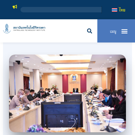
สถาบันเทคโนโลยี
ไทย