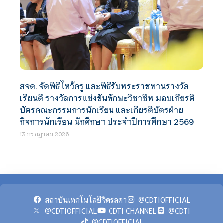
สจด. จัดพิธีไหว้ครู และพิธีรับพระราชทานรางวัล
เรียนดี รางวัลการแข่งขันทักษะวิชาชีพ มอบเกียรติ
บัตรคณะกรรมการนักเรียน และเกียรติบัตรฝ่าย
กิจการนักเรียน นักศึกษา ประจำปีการศึกษา 2569
13 กรกฎาคม 2026
สถาบันเทคโนโลยีจิตรลดา
@CDTIOFFICIAL
@CDTIOFFICIAL
CDTI CHANNEL
@CDTI
@CDTIOFFICIAL