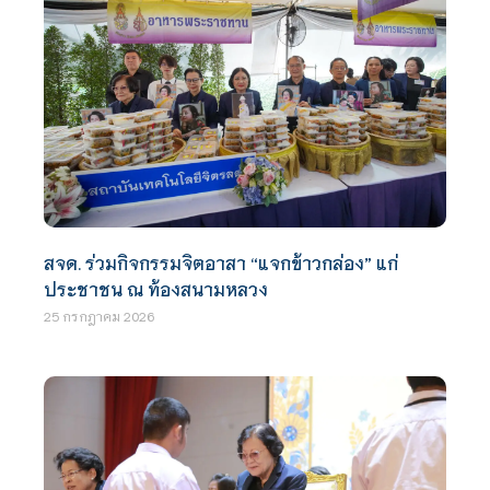
สจด. ร่วมกิจกรรมจิตอาสา “แจกข้าวกล่อง” แก่
ประชาชน ณ ท้องสนามหลวง
25 กรกฎาคม 2026