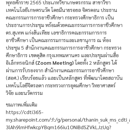
พุทธศักราช 2565 ประเภทวิชาเกษตรกรรม สาขาวิชา
เทคโนโลยีเกษตรนวัต โดยมีนายรอยล จิตรดอน ประธาน
คณะกรรมการการอาชีวศึกษา กระทรวงศึกษาธิการ เป็น
ประธานการประชุม พร้อมด้วยคณะกรรมการการอาชีวศึกษา
ดร.สุเทพ แก่งสันเทียะ เลขาธิการคณะกรรมการการ
อาชีวศึกษา เป็นคณะกรรมการและเลขานุการ ณ ห้อง
ประชุม 5 สำนักงานคณะกรรมการการอาชีวศึกษา กระทรวง
ศึกษาธิการ เขตดุสิต กรุงเทพมหานคร และประชุมผ่านสื่อ
อิเล็กทรอนิกส์
(
Zoom Meeting)
โดยทั้ง 2 หลักสูตร ได้
ผ่านการรับรองจาก สำนักงานคณะกรรมการอาชีวศึกษา
(สอศ.) เรียบร้อยแล้ว และเป็นหลักสูตร ที่พัฒนาโดยสถาบัน
เทคโนโลยีจิตรลดา กระทรวงการอุดมศึกษา วิทยาศาสตร์
วิจัย และนวัตกรรม
ชมภาพเพิ่มเติม
https://cdti365-
my.sharepoint.com/:f:/g/personal/thanin_suk_ms_cdti_
3lAh9lmHfwkcpYBqm166iu1ONiBdSZVkLJzUg?