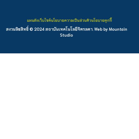
แผนผังเว็บไซต์
นโยบายความเป็นส่วนตัว
นโยบายคุกกี้
สงวนลิขสิทธิ์ © 2024 สถาบันเทคโนโลยีจิตรลดา. Web by
Mountain
Studio