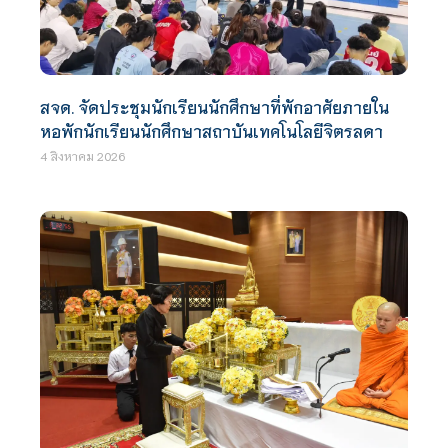
สจด. จัดประชุมนักเรียนนักศึกษาที่พักอาศัยภายใน
หอพักนักเรียนนักศึกษาสถาบันเทคโนโลยีจิตรลดา
4 สิงหาคม 2026