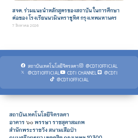
สจด. ร่วมแนะนำหลักสูตรของสถาบัน ในการศึกษา
ต่อของ โรงเรียนนวมินทราชูทิศ กรุงเทพมหานคร
7 สิงหาคม 2026
สถาบันเทคโนโลยีจิตรลดา
@CDTIOFFICIAL
@CDTIOFFICIAL
CDTI CHANNEL
@CDTI
@CDTIOFFICIAL
สถาบันเทคโนโลยีจิตรลดา
อาคาร
พรรษา ราชสุดาสมภพ
๖๐
สำนักพระราชวัง สนามเสือป่า
ถนนศรีอยุธยา เขตดุสิต กรุงเทพฯ 10300