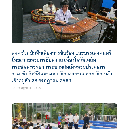
สจด.ร่วมบันทึกเสียงการขับร้อง และบรรเลงดนตรี
ไทยถวายพระพรชัยมงคล เนื่องในวันเฉลิม
พระชนมพรรษา พระบาทสมเด็จพระปรเมนทร
รามาธิบดีศรีสินทรมหาวชิราลงกรณ พระวชิรเกล้า
เจ้าอยู่หัว 28 กรกฎาคม 2569
27 กรกฎาคม 2026