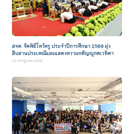
สจด. จัดพิธีไหว้ครู ประจำปีการศึกษา 2569 มุ่ง
สืบสานประเพณีและแสดงความกตัญญูกตเวทิตา
24 กรกฎาคม 2026