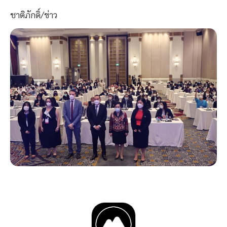
ชาติภักดิ์/ข่าว