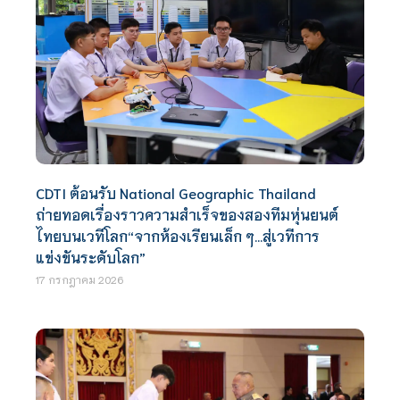
CDTI ต้อนรับ National Geographic Thailand
ถ่ายทอดเรื่องราวความสำเร็จของสองทีมหุ่นยนต์
ไทยบนเวทีโลก“จากห้องเรียนเล็ก ๆ…สู่เวทีการ
แข่งขันระดับโลก”
17 กรกฎาคม 2026