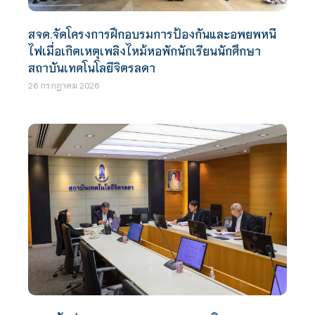
สจด.จัดโครงการฝึกอบรมการป้องกันและอพยพหนี
ไฟเมื่อเกิดเหตุเพลิงไหม้หอพักนักเรียนนักศึกษา
สถาบันเทคโนโลยีจิตรลดา
26 กรกฎาคม 2026