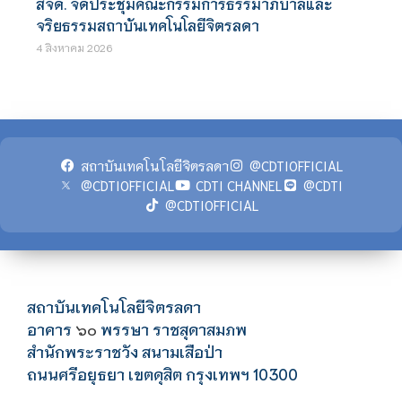
สจด. จัดประชุมคณะกรรมการธรรมาภิบาลและ
จริยธรรมสถาบันเทคโนโลยีจิตรลดา
4 สิงหาคม 2026
สถาบันเทคโนโลยีจิตรลดา
@CDTIOFFICIAL
@CDTIOFFICIAL
CDTI CHANNEL
@CDTI
@CDTIOFFICIAL
สถาบันเทคโนโลยีจิตรลดา
อาคาร
พรรษา ราชสุดาสมภพ
๖๐
สำนักพระราชวัง สนามเสือป่า
ถนนศรีอยุธยา เขตดุสิต กรุงเทพฯ 10300