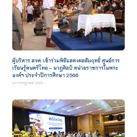
ผู้บริหาร สจด. เข้าร่วมพิธีแสดงผลสัมฤทธิ์ ศูนย์การ
เรียนรู้ดนตรีไทย – นาฏศิลป์ หน่วยราชการในพระ
องค์ฯ ประจำปีการศึกษา 2568
24 กรกฎาคม 2026