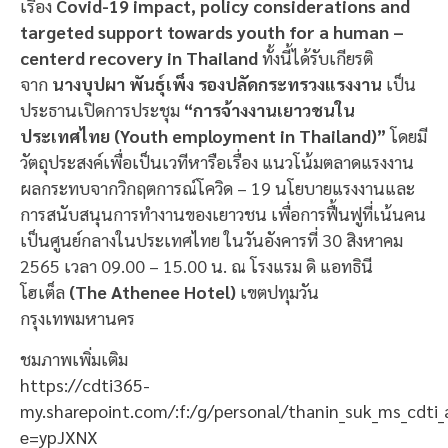
เรื่อง
Covid-19 impact, policy considerations and
targeted support towards youth for a human –
centerd recovery in Thailand
ทั้งนี้ได้รับเกียรติ
จาก
นางบุปผา พันธุ์เพ็ง รองปลัดกระทรวงแรงงาน
เป็น
ประธานเปิดการประชุม
“การจ้างงานเยาวชนใน
ประเทศไทย (Youth employment in Thailand)”
โดยมี
วัตถุประสงค์เพื่อเป็นเวทีหารือเรื่อง แนวโน้มตลาดแรงงาน
ผลกระทบจากวิกฤตการณ์โควิด – 19 นโยบายแรงงานและ
การสนับสนุนการทำงานของเยาวชน เพื่อการฟื้นฟูที่เน้นคน
เป็นศูนย์กลางในประเทศไทย ในวันอังคารที่ 30 สิงหาคม
2565 เวลา 09.00 – 15.00 น. ณ โรงแรม ดิ แอทธินี
โฮเต็ล
(The Athenee Hotel)
เขตปทุมวัน
กรุงเทพมหานคร
ชมภาพเพิ่มเติม
https://cdti365-
my.sharepoint.com/:f:/g/personal/thanin_suk_ms_
e=ypJXNX