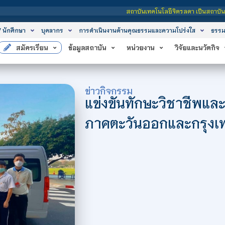
สถาบันเทคโนโลยีจิตรลดา เป็นสถาบันอุดมศึกษาในกำกับของรัฐ เปิดหลักส
/ นักศึกษา
บุคลากร
การดำเนินงานด้านคุณธรรมและความโปร่งใส
ธรรม
สมัครเรียน
ข้อมูลสถาบัน
หน่วยงาน
วิจัยและนวัตกิจ
ข่าวกิจกรรม
แข่งขันทักษะวิชาชีพแล
ภาคตะวันออกและกรุง