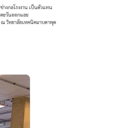
ขาช่างกลโรงงาน เป็นตัวแทน
าคตะวันออกและ
ณ วิทยาลัยเทคนิคมาบตาพุด