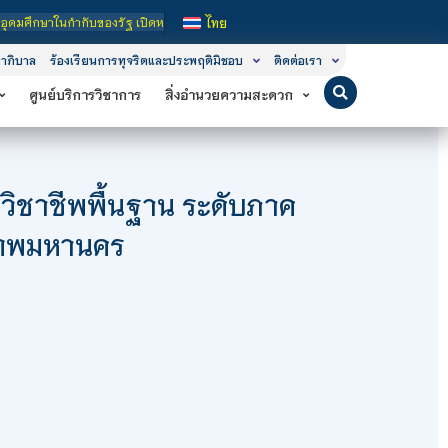
ูตรการเรียนการสอน 3 ระดับ คือ ระดับประกาศนียบัตรวิชาชีพ (ปวช.), ระดับประกาศนีย
ไทย
าภิบาล
ร้องเรียนการทุจริตและประพฤติมิชอบ
ติดต่อเรา
ศูนย์บริการวิชาการ
สิ่งอำนวยความสะดวก
ะวิชาชีพพื้นฐาน ระดับภาค
เทพมหานคร