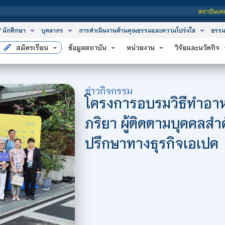
สถาบันเทคโนโลยีจิตรลดา เป็นสถาบันอุดมศึก
/ นักศึกษา
บุคลากร
การดำเนินงานด้านคุณธรรมและความโปร่งใส
ธรรม
สมัครเรียน
ข้อมูลสถาบัน
หน่วยงาน
วิจัยและนวัตกิจ
ข่าวกิจกรรม
โครงการอบรมวิธีทำอาห
ภริยา ผู้ติดตามบุคคลสำค
ปรึกษาทางธุรกิจเอเปค