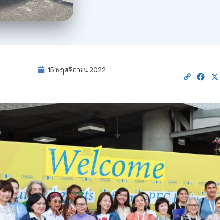
15 พฤศจิกายน 2022
Copy
Fac
Link