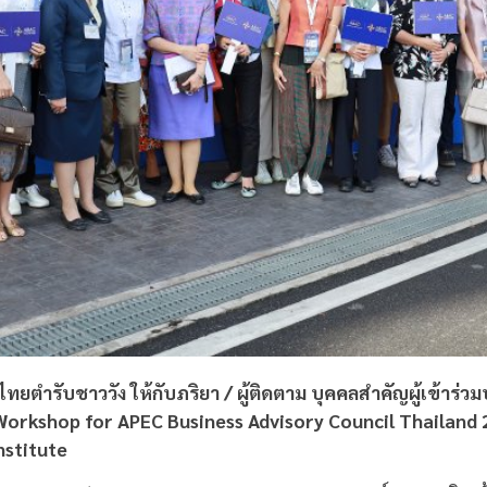
ยตำรับชาววัง ให้กับภริยา / ผู้ติดตาม บุคคลสำคัญผู้เข้าร่
Workshop for APEC Business Advisory Council Thailand
nstitute