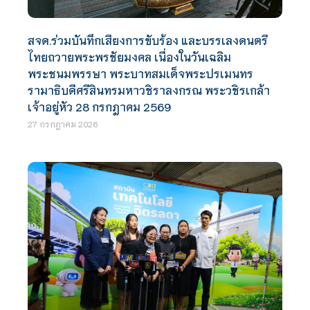
สจด.ร่วมบันทึกเสียงการขับร้อง และบรรเลงดนตรี
ไทยถวายพระพรชัยมงคล เนื่องในวันเฉลิม
พระชนมพรรษา พระบาทสมเด็จพระปรเมนทร
รามาธิบดีศรีสินทรมหาวชิราลงกรณ พระวชิรเกล้า
เจ้าอยู่หัว 28 กรกฎาคม 2569
27 กรกฎาคม 2026