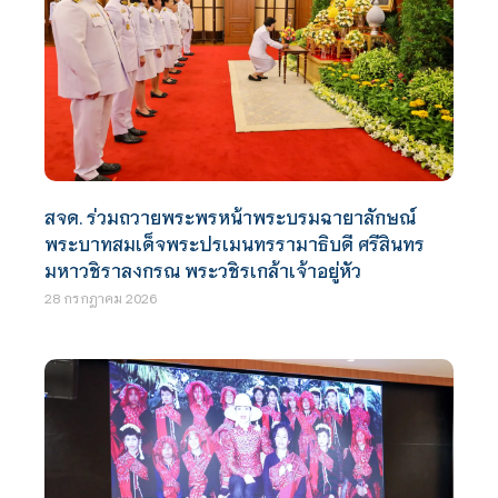
สจด. ร่วมถวายพระพรหน้าพระบรมฉายาลักษณ์
พระบาทสมเด็จพระปรเมนทรรามาธิบดี ศรีสินทร
มหาวชิราลงกรณ พระวชิรเกล้าเจ้าอยู่หัว
28 กรกฎาคม 2026