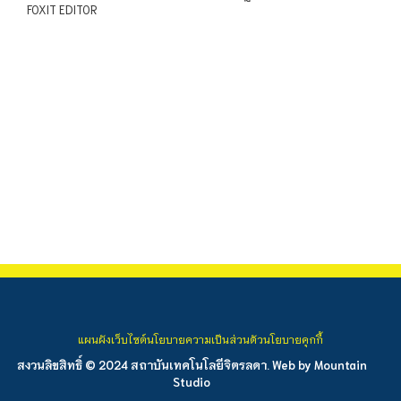
FOXIT EDITOR
แผนผังเว็บไซต์
นโยบายความเป็นส่วนตัว
นโยบายคุกกี้
สงวนลิขสิทธิ์ © 2024 สถาบันเทคโนโลยีจิตรลดา. Web by
Mountain
Studio