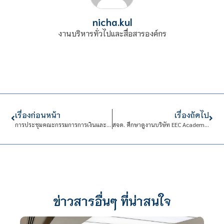
nicha.kul
งานบริหารทั่วไปและสื่อสารองค์กร
เรื่องก่อนหน้า
เรื่องถัดไป
การประชุมคณะกรรมการการเงินและทรัพย์สิน (กบง.) ครั้งที่ 75 (10/ปีงบประมาณ พ.ศ.2568)
สจด. ศึกษาดูงานบริษัท EEC Academy Building และศูนย์สำรองข้อมูลอินเตอร์ลิ้งค์ ดาต้า เซ็นเตอร์ INTERLINK DATACENTER COMPANY LIMITED.
ข่าวสารอื่นๆ ที่น่าสนใจ