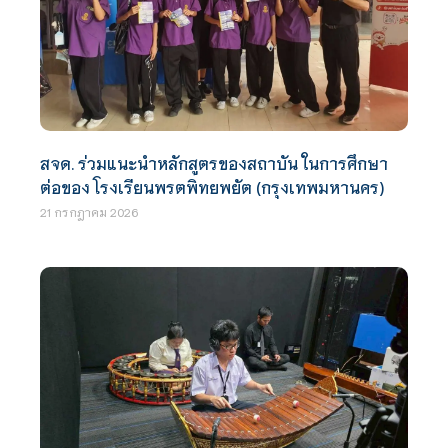
สจด. ร่วมแนะนำหลักสูตรของสถาบัน ในการศึกษา
ต่อของ โรงเรียนพรตพิทยพยัต (กรุงเทพมหานคร)
21 กรกฎาคม 2026