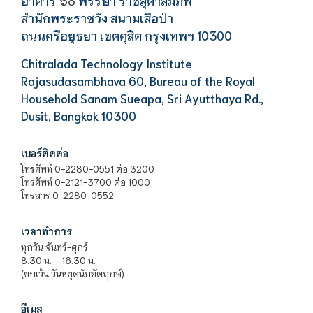
อาคาร
พรรษา ราชสุดาสมภพ
๖๐
สำนักพระราชวัง สนามเสือป่า
ถนนศรีอยุธยา เขตดุสิต กรุงเทพฯ 10300
Chitralada Technology Institute
Rajasudasambhava 60, Bureau of the Royal
Household Sanam Sueapa, Sri Ayutthaya Rd.,
Dusit, Bangkok 10300
เบอร์ติดต่อ
โทรศัพท์ 0-2280-0551 ต่อ 3200
โทรศัพท์ 0-2121-3700 ต่อ 1000
โทรสาร 0-2280-0552
เวลาทำการ
ทุกวัน จันทร์-ศุกร์
8.30 น. – 16.30 น.
(ยกเว้น วันหยุดนักขัตฤกษ์)
อีเมล