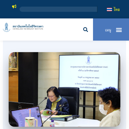
สถาบันเทคโนโลยีจิตรลด
ไทย