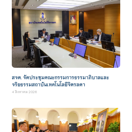
สจด. จัดประชุมคณะกรรมการธรรมาภิบาลและ
จริยธรรมสถาบันเทคโนโลยีจิตรลดา
4 สิงหาคม 2026