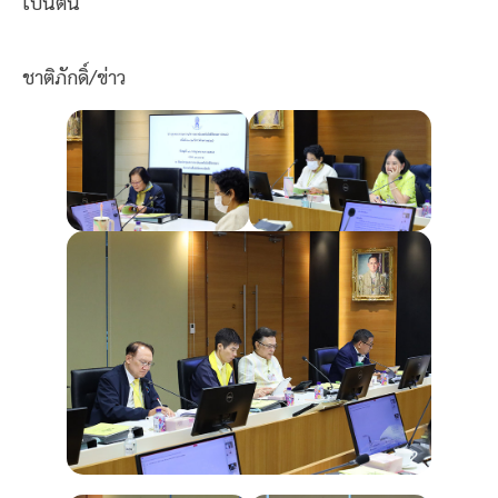
เป็นต้น
ชาติภักดิ์/ข่าว