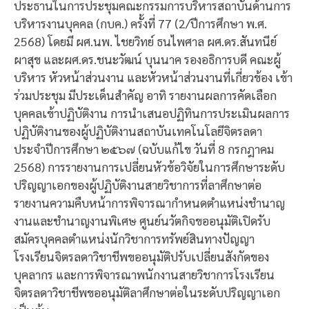
ประธานในการประชุมคณะกรรมการบริหารสถาบันด้านการ
บริหารงานบุคคล (กบค.) ครั้งที่ 77 (2/ปีการศึกษา พ.ศ.
2568) โดยมี ผศ.นพ. ไชยวิทย์ ธนไพศาล ผศ.ดร.สันทนีย์
ผาสุข และผศ.ดร.ชนะวัฒน์ บุนนาค รองอธิการบดี คณะผู้
บริหาร หัวหน้าส่วนงาน และหัวหน้าส่วนงานที่เกี่ยวข้อง เข้า
ร่วมประชุม มีประเด็นสำคัญ อาทิ รายงานผลการคัดเลือก
บุคคลเข้าปฏิบัติงาน การนำเสนอปฏิทินการประเมินผลการ
ปฏิบัติงานของผู้ปฏิบัติงานสถาบันเทคโนโลยีจิตรลดา
ประจำปีการศึกษา ๒๕๖๗ (ฉบับแก้ไข วันที่ 8 กรกฎาคม
2568) การรายงานการเปลี่ยนหัวข้อวิจัยในการศึกษาระดับ
ปริญญาเอกของผู้ปฏิบัติงานสายวิชาการที่ลาศึกษาต่อ
รายงานความคืบหน้าการพิจารณากำหนดตำแหน่งชำนาญ
งานและชำนาญงานพิเศษ ศูนย์นวัตกิจขออนุมัติเปิดรับ
สมัครบุคคลตำแหน่งนักวิชาการทรัพย์สินทางปัญญา
โรงเรียนจิตรลดาวิชาชีพขออนุมัติปรับเปลี่ยนสังกัดของ
บุคลากร และการพิจารณาพนักงานสายวิชาการโรงเรียน
จิตรลดาวิชาชีพขออนุมัติลาศึกษาต่อในระดับปริญญาเอก