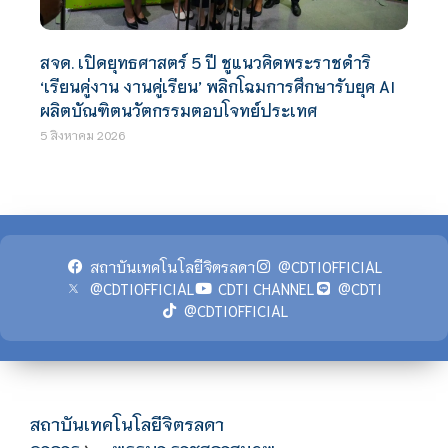
สจด. เปิดยุทธศาสตร์ 5 ปี ชูแนวคิดพระราชดำริ
‘เรียนคู่งาน งานคู่เรียน’ พลิกโฉมการศึกษารับยุค AI
ผลิตบัณฑิตนวัตกรรมตอบโจทย์ประเทศ
5 สิงหาคม 2026
สถาบันเทคโนโลยีจิตรลดา
@CDTIOFFICIAL
@CDTIOFFICIAL
CDTI CHANNEL
@CDTI
@CDTIOFFICIAL
สถาบันเทคโนโลยีจิตรลดา