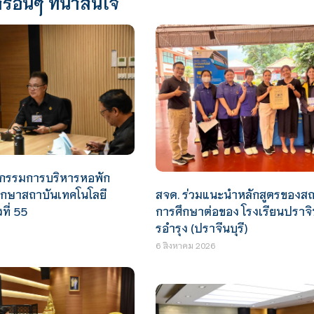
รอื่นๆ ที่น่าสนใจ
กรรมการบริหารหอพัก
สจด. ร่วมแนะนำหลักสูตรของสถ
ศึกษาสถาบันเทคโนโลยี
การศึกษาต่อของ โรงเรียนปราจ
ที่ 55
รอำรุง (ปราจีนบุรี)
6 สิงหาคม 2026