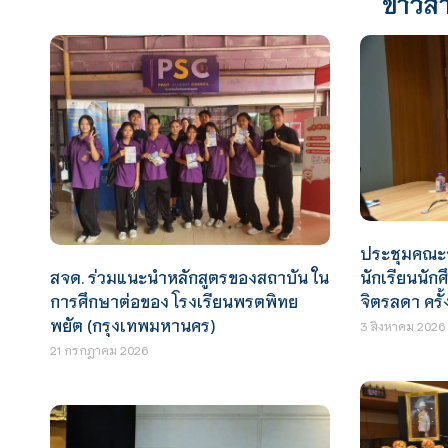
ข่าวสา
ประชุมคณะ
สจด. ร่วมแนะนำหลักสูตรของสถาบัน ใน
นักเรียนนัก
การศึกษาต่อของ โรงเรียนพรตพิทย
จิตรลดา ครั้ง
พยัต (กรุงเทพมหานคร)
3 สิงหาคม 2026
21 กรกฎาคม 2026