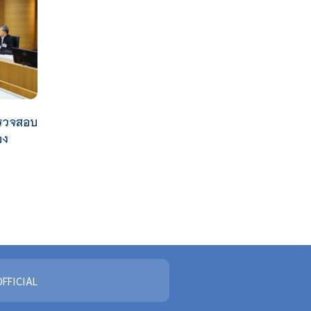
รวจสอบ
อง
FFICIAL