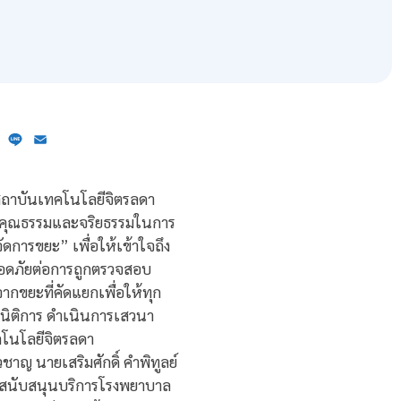
ebook
X
Line
Email
 สถาบันเทคโนโลยีจิตรลดา
ิมคุณธรรมและจริยธรรมในการ
ดการขยะ” เพื่อให้เข้าใจถึง
ปลอดภัยต่อการถูกตรวจสอบ
ขยะที่คัดแยกเพื่อให้ทุก
นิติการ ดำเนินการเสวนา
โนโลยีจิตรลดา
ชาญ นายเสริมศักดิ์ คำพิทูลย์
วนสนับสนุนบริการโรงพยาบาล