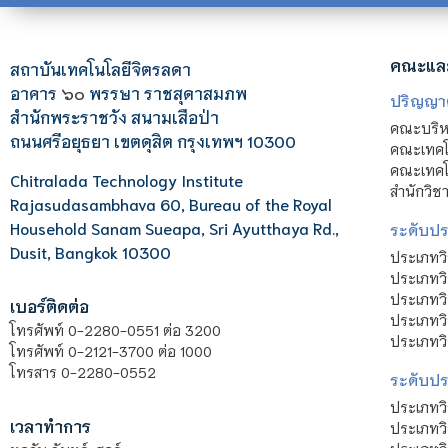
คณะแล
สถาบันเทคโนโลยีจิตรลดา
อาคาร
๖๐
พรรษา ราชสุดาสมภพ
ปริญญา
สำนักพระราชวัง สนามเสือป่า
คณะบริหา
ถนนศรีอยุธยา เขตดุสิต กรุงเทพฯ 10300
คณะเทคโ
คณะเทคโน
Chitralada Technology Institute
สำนักวิช
Rajasudasambhava 60, Bureau of the Royal
Household Sanam Sueapa, Sri Ayutthaya Rd.,
ระดับประ
Dusit, Bangkok 10300
ประเภทว
ประเภทวิ
ประเภทว
เบอร์ติดต่อ
ประเภทวิ
โทรศัพท์ 0-2280-0551 ต่อ 3200
ประเภทวิ
โทรศัพท์ 0-2121-3700 ต่อ 1000
โทรสาร 0-2280-0552
ระดับปร
ประเภทว
เวลาทำการ
ประเภทวิ