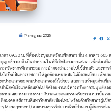
17 กรกฎาคม 2025
Copy
Fac
Link
8 เวลา 09.30 น. ที่ห้องประชุมเทพรัตนพิทยากร ชั้น 4 อาคาร 605
ุญ อธิการบดี เป็นประธานในพิธีเปิดโครงการเสวนา เพื่อส่งเสร
ดการทรัพยากรที่เหมาะสม การนำของส่วนรวมไปใช้ส่วนตัว และการจั
ารใช้ทรัพย์สินทางราชการให้ถูกต้องเหมาะสม ไม่ผิดระเบียบ เพื่อ
ประเภทขยะ ตามประเภทของถังใส่ขยะ และการสร้างมูลค่าเพิ่มจาก
สำนึกต่อสิ่งแวดล้อมต่อไป จัดโดย งานบริหารทรัพยากรมนุษย์และ
ประธานคณะกรรมการธรรมาภิบาลและคุณธรรมจริยธรรม สถาบันเทค
ิตมงคล อธิการบดีมหาวิทยาลัยเชียงใหม่ พร้อมด้วยวิทยากรผู้เชี่ยว
ality Management) และนางสาววริสรา พณิชย์อำนวย ผู้จัดการส่