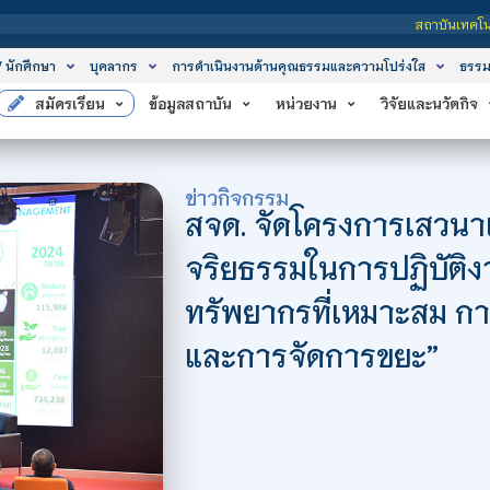
สถาบันเทคโนโลยีจิตรลดา เป็นส
/ นักศึกษา
บุคลากร
การดำเนินงานด้านคุณธรรมและความโปร่งใส
ธรรม
สมัครเรียน
ข้อมูลสถาบัน
หน่วยงาน
วิจัยและนวัตกิจ
ข่าวกิจกรรม
สจด. จัดโครงการเสวนาเ
จริยธรรมในการปฏิบัติง
ทรัพยากรที่เหมาะสม ก
และการจัดการขยะ”