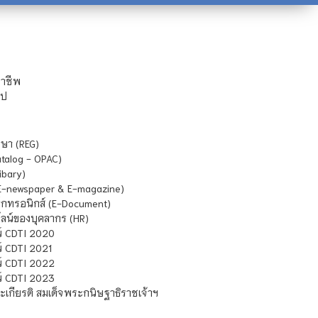
ชาชีพ
ไป
ษา (REG)
atalog - OPAC)
ibary)
E-newspaper & E-magazine)
กทรอนิกส์ (E-Document)
น์ของบุคลากร (HR)
์ CDTI 2020
 CDTI 2021
์ CDTI 2022
์ CDTI 2023
เกียรติ สมเด็จพระกนิษฐาธิราชเจ้าฯ