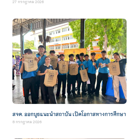
27 กรกฎาคม 2026
สจด. ออกบูธแนะนำสถาบัน เปิดโอกาสทางการศึกษา
8 กรกฎาคม 2026