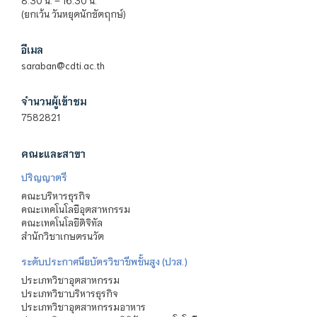
8.30 น. – 16.30 น.
(ยกเว้น วันหยุดนักขัตฤกษ์)
อีเมล
saraban@cdti.ac.th
จำนวนผู้เข้าชม
7582821
คณะและสาขา
ปริญญาตรี
คณะบริหารธุรกิจ
คณะเทคโนโลยีอุตสาหกรรม
คณะเทคโนโลยีดิจิทัล
สำนักวิชาเกษตรนวัต
ระดับประกาศนียบัตรวิชาชีพชั้นสูง (ปวส.)
ประเภทวิชาอุตสาหกรรม
ประเภทวิชาบริหารธุรกิจ
ประเภทวิชาอุตสาหกรรมอาหาร