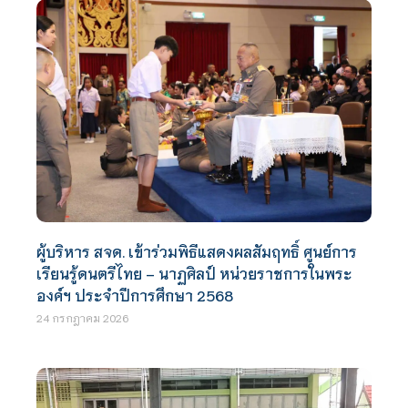
ผู้บริหาร สจด. เข้าร่วมพิธีแสดงผลสัมฤทธิ์ ศูนย์การ
เรียนรู้ดนตรีไทย – นาฏศิลป์ หน่วยราชการในพระ
องค์ฯ ประจำปีการศึกษา 2568
24 กรกฎาคม 2026