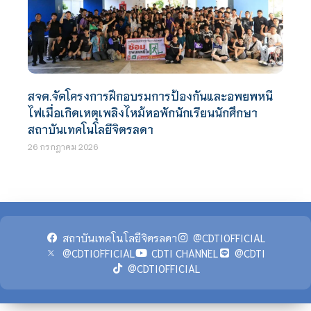
สจด.จัดโครงการฝึกอบรมการป้องกันและอพยพหนี
ไฟเมื่อเกิดเหตุเพลิงไหม้หอพักนักเรียนนักศึกษา
สถาบันเทคโนโลยีจิตรลดา
26 กรกฎาคม 2026
สถาบันเทคโนโลยีจิตรลดา
@CDTIOFFICIAL
@CDTIOFFICIAL
CDTI CHANNEL
@CDTI
@CDTIOFFICIAL