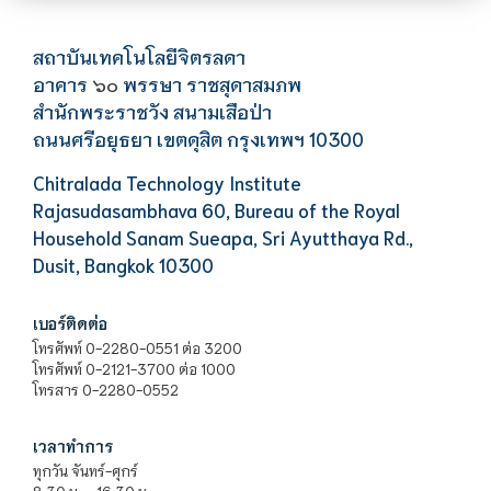
สถาบันเทคโนโลยีจิตรลดา
อาคาร
พรรษา ราชสุดาสมภพ
๖๐
สำนักพระราชวัง สนามเสือป่า
ถนนศรีอยุธยา เขตดุสิต กรุงเทพฯ 10300
Chitralada Technology Institute
Rajasudasambhava 60, Bureau of the Royal
Household Sanam Sueapa, Sri Ayutthaya Rd.,
Dusit, Bangkok 10300
เบอร์ติดต่อ
โทรศัพท์ 0-2280-0551 ต่อ 3200
โทรศัพท์ 0-2121-3700 ต่อ 1000
โทรสาร 0-2280-0552
เวลาทำการ
ทุกวัน จันทร์-ศุกร์