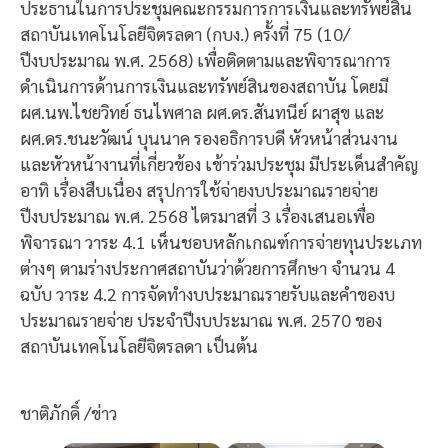
ประธานในการประชุมคณะกรรมการการเงินและทรัพย์สิน
สถาบันเทคโนโลยีจิตรลดา (กบง.) ครั้งที่ 75 (10/
ปีงบประมาณ พ.ศ. 2568) เพื่อติดตามและพิจารณาการ
ดำเนินการด้านการเงินและทรัพย์สินของสถาบัน โดยมี
ผศ.นพ.ไชยวิทย์ ธนไพศาล ผศ.ดร.สันทนีย์ ผาสุข และ
ผศ.ดร.ชนะวัฒน์ บุนนาค รองอธิการบดี หัวหน้าส่วนงาน
และหัวหน้างานที่เกี่ยวข้อง เข้าร่วมประชุม มีประเด็นสำคัญ
อาทิ เรื่องสืบเนื่อง สรุปการใช้จ่ายงบประมาณรายจ่าย
ปีงบประมาณ พ.ศ. 2568 ไตรมาสที่ 3 เรื่องเสนอเพื่อ
พิจารณา วาระ 4.1 เห็นชอบหลักเกณฑ์การจ่ายทุนประเภท
ต่างๆ ตามร่างประกาศสถาบันว่าด้วยการศึกษา จำนวน 4
ฉบับ วาระ 4.2 การจัดทำงบประมาณรายรับและคำของบ
ประมาณรายจ่าย ประจำปีงบประมาณ พ.ศ. 2570 ของ
สถาบันเทคโนโลยีจิตรลดา เป็นต้น
ชาติภักดิ์ /ข่าว