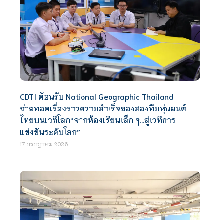
CDTI ต้อนรับ National Geographic Thailand
ถ่ายทอดเรื่องราวความสำเร็จของสองทีมหุ่นยนต์
ไทยบนเวทีโลก“จากห้องเรียนเล็ก ๆ…สู่เวทีการ
แข่งขันระดับโลก”
17 กรกฎาคม 2026