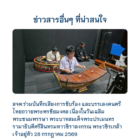
ข่าวสารอื่นๆ ที่น่าสนใจ
สจด.ร่วมบันทึกเสียงการขับร้อง และบรรเลงดนตรี
ไทยถวายพระพรชัยมงคล เนื่องในวันเฉลิม
พระชนมพรรษา พระบาทสมเด็จพระปรเมนทร
รามาธิบดีศรีสินทรมหาวชิราลงกรณ พระวชิรเกล้า
เจ้าอยู่หัว 28 กรกฎาคม 2569