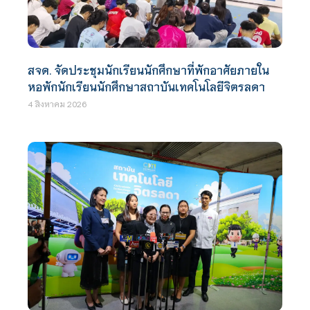
สจด. จัดประชุมนักเรียนนักศึกษาที่พักอาศัยภายใน
หอพักนักเรียนนักศึกษาสถาบันเทคโนโลยีจิตรลดา
4 สิงหาคม 2026