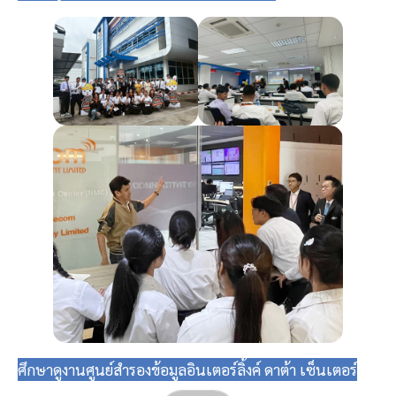
ศึกษาดูงานศูนย์สำรองข้อมูลอินเตอร์ลิ้งค์ ดาต้า เซ็นเตอร์