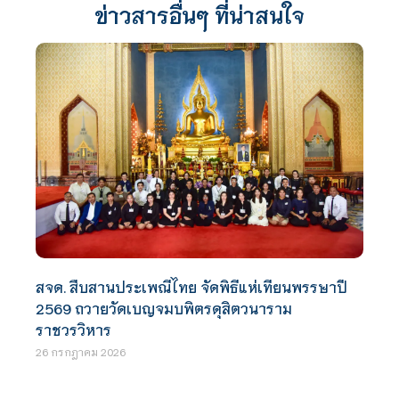
ข่าวสารอื่นๆ ที่น่าสนใจ
สจด. สืบสานประเพณีไทย จัดพิธีแห่เทียนพรรษาปี
2569 ถวายวัดเบญจมบพิตรดุสิตวนาราม
ราชวรวิหาร
26 กรกฎาคม 2026