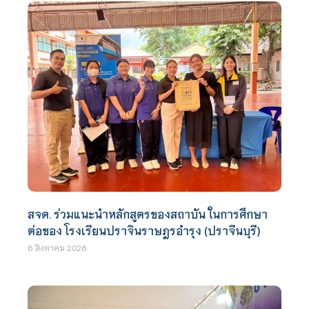
สจด. ร่วมแนะนำหลักสูตรของสถาบัน ในการศึกษา
ต่อของ โรงเรียนปราจินราษฎรอำรุง (ปราจีนบุรี)
6 สิงหาคม 2026