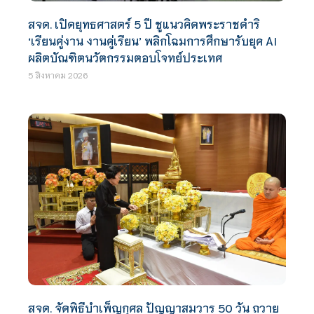
สจด. เปิดยุทธศาสตร์ 5 ปี ชูแนวคิดพระราชดำริ
‘เรียนคู่งาน งานคู่เรียน’ พลิกโฉมการศึกษารับยุค AI
ผลิตบัณฑิตนวัตกรรมตอบโจทย์ประเทศ
5 สิงหาคม 2026
สจด. จัดพิธีบำเพ็ญกุศล ปัญญาสมวาร 50 วัน ถวาย