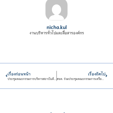
nicha.kul
งานบริหารทั่วไปและสื่อสารองค์กร
เรื่องก่อนหน้า
เรื่องถัดไป
ประชุมคณะกรรมการบริหารสถาบันด้านการบริหารงานบุคคล (กบค.) ครั้งที่ 77 (2/ปีการศึกษา พ.ศ. 2568)
สจด. ร่วมประชุมคณะกรรมการเครือข่ายสุขาภิบาลอาหารในโรงเรียนและสถานประกอบการพื้นที่เขตดุสิต