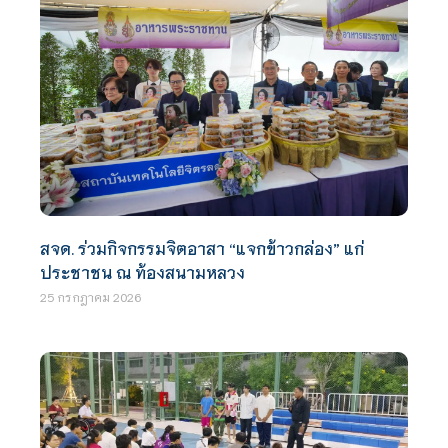
สจด. ร่วมกิจกรรมจิตอาสา “แจกข้าวกล่อง” แก่
ประชาชน ณ ท้องสนามหลวง
25 กรกฎาคม 2026