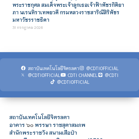
พระราชกุศล สมเด็จพระเจ้าลูกเธอเจ้าฟ้าพัชรกิติยา
ภา นเรนทิราเทพยวดี กรมหลวงราชสาริณีสิริพัชร
มหาวัชรราชธิดา
31 กรกฎาคม 2026
สถาบันเทคโนโลยีจิตรลดา
@CDTIOFFICIAL
@CDTIOFFICIAL
CDTI CHANNEL
@CDTI
@CDTIOFFICIAL
สถาบันเทคโนโลยีจิตรลดา
อาคาร
พรรษา ราชสุดาสมภพ
๖๐
สำนักพระราชวัง สนามเสือป่า