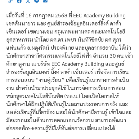
Copy
Facebook
X
Line
Email
Link
เมื่อวันที่ 16 กรกฎาคม 2568 ที่ EEC Academy Building
เขตคันนายาว และ ศูนย์สำรองข้อมูลอินเตอร์ลิ้งค์ ดาต้า
เซ็นเตอร์ เขตบางเขน กรุงเทพมหานคร คณะเทคโนโลยี
อุตสาหกรรม นำโดย ผศ.ดร.เพชร นันทิวิชิตชัย ผศ.ศุภร
แท่นแก้ว อ.ผดุงรัตน์ ปรองพิมาย และบุคลากรสถาบัน ได้นำ
นักศึกษาสาขาวิศวกรรมเทคโนโลยีไฟฟ้า จำนวน 30 คน เข้า
ศึกษาดูงาน ณ บริษัท EEC Academy Building และศูนย์
สำรองข้อมูลอินเตอร์ ลิ้งค์ ดาต้า เซ็นเตอร์ เพื่อจัดการเรียน
การสอนแบบ “งานคู่เรียน” เพื่อเรียนรู้แนวทางการดำเนิน
งาน สำหรับนำมาประยุกต์ใช้ ในการจัดการเรียนการสอน
หลักสูตรเทคโนโลยีบัณฑิต (ทล.บ.) โดยเปิดโอกาสให้
นักศึกษาได้ฝึกปฏิบัติเรียนรู้ในสถานประกอบการจริง และ
แหล่งเรียนรู้ที่เกี่ยวข้อง และให้นักศึกษามีความรู้ เข้าใจและ
มีสมรรถนะในด้านการออกแบบนวัตกรรม สามารถพัฒนา
ต่อยอดทักษะความรู้ที่มีให้ทันต่อการเปลี่ยนแปลงได้