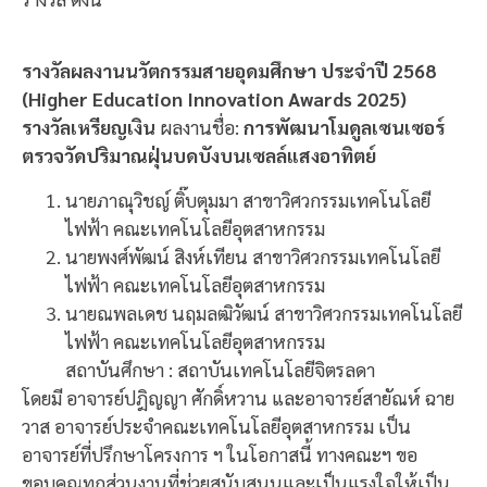
รางวัลผลงานนวัตกรรมสายอุดมศึกษา ประจำปี 2568
(Higher Education Innovation Awards 2025)
รางวัลเหรียญเงิน
ผลงานชื่อ:
การพัฒนาโมดูลเซนเซอร์
ตรวจวัดปริมาณฝุ่นบดบังบนเซลล์แสงอาทิตย์
นายภาณุวิชญ์ ติ๊บตุมมา สาขาวิศวกรรมเทคโนโลยี
ไฟฟ้า คณะเทคโนโลยีอุตสาหกรรม
นายพงศ์พัฒน์ สิงห์เทียน สาขาวิศวกรรมเทคโนโลยี
ไฟฟ้า คณะเทคโนโลยีอุตสาหกรรม
นายณพลเดช นฤมลฒิวัฒน์ สาขาวิศวกรรมเทคโนโลยี
ไฟฟ้า คณะเทคโนโลยีอุตสาหกรรม
สถาบันศึกษา : สถาบันเทคโนโลยีจิตรลดา
โดยมี อาจารย์ปฎิญญา ศักดิ์หวาน และอาจารย์สายัณห์ ฉาย
วาส อาจารย์ประจำคณะเทคโนโลยีอุตสาหกรรม เป็น
อาจารย์ที่ปรึกษาโครงการ ฯ ในโอกาสนี้ ทางคณะฯ ขอ
ขอบคุณทุกส่วนงานที่ช่วยสนับสนุนและเป็นแรงใจให้เป็น