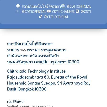
สถาบันเทคโนโลยีจิตรลดา
@CDTIOFFICIAL
@CDTIOFFICIAL
CDTI CHANNEL
@CDTI
@CDTIOFFICIAL
สถาบันเทคโนโลยีจิตรลดา
อาคาร
พรรษา ราชสุดาสมภพ
๖๐
สำนักพระราชวัง สนามเสือป่า
ถนนศรีอยุธยา เขตดุสิต กรุงเทพฯ 10300
Chitralada Technology Institute
Rajasudasambhava 60, Bureau of the Royal
Household Sanam Sueapa, Sri Ayutthaya Rd.,
Dusit, Bangkok 10300
เบอร์ติดต่อ
โทรศัพท์ 0-2280-0551 ต่อ 3200