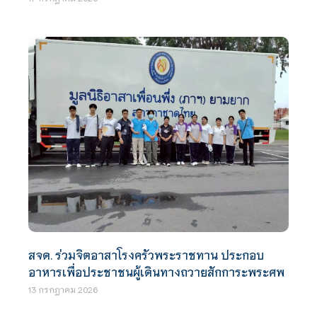
สจด. ร่วมจิตอาสาโรงครัวพระราชทาน ประกอบ
อาหารเพื่อประชาชนผู้เดินทางถวายสักการะพระศพ
13 กรกฎาคม 2026