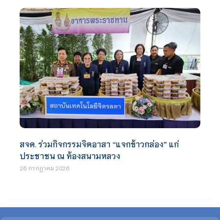
สจด. ร่วมกิจกรรมจิตอาสา “แจกข้าวกล่อง” แก่
ประชาชน ณ ท้องสนามหลวง
26 กรกฎาคม 2026