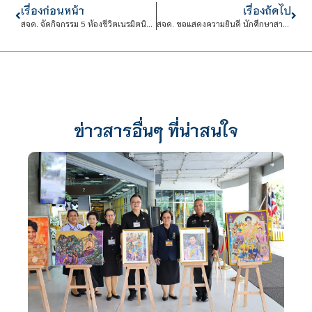
เรื่องก่อนหน้า
เรื่องถัดไป
สจด. จัดกิจกรรม 5 ห้องชีวิตเนรมิตนิสัย
สจด. ขอแสดงความยินดี นักศึกษาสาขาอาหารและโภชนาการ คว้ารางวัลชนะเลิศ จากการแข่งขัน Thailand Young Risotto Chef 2025
ข่าวสารอื่นๆ ที่น่าสนใจ