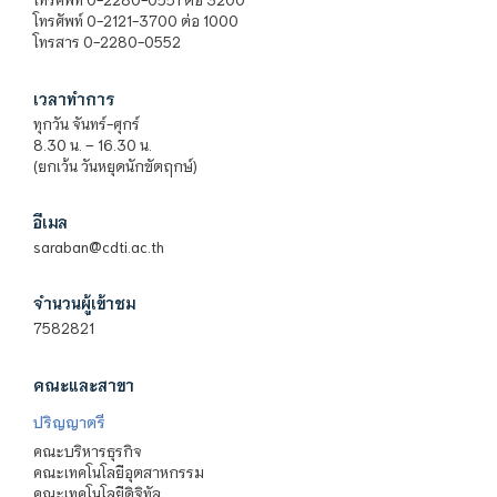
โทรศัพท์ 0-2121-3700 ต่อ 1000
โทรสาร 0-2280-0552
เวลาทำการ
ทุกวัน จันทร์-ศุกร์
8.30 น. – 16.30 น.
(ยกเว้น วันหยุดนักขัตฤกษ์)
อีเมล
saraban@cdti.ac.th
จำนวนผู้เข้าชม
7582821
คณะและสาขา
ปริญญาตรี
คณะบริหารธุรกิจ
คณะเทคโนโลยีอุตสาหกรรม
คณะเทคโนโลยีดิจิทัล