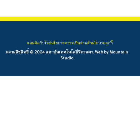
แผนผังเว็บไซต์
นโยบายความเป็นส่วนตัว
นโยบายคุกกี้
สงวนลิขสิทธิ์ © 2024 สถาบันเทคโนโลยีจิตรลดา. Web by
Mountain
Studio