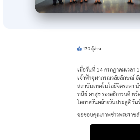
130 ผู้อ่าน
เมื่อวันที่ 14 กรกฎาคมเวลา 
เจ้าฟ้าจุฬาภรณวลัยลักษณ์ 
สถาบันเทคโนโลยีจิตรลดา นำ
ทนีย์ ผาสุข รองอธิการบดี พ
โอกาสวันคล้ายวันประสูติ วัน
ขอขอบคุณภาพข่าวพระราชส