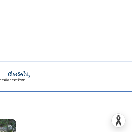
เรื่องถัดไป
สจด. จัดโครงการเสวนาเพื่อส่งเสริมคุณธรรม จริยธรรมในการปฏิบัติงาน หัวข้อ “การจัดการทรัพยากรที่เหมาะสม การนำของส่วนรวมไปใช้ส่วนตัว และการจัดการขยะ”