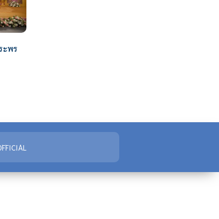
พระพร
FFICIAL