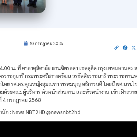
16 กรกฎาคม 2025
Copy
Fac
Link
14.00 น. ที่ ศาลาดุสิดาลัย สวนจิตรลดา เขตดุสิต กรุงเทพมหานคร
อัครราชกุมารี กรมพระศรีสวางควัฒน วรขัตติยราชนารี พระราชทาน
โดย รศ.ดร.คุณหญิงสุมณฑา พรหมบุญ อธิการบดี โดยมี ผศ.นพ.ไช
ร้อมด้วยคณะผู้บริหาร หัวหน้าส่วนงาน และหัวหน้างาน เข้าเฝ้าถว
ที่ 4 กรกฎาคม 2568
ำนัก : News NBT2HD @newsnbt2hd