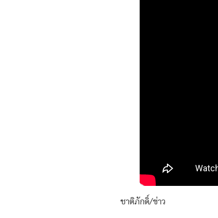
ชาติภักดิ์/ข่าว