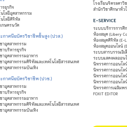
โรงเรียนจิตรลดาวิ
รธุรกิจ
สำนักวิชาศึกษาทั่ว
นโลยีอุตสาหกรรม
โลยีดิจิทัล
E-SERVICE
าเกษตรนวัต
ระบบบริการการศึก
ห้องสมุด (Libery C
กาศนียบัตรวิชาชีพชั้นสูง (ปวส.)
ห้องสมุดดิจิทัล (E-L
ิชาอุตสาหกรรม
ห้องสมุดออนไลน์ (
ชาบริหารธุรกิจ
ระบบสารบรรณอิเล็
ิชาอุตสาหกรรมอาหาร
ระบบแสดงผลออนไล
ชาอุตสาหกรรมดิจิทัลและเทคโนโลยีสารสนเทศ
นิทรรศการออนไลน
ชาอุตสาหกรรมบันเทิง
นิทรรศการออนไลน์
นิทรรศการออนไลน
ะกาศนียบัตรวิชาชีพ (ปวช.)
นิทรรศการออนไลน
ิชาอุตสาหกรรม
นิทรรศการเฉลิมพระ
ชาบริหารธุรกิจ
FOXIT EDITOR
ิชาอุตสาหกรรมอาหาร
ชาอุตสาหกรรมดิจิทัลและเทคโนโลยีสารสนเทศ
ชาอุตสาหกรรมบันเทิง