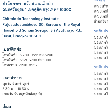
สำนักพระราชวัง สนามเสือป่า
คณะบริหา
ถนนศรีอยุธยา เขตดุสิต กรุงเทพฯ 10300
คณะเทคโ
คณะเทคโน
Chitralada Technology Institute
สำนักวิช
Rajasudasambhava 60, Bureau of the Royal
Household Sanam Sueapa, Sri Ayutthaya Rd.,
ระดับประ
Dusit, Bangkok 10300
ประเภทว
ประเภทวิ
ประเภทว
เบอร์ติดต่อ
ประเภทวิ
โทรศัพท์ 0-2280-0551 ต่อ 3200
ประเภทวิ
โทรศัพท์ 0-2121-3700 ต่อ 1000
โทรสาร 0-2280-0552
ระดับปร
ประเภทว
เวลาทำการ
ประเภทวิ
ประเภทว
ทุกวัน จันทร์-ศุกร์
ประเภทวิ
8.30 น. – 16.30 น.
ประเภทวิ
(ยกเว้น วันหยุดนักขัตฤกษ์)
อีเมล