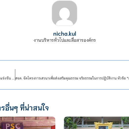
nicha.kul
งานบริหารทั่วไปและสื่อสารองค์กร
สจด. ขอแสดงความยินดี นักศึกษาสาขาอาหารและโภชนาการ คว้ารางวัลชนะเลิศ จากการแข่งขัน Thailand Young Risotto Chef 2025
รอื่นๆ ที่น่าสนใจ