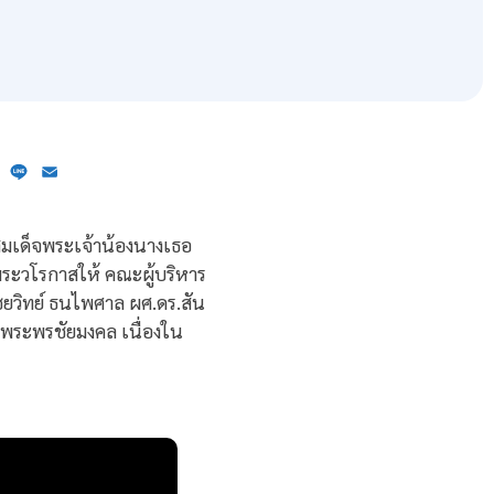
ebook
X
Line
Email
 สมเด็จพระเจ้าน้องนางเธอ
พระวโรกาสให้ คณะผู้บริหาร
ยวิทย์ ธนไพศาล ผศ.ดร.สัน
ายพระพรชัยมงคล เนื่องใน