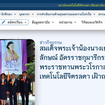
สถาบันเทคโนโลยีจิตรลดา เป็นสถาบันอุดมศึกษาในกำกับข
/ นักศึกษา
บุคลากร
การดำเนินงานด้านคุณธรรมและความโปร่งใส
ธรรม
สมัครเรียน
ข้อมูลสถาบัน
หน่วยงาน
วิจัยและนวัตกิจ
ข่าวกิจกรรม
สมเด็จพระเจ้าน้องนางเ
ลักษณ์ อัครราชกุมารี
พระราชทานพระวโรกาสใ
เทคโนโลยีจิตรลดา เฝ้