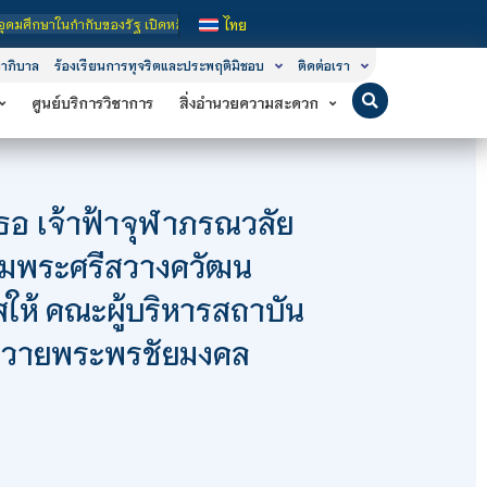
องรัฐ เปิดหลักสูตรการเรียนการสอน 3 ระดับ คือ ระดับประกาศนียบัตรวิชาชีพ (ปวช.),
ไทย
าภิบาล
ร้องเรียนการทุจริตและประพฤติมิชอบ
ติดต่อเรา
ศูนย์บริการวิชาการ
สิ่งอำนวยความสะดวก
ธอ เจ้าฟ้าจุฬาภรณวลัย
กรมพระศรีสวางควัฒน
ห้ คณะผู้บริหารสถาบัน
าถวายพระพรชัยมงคล