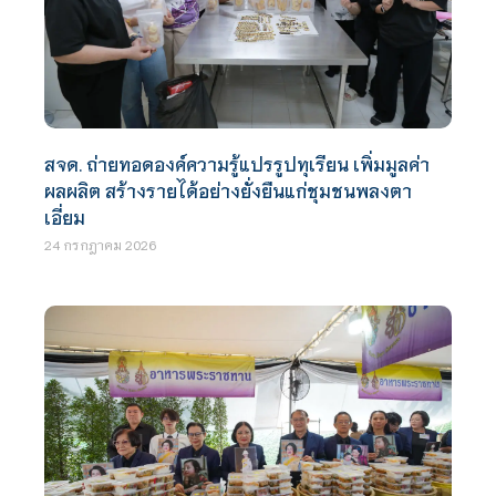
สจด. ถ่ายทอดองค์ความรู้แปรรูปทุเรียน เพิ่มมูลค่า
ผลผลิต สร้างรายได้อย่างยั่งยืนแก่ชุมชนพลงตา
เอี่ยม
24 กรกฎาคม 2026