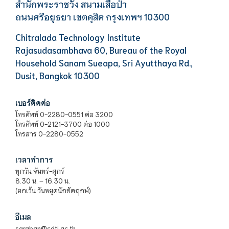
สำนักพระราชวัง สนามเสือป่า
ถนนศรีอยุธยา เขตดุสิต กรุงเทพฯ 10300
Chitralada Technology Institute
Rajasudasambhava 60, Bureau of the Royal
Household Sanam Sueapa, Sri Ayutthaya Rd.,
Dusit, Bangkok 10300
เบอร์ติดต่อ
โทรศัพท์ 0-2280-0551 ต่อ 3200
โทรศัพท์ 0-2121-3700 ต่อ 1000
โทรสาร 0-2280-0552
เวลาทำการ
ทุกวัน จันทร์-ศุกร์
8.30 น. – 16.30 น.
(ยกเว้น วันหยุดนักขัตฤกษ์)
อีเมล
saraban@cdti.ac.th