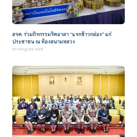
สจด. ร่วมกิจกรรมจิตอาสา “แจกข้าวกล่อง” แก่
ประชาชน ณ ท้องสนามหลวง
25 กรกฎาคม 2026