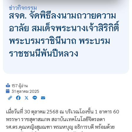
ข่าวกิจกรรม
สจด. จัดพิธีลงนามถวายความ
อาลัย สมเด็จพระนางเจ้าสิริกิติ์
พระบรมราชินีนาถ พระบรม
ราชชนนีพันปีหลวง
157 ผู้อ่าน
31 ตุลาคม 2025
Copy
Facebook
X
Line
Email
Link
เมื่อวันที่ 30 ตุลาคม 2568 ณ บริเวณโถงชั้น 1 อาคาร 60
พรรษา ราชสุดาสมภพ สถาบันเทคโนโลยีจิตรลดา
รศ.ดร.คุณหญิงสุมณฑา พรมหบุญ อธิการบดี พร้อมด้วย