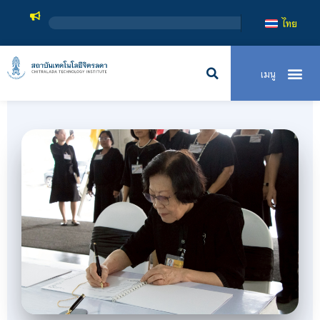
สถาบันเทคโนโลยีจิ
ไทย