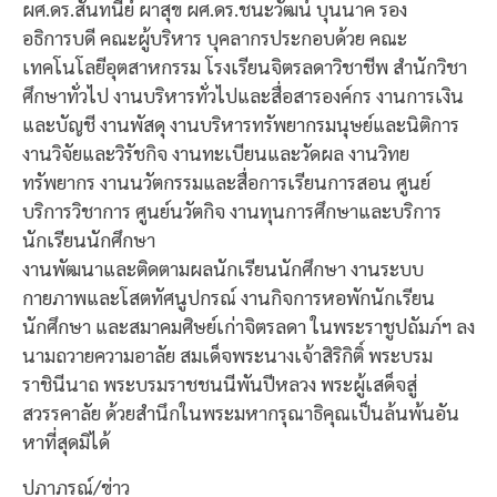
ผศ.ดร.สันทนีย์ ผาสุข ผศ.ดร.ชนะวัฒน์ บุนนาค รอง
อธิการบดี คณะผู้บริหาร บุคลากรประกอบด้วย คณะ
เทคโนโลยีอุตสาหกรรม โรงเรียนจิตรลดาวิชาชีพ สำนักวิชา
ศึกษาทั่วไป งานบริหารทั่วไปและสื่อสารองค์กร งานการเงิน
และบัญชี งานพัสดุ งานบริหารทรัพยากรมนุษย์และนิติการ
งานวิจัยและวิรัชกิจ งานทะเบียนและวัดผล งานวิทย
ทรัพยากร งานนวัตกรรมและสื่อการเรียนการสอน ศูนย์
บริการวิชาการ ศูนย์นวัตกิจ งานทุนการศึกษาและบริการ
นักเรียนนักศึกษา
งานพัฒนาและติดตามผลนักเรียนนักศึกษา งานระบบ
กายภาพและโสตทัศนูปกรณ์ งานกิจการหอพักนักเรียน
นักศึกษา และสมาคมศิษย์เก่าจิตรลดา ในพระราชูปถัมภ์ฯ ลง
นามถวายความอาลัย สมเด็จพระนางเจ้าสิริกิติ์ พระบรม
ราชินีนาถ พระบรมราชชนนีพันปีหลวง พระผู้เสด็จสู่
สวรรคาลัย ด้วยสำนึกในพระมหากรุณาธิคุณเป็นล้นพ้นอัน
หาที่สุดมิได้
ปภาภรณ์/ข่าว