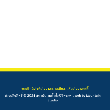
แผนผังเว็บไซต์
นโยบายความเป็นส่วนตัว
นโยบายคุกกี้
สงวนลิขสิทธิ์ © 2024 สถาบันเทคโนโลยีจิตรลดา. Web by
Mountain
Studio