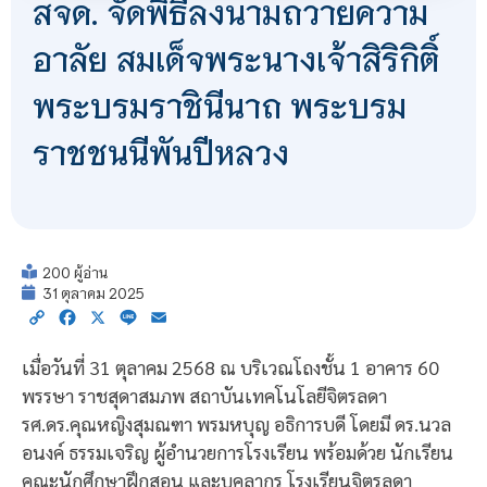
สจด. จัดพิธีลงนามถวายความ
อาลัย สมเด็จพระนางเจ้าสิริกิติ์
พระบรมราชินีนาถ พระบรม
ราชชนนีพันปีหลวง
200 ผู้อ่าน
31 ตุลาคม 2025
Copy
Facebook
X
Line
Email
Link
เมื่อวันที่ 31 ตุลาคม 2568 ณ บริเวณโถงชั้น 1 อาคาร 60
พรรษา ราชสุดาสมภพ สถาบันเทคโนโลยีจิตรลดา
รศ.ดร.คุณหญิงสุมณฑา พรมหบุญ อธิการบดี โดยมี ดร.นวล
อนงค์ ธรรมเจริญ ผู้อำนวยการโรงเรียน พร้อมด้วย นักเรียน
คณะนักศึกษาฝึกสอน และบุคลากร โรงเรียนจิตรลดา