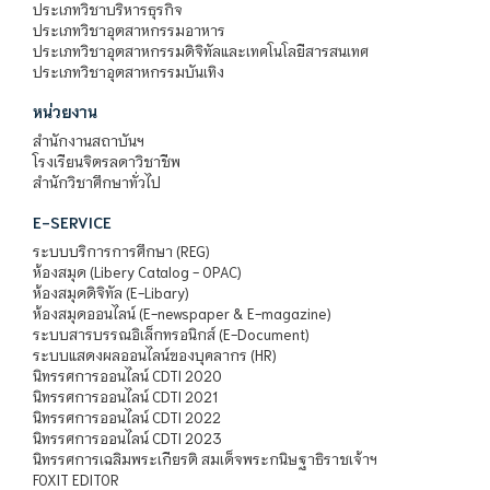
ประเภทวิชาบริหารธุรกิจ
ประเภทวิชาอุตสาหกรรมอาหาร
ประเภทวิชาอุตสาหกรรมดิจิทัลและเทคโนโลยีสารสนเทศ
ประเภทวิชาอุตสาหกรรมบันเทิง
หน่วยงาน
สำนักงานสถาบันฯ
โรงเรียนจิตรลดาวิชาชีพ
สำนักวิชาศึกษาทั่วไป
E-SERVICE
ระบบบริการการศึกษา (REG)
ห้องสมุด (Libery Catalog - OPAC)
ห้องสมุดดิจิทัล (E-Libary)
ห้องสมุดออนไลน์ (E-newspaper & E-magazine)
ระบบสารบรรณอิเล็กทรอนิกส์ (E-Document)
ระบบแสดงผลออนไลน์ของบุคลากร (HR)
นิทรรศการออนไลน์ CDTI 2020
นิทรรศการออนไลน์ CDTI 2021
นิทรรศการออนไลน์ CDTI 2022
นิทรรศการออนไลน์ CDTI 2023
นิทรรศการเฉลิมพระเกียรติ สมเด็จพระกนิษฐาธิราชเจ้าฯ
FOXIT EDITOR