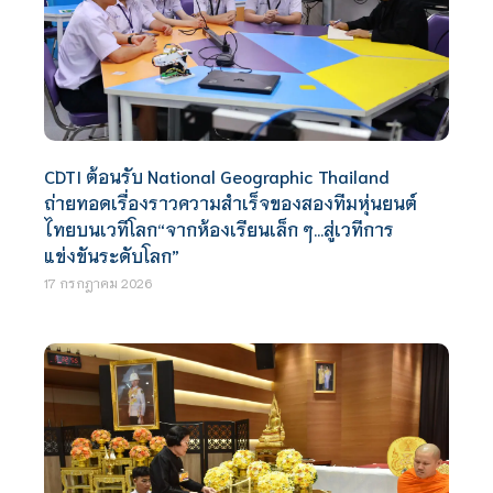
CDTI ต้อนรับ National Geographic Thailand
ถ่ายทอดเรื่องราวความสำเร็จของสองทีมหุ่นยนต์
ไทยบนเวทีโลก“จากห้องเรียนเล็ก ๆ…สู่เวทีการ
แข่งขันระดับโลก”
17 กรกฎาคม 2026