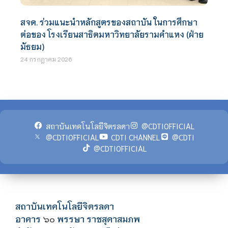
สจด. ร่วมแนะนำหลักสูตรของสถาบัน ในการศึกษา
ต่อของ โรงเรียนสาธิตมหาวิทยาลัยรามคำแหง (ฝ่าย
มัธยม)
24 กรกฎาคม 2026
สถาบันเทคโนโลยีจิตรลดา
@CDTIOFFICIAL
@CDTIOFFICIAL
CDTI CHANNEL
@CDTI
@CDTIOFFICIAL
สถาบันเทคโนโลยีจิตรลดา
อาคาร
พรรษา ราชสุดาสมภพ
๖๐