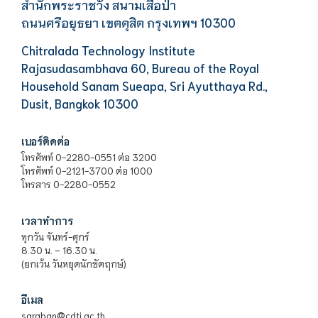
สำนักพระราชวัง สนามเสือป่า
ถนนศรีอยุธยา เขตดุสิต กรุงเทพฯ 10300
Chitralada Technology Institute
Rajasudasambhava 60, Bureau of the Royal
Household Sanam Sueapa, Sri Ayutthaya Rd.,
Dusit, Bangkok 10300
เบอร์ติดต่อ
โทรศัพท์ 0-2280-0551 ต่อ 3200
โทรศัพท์ 0-2121-3700 ต่อ 1000
โทรสาร 0-2280-0552
เวลาทำการ
ทุกวัน จันทร์-ศุกร์
8.30 น. – 16.30 น.
(ยกเว้น วันหยุดนักขัตฤกษ์)
อีเมล
saraban@cdti.ac.th