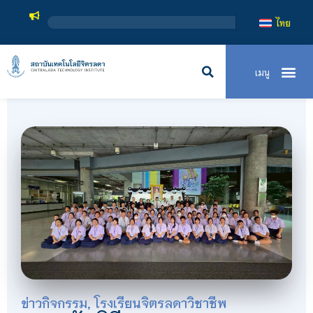
สถาบันเท
ไทย
ข่าวกิจกรรม
,
โรงเรียนจิตรลดาวิชาชีพ