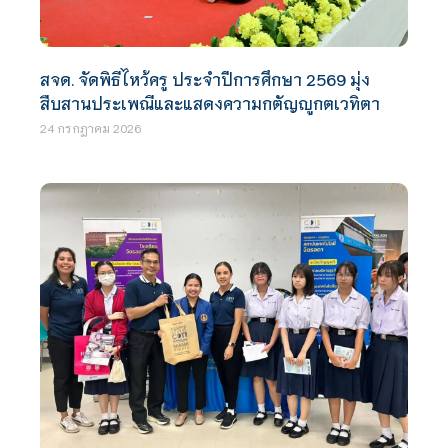
สจด. จัดพิธีไหว้ครู ประจำปีการศึกษา 2569 มุ่ง
สืบสานประเพณีและแสดงความกตัญญูกตเวทิตา
24 กรกฎาคม 2026