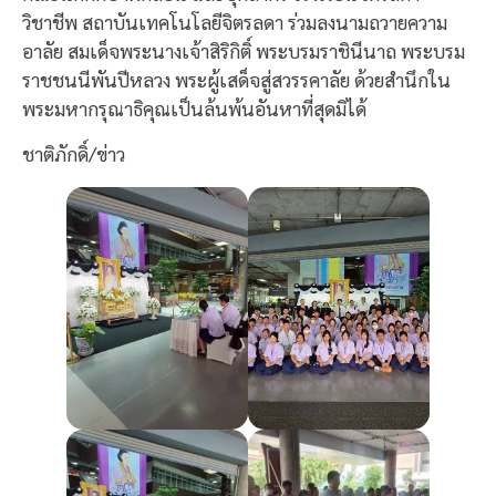
วิชาชีพ สถาบันเทคโนโลยีจิตรลดา ร่วมลงนามถวายความ
อาลัย สมเด็จพระนางเจ้าสิริกิติ์ พระบรมราชินีนาถ พระบรม
ราชชนนีพันปีหลวง พระผู้เสด็จสู่สวรรคาลัย ด้วยสำนึกใน
พระมหากรุณาธิคุณเป็นล้นพ้นอันหาที่สุดมิได้
ชาติภักดิ์/ข่าว